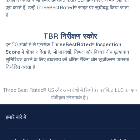
केवल वे व्यवसाय जो हमारे उपरोक्त कठोर 50-अंक निरीक्षण मानदंडों को
पूरा करते हैं, उन्हें ThreeBestRated® साइट पर सूचीबद्ध किया जाता
है।
TBR निरीक्षण स्कोर
इन 50 अंकों में से प्रत्येक
ThreeBestRated® Inspection
Score
में योगदान देता है, जो पारदर्शी, निष्पक्ष और विश्वसनीय मूल्यांकन
सुनिश्चित करने के लिए व्यवसाय की अंतिम रैंकिंग और सूचीकरण पात्रता
निर्धारित करता है।
Three Best Rated® US और अन्य देशों में सिग्नेचर प्रॉफिट LLC का एक
पंजीकृत ट्रेडमार्क है।
हमारे बारे में