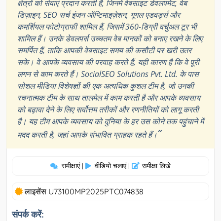
क्षेत्रों को सेवाएं प्रदान करती है, जिनमें वेबसाइट डेवलपमेंट, वेब
डिज़ाइन, SEO सर्च इंजन ऑप्टिमाइज़ेशन, गूगल एडवर्ड्स और
कमर्शियल फोटोग्राफी शामिल हैं, जिसमें 360-डिग्री वर्चुअल टूर भी
शामिल हैं। उनके डेवलपर्स उच्चतम वेब मानकों को बनाए रखने के लिए
समर्पित हैं, ताकि आपकी वेबसाइट समय की कसौटी पर खरी उतर
सके। वे आपके व्यवसाय की परवाह करते हैं, यही कारण है कि वे पूरी
लगन से काम करते हैं। SocialSEO Solutions Pvt. Ltd. के पास
सोशल मीडिया विशेषज्ञों की एक अत्यधिक कुशल टीम है, जो उनकी
रचनात्मक टीम के साथ तालमेल में काम करती है और आपके व्यवसाय
को बढ़ावा देने के लिए सर्वोत्तम तरीकों और रणनीतियों को लागू करती
है। यह टीम आपके व्यवसाय को दुनिया के हर उस कोने तक पहुंचाने में
”
मदद करती है, जहां आपके संभावित ग्राहक रहते हैं।
समीक्षाएं
वीडियो चलाएं
समीक्षा लिखे
|
|
लाइसेंस U73100MP2025PTC074838
संपर्क करें: