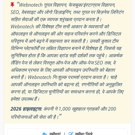
“
Webnotech गूगल विज्ञापन, फेसबुक/इंस्टाग्राम विज्ञापन,
SEO, वेबसाइट और लोगो डिज़ाइनिंग, तथा गूगल पर बिज़नेस लिस्टिंग
सहित सेवाओं की एक व्यापक श्रृंखला प्रदान करता है।
Webnotech की विशेषज्ञ टीम सभी आकार के व्यवसायों को
ऑफलाइन से ऑनलाइन की ओर सहज परिवर्तन करने और डिजिटल
परिदृश्य में आगे बढ़ने में सहायता कर सकती है। उनकी कुशल टीम
विभिन्न प्लेटफॉर्मों पर लक्षित विज्ञापन बनाने में विशेषज्ञ है, जिससे यह
सुनिश्चित होता है कि आपका ब्रांड सही दर्शकों तक पहुंचे। आकर्षक
लैंडिंग पेज से लेकर विस्तृत ऑन-पेज और ऑफ-पेज SEO तक, वे
अधिकतम प्रभाव के लिए आपकी ऑनलाइन उपस्थिति को बेहतर
बनाते हैं। Webnotech निःशुल्क परामर्श प्रदान करता है। चाहे
आपकी ऑनलाइन उपस्थिति को बढ़ाना हो, रणनीतियों को अनुकूलित
करना हो, या डिजिटल चुनौतियों का समाधान करना हो, वे आपके लिए
हमेशा उपलब्ध हैं।
2026 हाइलाइट्स:
कंपनी ने 1,000 खुशहाल ग्राहकों और 200
”
परियोजनाओं की सेवा की है।
समीक्षाएं
समीक्षा लिखे
|