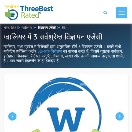
बेस्ट रेटेड
ग्वालियर
विज्ञापन एजेंसी
EN
ग्वालियर में 3 सर्वश्रेष्ठ विज्ञापन एजेंसी
ग्वालियर, मध्य प्रदेश में विशेषज्ञों द्वारा अनुशंसित शीर्ष 3 विज्ञापन एजेंसी । हमारे सभी
मार्केटिंग एजेंसियां कठोर
50-अंक निरीक्षण
का सामना करते हैं, जिसमें ग्राहक समीक्षाएं,
इतिहास, शिकायत, रेटिंग्स, संतुष्टि, विश्वास, लागत और उनकी सामान्य उत्कृष्टता शामिल
है। आप सबसे बेहतरीन के ही हकदार हैं!