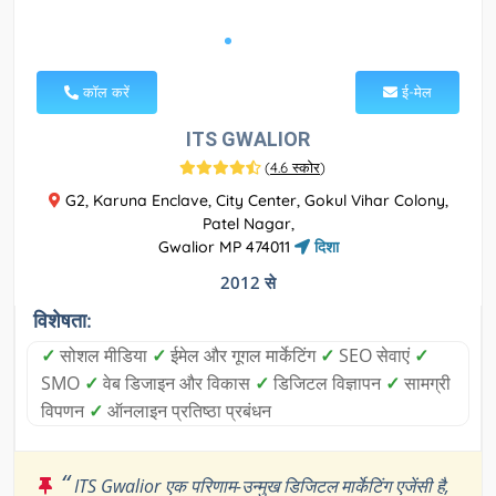
कॉल करें
ई-मेल
ITS GWALIOR
(
4.6 स्कोर
)
G2, Karuna Enclave, City Center, Gokul Vihar Colony,
Patel Nagar,
Gwalior MP 474011
दिशा
2012 से
विशेषता:
✓
सोशल मीडिया
✓
ईमेल और गूगल मार्केटिंग
✓
SEO सेवाएं
✓
SMO
✓
वेब डिजाइन और विकास
✓
डिजिटल विज्ञापन
✓
सामग्री
विपणन
✓
ऑनलाइन प्रतिष्ठा प्रबंधन
“
ITS Gwalior एक परिणाम-उन्मुख डिजिटल मार्केटिंग एजेंसी है,