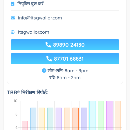
नियुक्ति बुक करें
info@itsgwalior.com
itsgwalior.com
89890 24130
87701 68831
सोम-शनि: 8am - 9pm
रवि: 8am - 2pm
TBR® निरीक्षण रिपोर्ट: