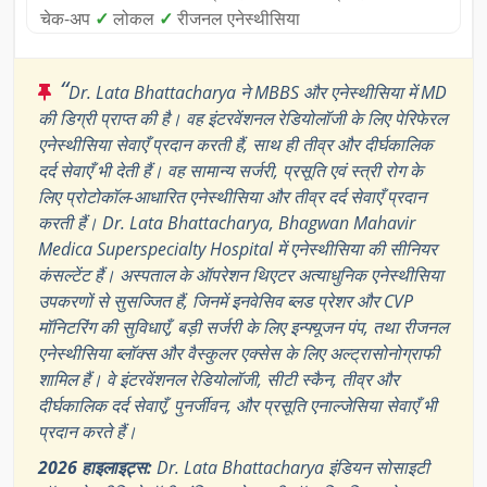
चेक-अप
✓
लोकल
✓
रीजनल एनेस्थीसिया
“
Dr. Lata Bhattacharya ने MBBS और एनेस्थीसिया में MD
की डिग्री प्राप्त की है। वह इंटरवेंशनल रेडियोलॉजी के लिए पेरिफेरल
एनेस्थीसिया सेवाएँ प्रदान करती हैं, साथ ही तीव्र और दीर्घकालिक
दर्द सेवाएँ भी देती हैं। वह सामान्य सर्जरी, प्रसूति एवं स्त्री रोग के
लिए प्रोटोकॉल-आधारित एनेस्थीसिया और तीव्र दर्द सेवाएँ प्रदान
करती हैं। Dr. Lata Bhattacharya, Bhagwan Mahavir
Medica Superspecialty Hospital में एनेस्थीसिया की सीनियर
कंसल्टेंट हैं। अस्पताल के ऑपरेशन थिएटर अत्याधुनिक एनेस्थीसिया
उपकरणों से सुसज्जित हैं, जिनमें इनवेसिव ब्लड प्रेशर और CVP
मॉनिटरिंग की सुविधाएँ, बड़ी सर्जरी के लिए इन्फ्यूजन पंप, तथा रीजनल
एनेस्थीसिया ब्लॉक्स और वैस्कुलर एक्सेस के लिए अल्ट्रासोनोग्राफी
शामिल हैं। वे इंटरवेंशनल रेडियोलॉजी, सीटी स्कैन, तीव्र और
दीर्घकालिक दर्द सेवाएँ, पुनर्जीवन, और प्रसूति एनाल्जेसिया सेवाएँ भी
प्रदान करते हैं।
2026 हाइलाइट्स:
Dr. Lata Bhattacharya इंडियन सोसाइटी