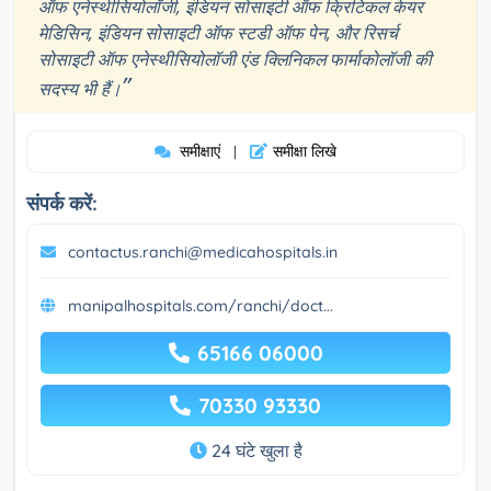
ऑफ एनेस्थीसियोलॉजी, इंडियन सोसाइटी ऑफ क्रिटिकल केयर
मेडिसिन, इंडियन सोसाइटी ऑफ स्टडी ऑफ पेन, और रिसर्च
सोसाइटी ऑफ एनेस्थीसियोलॉजी एंड क्लिनिकल फार्माकोलॉजी की
”
सदस्य भी हैं।
समीक्षाएं
समीक्षा लिखे
|
संपर्क करें:
contactus.ranchi@medicahospitals.in
manipalhospitals.com/ranchi/doct...
65166 06000
70330 93330
24 घंटे खुला है