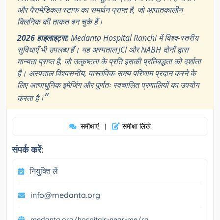
और पैरामेडिकल स्टाफ का समर्थन प्राप्त है, जो आपातकालीन
क्लिनिक की ताकत बन चुके हैं।
2026 हाइलाइट्स:
Medanta Hospital Ranchi में विश्व-स्तरीय
सुविधाएँ भी उपलब्ध हैं। यह अस्पताल JCI और NABH दोनों द्वारा
मान्यता प्राप्त है, जो उत्कृष्टता के प्रति इसकी प्रतिबद्धता को दर्शाता
है। अस्पताल विश्वसनीय, वास्तविक-समय परिणाम प्रदान करने के
लिए अत्याधुनिक इमेजिंग और पूर्णतः स्वचालित प्रणालियों का उपयोग
”
करता है।
समीक्षाएं
समीक्षा लिखे
|
संपर्क करें:
नियुक्ति लें
info@medanta.org
medanta.org/hospitals-near-me/ra...