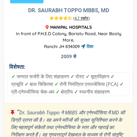
DR. SAURABH TOPPO MBBS, MD
(
4.7 स्कोर
)
MANIPAL HOSPITALS
In front of P.H.E.D Colony, Bariatu Road, Near Booty
More,
Ranchi JH 834009
दिशा
2009 से
विशेषता:
✓
जनरल सर्जरी के लिए संज्ञाहरण
✓
पोस्ट
✓
मूत्रविज्ञान
✓
प्रसूति
✓
बाल चिकित्सा
✓
रोगी नियंत्रित एनाल्जेसिया (PCA)
✓
प्री-एनेस्थीसिया चेक-अप
✓
क्षेत्रीय
✓
स्थानीय संज्ञाहरण
“
Dr. Saurabh Toppo ने MBBS और एनेस्थीसिया में MD की
डिग्री प्राप्त की है। वह अपने मरीजों की सुरक्षा सुनिश्चित करने के
लिए महत्वपूर्ण संकेतों तथा एनेस्थीसिया के स्तर और गहराई का
निरीक्षण करते हैं। वह गुणवत्तापूर्ण देखभाल के माध्यम से रोगी संतुष्टि