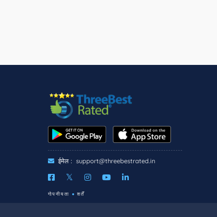
ईमेल :
support@threebestrated.in
गोपनीयता
शर्तें