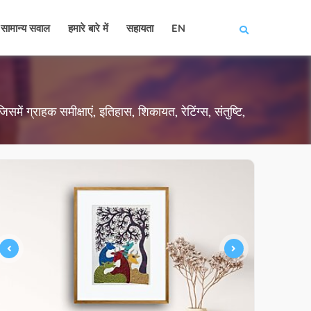
सामान्य सवाल
हमारे बारे में
सहायता
EN
समें ग्राहक समीक्षाएं, इतिहास, शिकायत, रेटिंग्स, संतुष्टि,