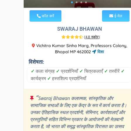
कॉल करें
ई-मेल
SWARAJ BHAWAN
(
4.8 स्कोर
)
Vichitra Kumar Sinha Marg, Professors Colony,
Bhopal MP 462002
दिशा
विशेषता:
✓
कला संग्रह
✓
प्रदर्शनियाँ
✓
चित्रकलाएँ
✓
तस्वीरें
✓
कार्यक्रम
✓
हस्तशिल्प प्रदर्शनियाँ
“
Swaraj Bhawan कलात्मक, सांस्कृतिक और
सामाजिक सभाओं के लिए एक केंद्र के रूप में कार्य करता है।
उनका ऐतिहासिक स्थल प्रदर्शनी, सेमिनार, कार्यशालाएँ और
प्रस्तुतियों सहित विभिन्न प्रकार के आयोजनों की मेज़बानी
करता है, जो भारत की समृद्ध सांस्कृतिक विरासत का उत्सव