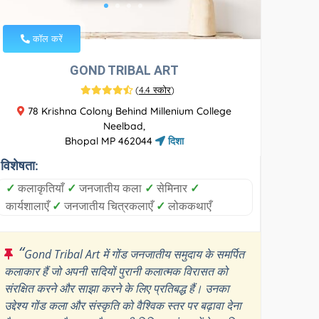
कॉल करें
GOND TRIBAL ART
(
4.4 स्कोर
)
78 Krishna Colony Behind Millenium College
Neelbad,
Bhopal MP 462044
दिशा
विशेषता:
✓
कलाकृतियाँ
✓
जनजातीय कला
✓
सेमिनार
✓
कार्यशालाएँ
✓
जनजातीय चित्रकलाएँ
✓
लोककथाएँ
“
Gond Tribal Art में गोंड जनजातीय समुदाय के समर्पित
कलाकार हैं जो अपनी सदियों पुरानी कलात्मक विरासत को
संरक्षित करने और साझा करने के लिए प्रतिबद्ध हैं। उनका
उद्देश्य गोंड कला और संस्कृति को वैश्विक स्तर पर बढ़ावा देना