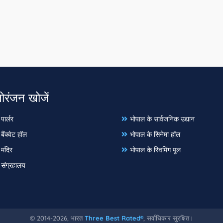
नोरंजन खोजें
पार्लर
भोपाल के सार्वजनिक उद्यान
बैंक्वेट हॉल
भोपाल के सिनेमा हॉल
मंदिर
भोपाल के स्विमिंग पूल
 संग्रहालय
© 2014-2026, भारत
Three Best Rated®
, सर्वाधिकार सुरक्षित।