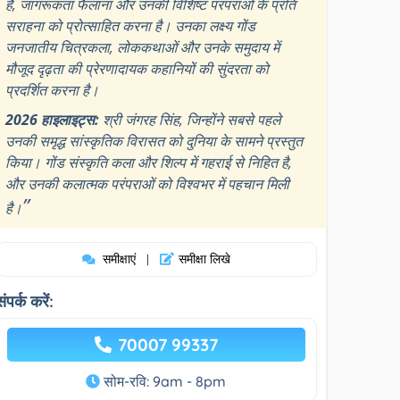
है, जागरूकता फैलाना और उनकी विशिष्ट परंपराओं के प्रति
सराहना को प्रोत्साहित करना है। उनका लक्ष्य गोंड
जनजातीय चित्रकला, लोककथाओं और उनके समुदाय में
मौजूद दृढ़ता की प्रेरणादायक कहानियों की सुंदरता को
प्रदर्शित करना है।
2026 हाइलाइट्स:
श्री जंगरह सिंह, जिन्होंने सबसे पहले
उनकी समृद्ध सांस्कृतिक विरासत को दुनिया के सामने प्रस्तुत
किया। गोंड संस्कृति कला और शिल्प में गहराई से निहित है,
और उनकी कलात्मक परंपराओं को विश्वभर में पहचान मिली
”
है।
समीक्षाएं
समीक्षा लिखे
|
संपर्क करें:
70007 99337
सोम-रवि: 9am - 8pm