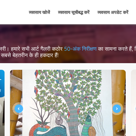
व्यवसाय खोजें
व्यवसाय सूचीबद्ध करें
व्यवसाय अपडेट करें
्ट गैलरी। हमारे सभी आर्ट गैलरी कठोर
50-अंक निरीक्षण
का सामना करते हैं, जि
सबसे बेहतरीन के ही हकदार हैं!
+
ें