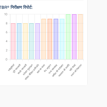
TBR® निरीक्षण रिपोर्ट: