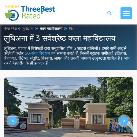
बेस्ट रेटेड
लुधिअना
कला महाविद्यालय
EN
लुधिअना में 3 सर्वश्रेष्ठ कला महाविद्यालय
लुधिअना, पंजाब में विशेषज्ञों द्वारा अनुशंसित शीर्ष 3 आर्ट्स कॉलेजों। हमारे सभी आर्ट्स
कॉलेजों कठोर
50-अंक निरीक्षण
का सामना करते हैं, जिसमें ग्राहक समीक्षाएं, इतिहास,
शिकायत, रेटिंग्स, संतुष्टि, विश्वास, लागत और उनकी सामान्य उत्कृष्टता शामिल है। आप
सबसे बेहतरीन के ही हकदार हैं!