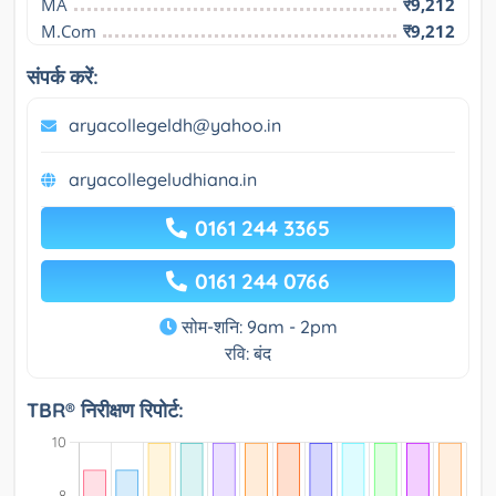
MA
₹9,212
M.Com
₹9,212
संपर्क करें:
aryacollegeldh@yahoo.in
aryacollegeludhiana.in
0161 244 3365
0161 244 0766
सोम-शनि: 9am - 2pm
रवि: बंद
TBR® निरीक्षण रिपोर्ट: