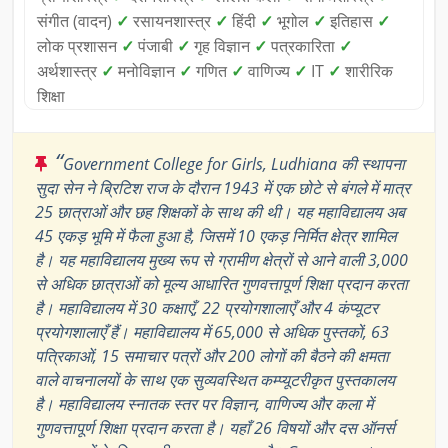
संगीत (वादन)
✓
रसायनशास्त्र
✓
हिंदी
✓
भूगोल
✓
इतिहास
✓
लोक प्रशासन
✓
पंजाबी
✓
गृह विज्ञान
✓
पत्रकारिता
✓
अर्थशास्त्र
✓
मनोविज्ञान
✓
गणित
✓
वाणिज्य
✓
IT
✓
शारीरिक
शिक्षा
“
Government College for Girls, Ludhiana की स्थापना
सुदा सेन ने ब्रिटिश राज के दौरान 1943 में एक छोटे से बंगले में मात्र
25 छात्राओं और छह शिक्षकों के साथ की थी। यह महाविद्यालय अब
45 एकड़ भूमि में फैला हुआ है, जिसमें 10 एकड़ निर्मित क्षेत्र शामिल
है। यह महाविद्यालय मुख्य रूप से ग्रामीण क्षेत्रों से आने वाली 3,000
से अधिक छात्राओं को मूल्य आधारित गुणवत्तापूर्ण शिक्षा प्रदान करता
है। महाविद्यालय में 30 कक्षाएँ, 22 प्रयोगशालाएँ और 4 कंप्यूटर
प्रयोगशालाएँ हैं। महाविद्यालय में 65,000 से अधिक पुस्तकों, 63
पत्रिकाओं, 15 समाचार पत्रों और 200 लोगों की बैठने की क्षमता
वाले वाचनालयों के साथ एक सुव्यवस्थित कम्प्यूटरीकृत पुस्तकालय
है। महाविद्यालय स्नातक स्तर पर विज्ञान, वाणिज्य और कला में
गुणवत्तापूर्ण शिक्षा प्रदान करता है। यहाँ 26 विषयों और दस ऑनर्स