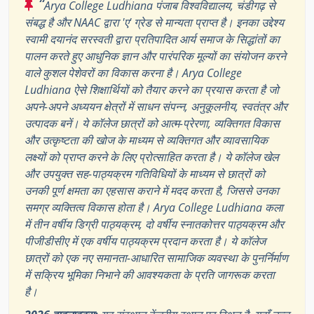
“
Arya College Ludhiana पंजाब विश्वविद्यालय, चंडीगढ़ से
संबद्ध है और NAAC द्वारा 'ए' ग्रेड से मान्यता प्राप्त है। इनका उद्देश्य
स्वामी दयानंद सरस्वती द्वारा प्रतिपादित आर्य समाज के सिद्धांतों का
पालन करते हुए आधुनिक ज्ञान और पारंपरिक मूल्यों का संयोजन करने
वाले कुशल पेशेवरों का विकास करना है। Arya College
Ludhiana ऐसे शिक्षार्थियों को तैयार करने का प्रयास करता है जो
अपने-अपने अध्ययन क्षेत्रों में साधन संपन्न, अनुकूलनीय, स्वतंत्र और
उत्पादक बनें। ये कॉलेज छात्रों को आत्म-प्रेरणा, व्यक्तिगत विकास
और उत्कृष्टता की खोज के माध्यम से व्यक्तिगत और व्यावसायिक
लक्ष्यों को प्राप्त करने के लिए प्रोत्साहित करता है। ये कॉलेज खेल
और उपयुक्त सह-पाठ्यक्रम गतिविधियों के माध्यम से छात्रों को
उनकी पूर्ण क्षमता का एहसास कराने में मदद करता है, जिससे उनका
समग्र व्यक्तित्व विकास होता है। Arya College Ludhiana कला
में तीन वर्षीय डिग्री पाठ्यक्रम, दो वर्षीय स्नातकोत्तर पाठ्यक्रम और
पीजीडीसीए में एक वर्षीय पाठ्यक्रम प्रदान करता है। ये कॉलेज
छात्रों को एक नए समानता-आधारित सामाजिक व्यवस्था के पुनर्निर्माण
में सक्रिय भूमिका निभाने की आवश्यकता के प्रति जागरूक करता
है।