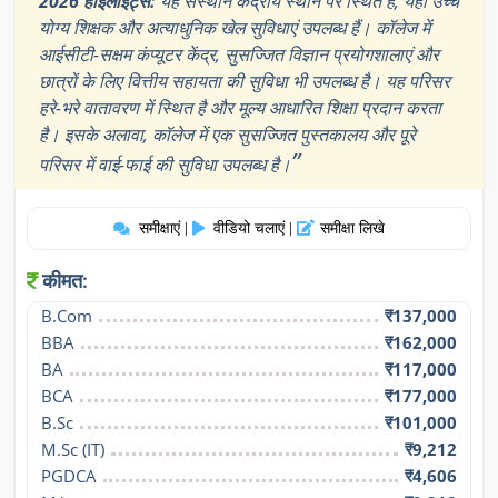
2026 हाइलाइट्स:
यह संस्थान केंद्रीय स्थान पर स्थित है, यहाँ उच्च
योग्य शिक्षक और अत्याधुनिक खेल सुविधाएं उपलब्ध हैं। कॉलेज में
आईसीटी-सक्षम कंप्यूटर केंद्र, सुसज्जित विज्ञान प्रयोगशालाएं और
छात्रों के लिए वित्तीय सहायता की सुविधा भी उपलब्ध है। यह परिसर
हरे-भरे वातावरण में स्थित है और मूल्य आधारित शिक्षा प्रदान करता
है। इसके अलावा, कॉलेज में एक सुसज्जित पुस्तकालय और पूरे
”
परिसर में वाई-फाई की सुविधा उपलब्ध है।
समीक्षाएं
वीडियो चलाएं
समीक्षा लिखे
|
|
कीमत:
B.Com
₹137,000
BBA
₹162,000
BA
₹117,000
BCA
₹177,000
B.Sc
₹101,000
M.Sc (IT)
₹9,212
PGDCA
₹4,606