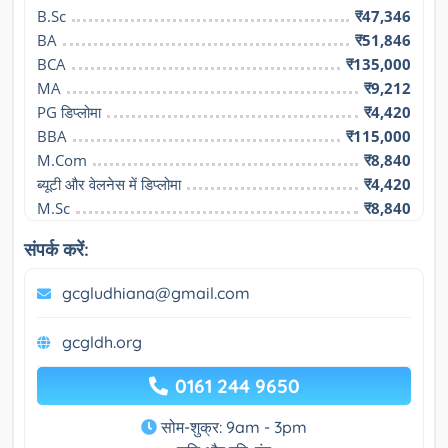
B.Sc
₹47,346
BA
₹51,846
BCA
₹135,000
MA
₹9,212
PG डिप्लोमा
₹4,420
BBA
₹115,000
M.Com
₹8,840
ब्यूटी और वेलनेस में डिप्लोमा
₹4,420
M.Sc
₹8,840
संपर्क करें:
gcgludhiana@gmail.com
gcgldh.org
0161 244 9650
सोम-शुक्र: 9am - 3pm