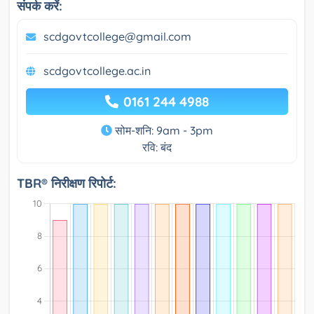
संपर्क करें:
scdgovtcollege@gmail.com
scdgovtcollege.ac.in
0161 244 4988
सोम-शनि: 9am - 3pm
रवि: बंद
TBR® निरीक्षण रिपोर्ट: