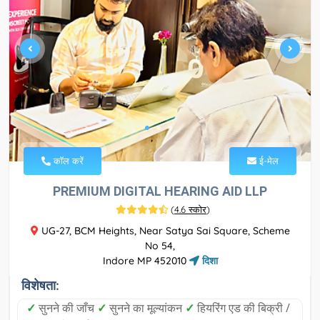
कॉल करें
ई-मेल
PREMIUM DIGITAL HEARING AID LLP
(
4.6 स्कोर
)
UG-27, BCM Heights, Near Satya Sai Square, Scheme
No 54,
Indore MP 452010
दिशा
विशेषता:
✓
सुनने की जाँच
✓
सुनने का मूल्यांकन
✓
हियरिंग एड की बिक्री /