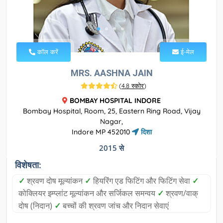
कॉल करें
ई-मेल
MRS. AASHNA JAIN
(
4.8 स्कोर
)
BOMBAY HOSPITAL INDORE
Bombay Hospital, Room, 25, Eastern Ring Road, Vijay
Nagar,
Indore MP 452010
दिशा
2015 से
विशेषता:
✓
श्रवण दोष मूल्यांकन
✓
हियरिंग एड फिटिंग और फिटिंग सेवा
✓
कोक्लियर इम्प्लांट मूल्यांकन और सर्जिकल समन्वय
✓
श्रवण/वाक्
दोष (निदान)
✓
बच्चों की श्रवण जांच और निदान सेवाएं