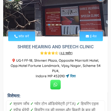
कॉल करें
ई-मेल
SHREE HEARING AND SPEECH CLINIC
(
4.8 स्कोर
)
UG-1 FF-18, Shivneri Plaza, Opposite Marriott Hotel,
Opp.Hotel Fortune Landmark, Vijay Nagar, Scheme 54
PU4,
Indore MP 452010
दिशा
विशेषता:
✓
श्रवण जाँच
✓
प्योर टोन ऑडियोमेट्री (PTA)
✓
हियरिंग एड्स
✓
स्पीच थेरेपी
✓
हियरिंग एड की मरम्मत और बिक्री के बाद की