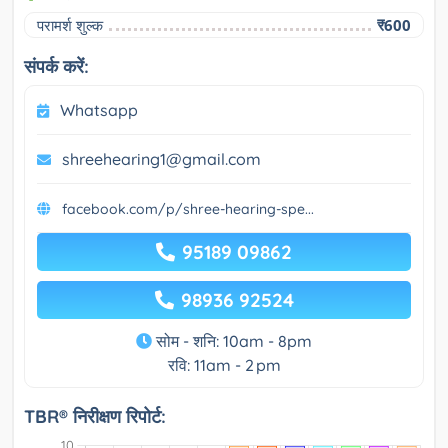
परामर्श शुल्क
₹600
संपर्क करें:
Whatsapp
shreehearing1@gmail.com
facebook.com/p/shree-hearing-spe...
95189 09862
98936 92524
सोम - शनि: 10am - 8pm
रवि: 11am - 2 pm
TBR® निरीक्षण रिपोर्ट: