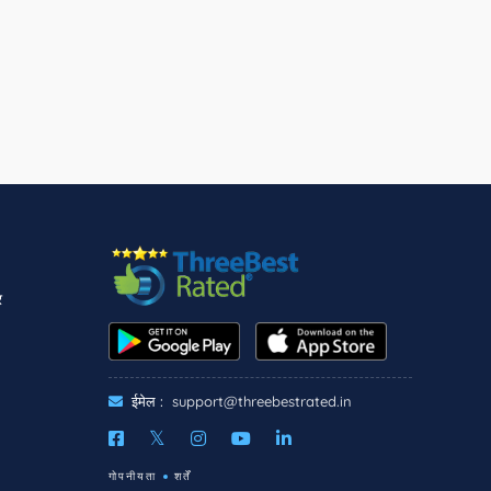
र
ईमेल :
support@threebestrated.in
गोपनीयता
शर्तें