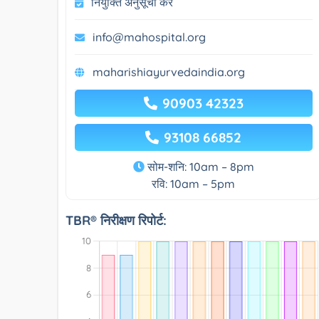
नियुक्ति अनुसूची करें
info@mahospital.org
maharishiayurvedaindia.org
90903 42323
93108 66852
सोम-शनि: 10am – 8pm
रवि: 10am – 5pm
TBR® निरीक्षण रिपोर्ट: