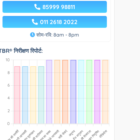
85999 98811
011 2618 2022
सोम-रवि: 8am - 8pm
TBR® निरीक्षण रिपोर्ट: