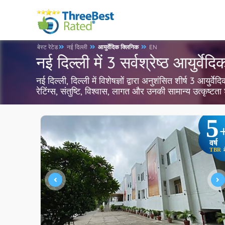
बेस्ट रेटेड
नई दिल्ली
आयुर्वेदिक क्लिनिक
EN
नई दिल्ली में 3 सर्वश्रेष्ठ आयुर्वे
नई दिल्ली, दिल्ली में विशेषज्ञों द्वारा अनुशंसित शीर्ष 3 आयु
रेटिंग्स, संतुष्टि, विश्वास, लागत और उनकी सामान्य उत्कृष्ट
5
वर्ष
TBR
म