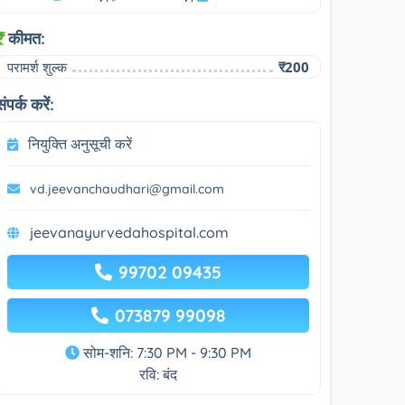
कीमत:
परामर्श शुल्क
₹200
संपर्क करें:
नियुक्ति अनुसूची करें
vd.jeevanchaudhari@gmail.com
jeevanayurvedahospital.com
99702 09435
073879 99098
सोम-शनि: 7:30 PM - 9:30 PM
रवि: बंद