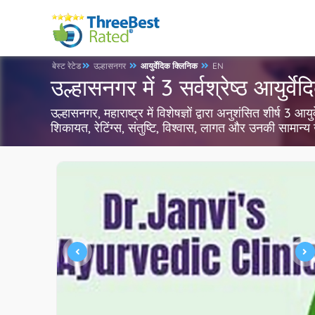
बेस्ट रेटेड
उल्हासनगर
आयुर्वेदिक क्लिनिक
EN
उल्हासनगर में 3 सर्वश्रेष्ठ आयुर्व
उल्हासनगर, महाराष्ट्र में विशेषज्ञों द्वारा अनुशंसित शीर्ष 3
शिकायत, रेटिंग्स, संतुष्टि, विश्वास, लागत और उनकी सामान्य