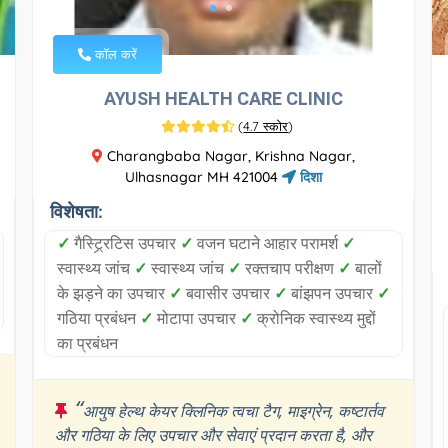
कॉल करें
AYUSH HEALTH CARE CLINIC
(
4.7 स्कोर
)
Charangbaba Nagar, Krishna Nagar,
Ulhasnagar MH 421004
दिशा
विशेषता:
✓
गैस्ट्र्रिटिस उपचार
✓
वजन घटाने आहार परामर्श
✓
स्वास्थ्य जांच
✓
स्वास्थ्य जांच
✓
रक्तचाप परीक्षण
✓
बालों
के झड़ने का उपचार
✓
बवासीर उपचार
✓
बांझपन उपचार
✓
गठिया प्रबंधन
✓
मोटापा उपचार
✓
क्रोनिक स्वास्थ्य मुद्दों
का प्रबंधन
“
आयुष हेल्थ केयर क्लिनिक त्वचा टैग, माइग्रेन, कष्टार्तव
और गठिया के लिए उपचार और सेवाएं प्रदान करता है, और