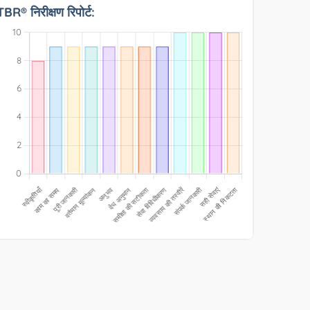
TBR® निरीक्षण रिपोर्ट: