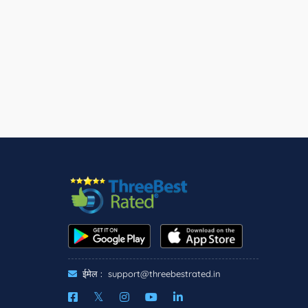
ईमेल :
support@threebestrated.in