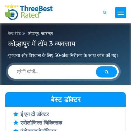
बेस्ट रेटेड
कोल्हापुर, महाराष्ट्र
कोल्हापुर में टॉप 3 व्यवसाय
गुणवत्ता और विश्वास के लिए 50-अंक निरीक्षण के साथ जांच की गई।
बेस्ट डॉक्टर
ई एन टी डॉक्टर
उरोलोजिस्त चिकित्सक