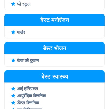
प्ले स्कूल
बेस्ट मनोरंजन
पार्लर
बेस्ट भोजन
केक की दुकान
बेस्ट स्वास्थ्य
आई हॉस्पिटल
आयुर्वेदिक क्लिनिक
डेंटल क्लिनिक