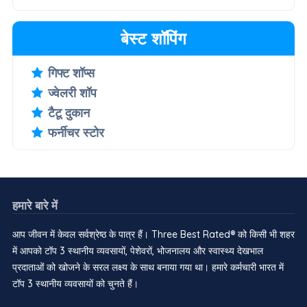
बेस्ट शॉपिंग
गिफ्ट शॉप्स
ज्वेलरी शॉप
टैटू दुकान
फर्नीचर स्टोर
हमारे बारे में
आप जीवन में केवल सर्वश्रेष्ठ के पात्र हैं। Three Best Rated® को किसी भी शहर
में आपको टॉप 3 स्थानीय व्यवसायों, पेशेवरों, भोजनालय और स्वास्थ्य देखभाल
प्रदाताओं को खोजने के सरल लक्ष्य के साथ बनाया गया था। हमारे कर्मचारी भारत में
टॉप 3 स्थानीय व्यवसायों को चुनते हैं।