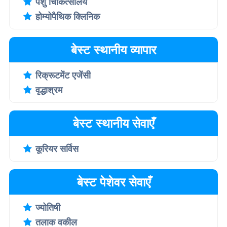
पशु चिकित्सालय
होम्योपैथिक क्लिनिक
बेस्ट स्थानीय व्यापार
रिक्रूटमेंट एजेंसी
वृद्धाश्रम
बेस्ट स्थानीय सेवाएँ
कूरियर सर्विस
बेस्ट पेशेवर सेवाएँ
ज्योतिषी
तलाक वकील