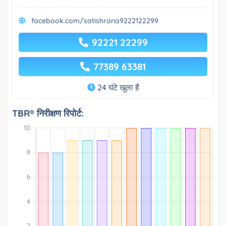
facebook.com/satishrana9222122299
92221 22299
77389 63381
24 घंटे खुला है
TBR® निरीक्षण रिपोर्ट: