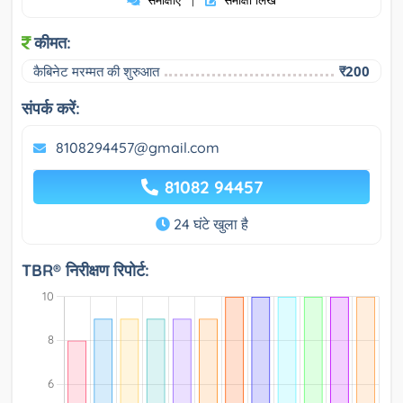
कीमत:
कैबिनेट मरम्मत की शुरुआत
₹200
संपर्क करें:
8108294457@gmail.com
81082 94457
24 घंटे खुला है
TBR® निरीक्षण रिपोर्ट: