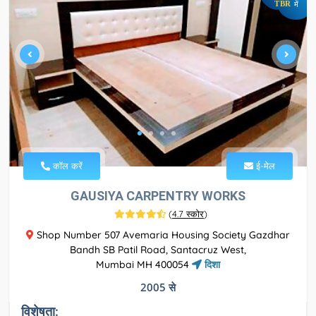
TBR
में
कॉल करें
ई-मेल
GAUSIYA CARPENTRY WORKS
(
4.7 स्कोर
)
Shop Number 507 Avemaria Housing Society Gazdhar
Bandh SB Patil Road, Santacruz West,
Mumbai MH 400054
दिशा
2005 से
विशेषता: