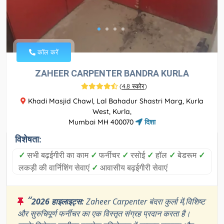
कॉल करें
ZAHEER CARPENTER BANDRA KURLA
(
4.8 स्कोर
)
Khadi Masjid Chawl, Lal Bahadur Shastri Marg, Kurla
West, Kurla,
Mumbai MH 400070
दिशा
विशेषता:
✓
सभी बढ़ईगीरी का काम
✓
फर्नीचर
✓
रसोई
✓
हॉल
✓
बेडरूम
✓
लकड़ी की वार्निशिंग सेवाएं
✓
आवासीय बढ़ईगीरी सेवाएं
“
2026 हाइलाइट्स:
Zaheer Carpenter बंदरा कुर्ला में,विशिष्ट
और सुरुचिपूर्ण फर्नीचर का एक विस्तृत संग्रह प्रदान करता है।