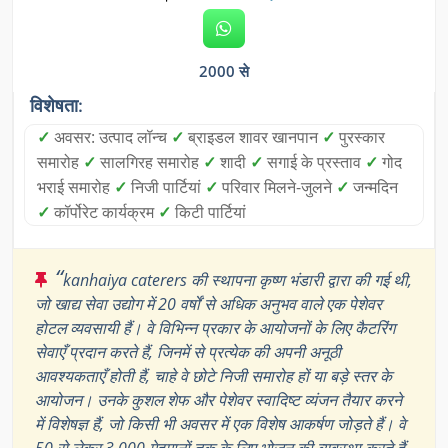
2000 से
विशेषता:
✓
अवसर: उत्पाद लॉन्च
✓
ब्राइडल शावर खानपान
✓
पुरस्कार
समारोह
✓
सालगिरह समारोह
✓
शादी
✓
सगाई के प्रस्ताव
✓
गोद
भराई समारोह
✓
निजी पार्टियां
✓
परिवार मिलने-जुलने
✓
जन्मदिन
✓
कॉर्पोरेट कार्यक्रम
✓
किटी पार्टियां
“
kanhaiya caterers की स्थापना कृष्ण भंडारी द्वारा की गई थी,
जो खाद्य सेवा उद्योग में 20 वर्षों से अधिक अनुभव वाले एक पेशेवर
होटल व्यवसायी हैं। वे विभिन्न प्रकार के आयोजनों के लिए कैटरिंग
सेवाएँ प्रदान करते हैं, जिनमें से प्रत्येक की अपनी अनूठी
आवश्यकताएँ होती हैं, चाहे वे छोटे निजी समारोह हों या बड़े स्तर के
आयोजन। उनके कुशल शेफ और पेशेवर स्वादिष्ट व्यंजन तैयार करने
में विशेषज्ञ हैं, जो किसी भी अवसर में एक विशेष आकर्षण जोड़ते हैं। वे
50 से लेकर 3,000 मेहमानों तक के लिए भोजन की व्यवस्था करते हैं