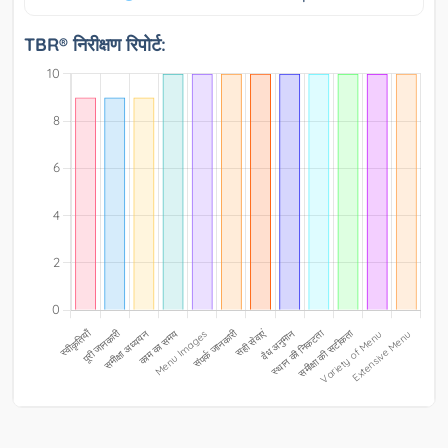
TBR® निरीक्षण रिपोर्ट: