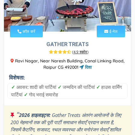
कॉल करें
ई-मेल
GATHER TREATS
(
4.9 स्कोर
)
Ravi Nagar, Near Naresh Building, Canal Linking Road,
Raipur CG 492001
दिशा
विशेषता:
✓
अवसर: शादी की पार्टियां
✓
जन्मदिन की पार्टियां
✓
हाउस वार्मिंग
पार्टियां
✓
गोद भराई समारोह
“
2026 हाइलाइट्स:
Gather Treats अंतरंग आयोजनों के लिए
200 मेहमानों तक की पूरी पार्टी समाधान सेवाएँ प्रदान करता है,
जिसमें कैटरिंग, सजावट, स्थल व्यवस्था और मनोरंजन सेवाएँ शामिल