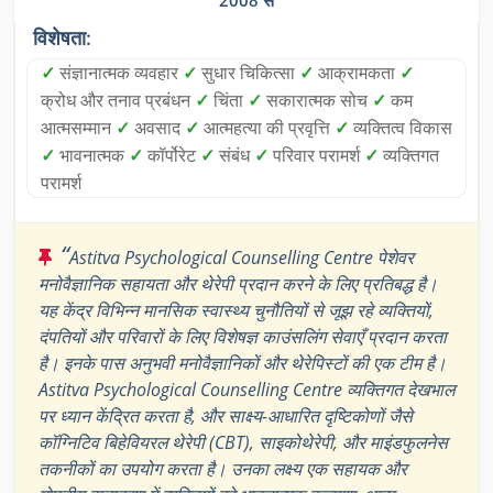
विशेषता:
✓
संज्ञानात्मक व्यवहार
✓
सुधार चिकित्सा
✓
आक्रामकता
✓
क्रोध और तनाव प्रबंधन
✓
चिंता
✓
सकारात्मक सोच
✓
कम
आत्मसम्मान
✓
अवसाद
✓
आत्महत्या की प्रवृत्ति
✓
व्यक्तित्व विकास
✓
भावनात्मक
✓
कॉर्पोरेट
✓
संबंध
✓
परिवार परामर्श
✓
व्यक्तिगत
परामर्श
“
Astitva Psychological Counselling Centre पेशेवर
मनोवैज्ञानिक सहायता और थेरेपी प्रदान करने के लिए प्रतिबद्ध है।
यह केंद्र विभिन्न मानसिक स्वास्थ्य चुनौतियों से जूझ रहे व्यक्तियों,
दंपतियों और परिवारों के लिए विशेषज्ञ काउंसलिंग सेवाएँ प्रदान करता
है। इनके पास अनुभवी मनोवैज्ञानिकों और थेरेपिस्टों की एक टीम है।
Astitva Psychological Counselling Centre व्यक्तिगत देखभाल
पर ध्यान केंद्रित करता है, और साक्ष्य-आधारित दृष्टिकोणों जैसे
कॉग्निटिव बिहेवियरल थेरेपी (CBT), साइकोथेरेपी, और माइंडफुलनेस
तकनीकों का उपयोग करता है। उनका लक्ष्य एक सहायक और