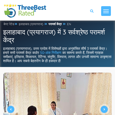
बेस्ट रेटेड
इलाहाबाद (प्रयागराज)
परामर्श केंद्र
EN
इलाहाबाद (प्रयागराज) में 3 सर्वश्रेष्ठ परामर्श
केंद्र
इलाहाबाद (प्रयागराज), उत्तर प्रदेश में विशेषज्ञों द्वारा अनुशंसित शीर्ष 3 परामर्श केंद्र।
हमारे सभी परामर्श केंद्र कठोर
50-अंक निरीक्षण
का सामना करते हैं, जिसमें ग्राहक
समीक्षाएं, इतिहास, शिकायत, रेटिंग्स, संतुष्टि, विश्वास, लागत और उनकी सामान्य उत्कृष्टता
शामिल है। आप सबसे बेहतरीन के ही हकदार हैं!