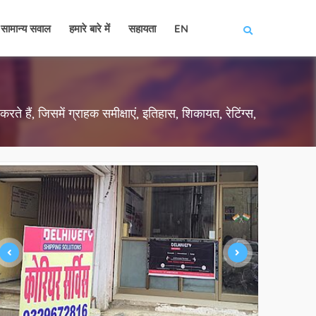
सामान्य सवाल
हमारे बारे में
सहायता
EN
ते हैं, जिसमें ग्राहक समीक्षाएं, इतिहास, शिकायत, रेटिंग्स,