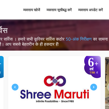
व्यवसाय खोजें
व्यवसाय सूचीबद्ध करें
व्यवसाय अपडेट करें
विस
कूरियर सर्विस । हमारे सभी कूरियर सर्विस कठोर
50-अंक निरीक्षण
का सामना कर
 है। आप सबसे बेहतरीन के ही हकदार हैं!
6
+
+
वर्ष
TBR
ें
में