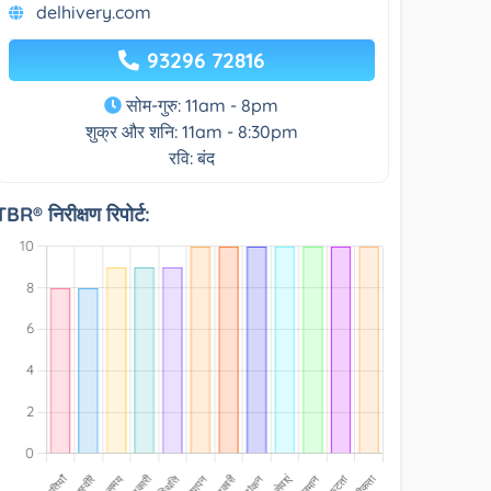
delhivery.com
93296 72816
सोम-गुरु: 11am - 8pm
शुक्र और शनि: 11am - 8:30pm
रवि: बंद
TBR® निरीक्षण रिपोर्ट: