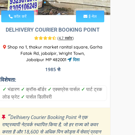
कॉल करें
ई-मेल
DELHIVERY COURIER BOOKING POINT
(
4.7 स्कोर
)
Shop no 1, thakur market ranital square, Garha
Fatak Rd, jabalpir, Wright Town,
Jabalpur MP 482001
दिशा
1985 से
विशेषता:
✓
भंडारण
✓
क्रॉस-बॉर्डर
✓
एक्सप्रेस पार्सल
✓
पार्ट ट्रक
लोड फ्रेट
✓
पार्सल डिलीवरी
“
Delhivery Courier Booking Point ने एक
राष्ट्रव्यापी नेटवर्क स्थापित किया है, जो हर राज्य को कवर
करता है और 18,600 से अधिक पिन कोड्स में सेवाएं प्रदान