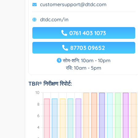
customersupport@dtdc.com
dtdc.com/in
0761 403 1073
87703 09652
सोम-शनि: 10am - 10pm
रवि: 10am - 5pm
TBR® निरीक्षण रिपोर्ट: