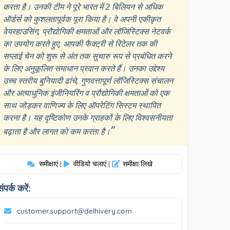
करता है। उनकी टीम ने पूरे भारत में 2 बिलियन से अधिक
ऑर्डर्स को कुशलतापूर्वक पूरा किया है। वे अपनी एकीकृत
वेयरहाउसिंग, प्रौद्योगिकी क्षमताओं और लॉजिस्टिक्स नेटवर्क
का उपयोग करते हुए, आपकी फैक्ट्री से रिटेलर तक की
सप्लाई चेन को शुरू से अंत तक सुचारु रूप से प्रबंधित करने
के लिए अनुकूलित समाधान प्रदान करते हैं। उनका उद्देश्य
उच्च स्तरीय बुनियादी ढांचे, गुणवत्तापूर्ण लॉजिस्टिक्स संचालन
और अत्याधुनिक इंजीनियरिंग व प्रौद्योगिकी क्षमताओं को एक
साथ जोड़कर वाणिज्य के लिए ऑपरेटिंग सिस्टम स्थापित
करना है। यह दृष्टिकोण उनके ग्राहकों के लिए विश्वसनीयता
”
बढ़ाता है और लागत को कम करता है।
समीक्षाएं
वीडियो चलाएं
समीक्षा लिखे
|
|
संपर्क करें:
customer.support@delhivery.com