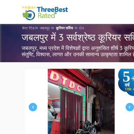
बेस्ट रेटेड
जबलपुर
कूरियर सर्विस
EN
जबलपुर में 3 सर्वश्रेष्ठ कूरियर सर्
जबलपुर, मध्य प्रदेश में विशेषज्ञों द्वारा अनुशंसित शीर्ष 3 
संतुष्टि, विश्वास, लागत और उनकी सामान्य उत्कृष्टता शामिल
5
वर्ष
TBR
म