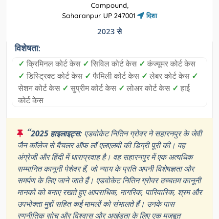
Compound,
Saharanpur UP 247001
दिशा
2023 से
विशेषता:
✓
क्रिमिनल कोर्ट केस
✓
सिविल कोर्ट केस
✓
कंज्यूमर कोर्ट केस
✓
डिस्ट्रिक्ट कोर्ट केस
✓
फैमिली कोर्ट केस
✓
लेबर कोर्ट केस
✓
सेशन कोर्ट केस
✓
सुप्रीम कोर्ट केस
✓
लोअर कोर्ट केस
✓
हाई
कोर्ट केस
“
2025 हाइलाइट्स:
एडवोकेट नितिन ग्रोवर ने सहारनपुर के जेवी
जैन कॉलेज से बैचलर ऑफ लॉ एलएलबी की डिग्री पूरी की। वह
अंग्रेजी और हिंदी में धाराप्रवाह है। वह सहारनपुर में एक अत्यधिक
सम्मानित कानूनी पेशेवर हैं, जो न्याय के प्रति अपनी विशेषज्ञता और
समर्पण के लिए जाने जाते हैं। एडवोकेट नितिन ग्रोवर उच्चतम कानूनी
मानकों को बनाए रखते हुए आपराधिक, नागरिक, पारिवारिक, श्रम और
उपभोक्ता मुद्दों सहित कई मामलों को संभालते हैं। उनके पास
रणनीतिक सोच और विश्वास और अखंडता के लिए एक मजबूत