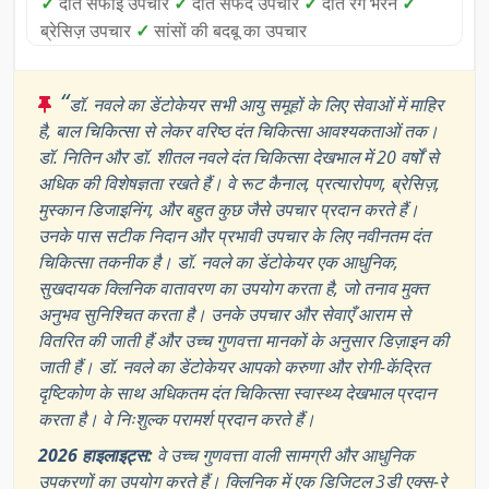
✓
दांत सफाई उपचार
✓
दांत सफेद उपचार
✓
दांत रंग भरने
✓
ब्रेसिज़ उपचार
✓
सांसों की बदबू का उपचार
“
डॉ. नवले का डेंटोकेयर सभी आयु समूहों के लिए सेवाओं में माहिर
है, बाल चिकित्सा से लेकर वरिष्ठ दंत चिकित्सा आवश्यकताओं तक।
डॉ. नितिन और डॉ. शीतल नवले दंत चिकित्सा देखभाल में 20 वर्षों से
अधिक की विशेषज्ञता रखते हैं। वे रूट कैनाल, प्रत्यारोपण, ब्रेसिज़,
मुस्कान डिजाइनिंग, और बहुत कुछ जैसे उपचार प्रदान करते हैं।
उनके पास सटीक निदान और प्रभावी उपचार के लिए नवीनतम दंत
चिकित्सा तकनीक है। डॉ. नवले का डेंटोकेयर एक आधुनिक,
सुखदायक क्लिनिक वातावरण का उपयोग करता है, जो तनाव मुक्त
अनुभव सुनिश्चित करता है। उनके उपचार और सेवाएँ आराम से
वितरित की जाती हैं और उच्च गुणवत्ता मानकों के अनुसार डिज़ाइन की
जाती हैं। डॉ. नवले का डेंटोकेयर आपको करुणा और रोगी-केंद्रित
दृष्टिकोण के साथ अधिकतम दंत चिकित्सा स्वास्थ्य देखभाल प्रदान
करता है। वे निःशुल्क परामर्श प्रदान करते हैं।
2026 हाइलाइट्स:
वे उच्च गुणवत्ता वाली सामग्री और आधुनिक
उपकरणों का उपयोग करते हैं। क्लिनिक में एक डिजिटल 3डी एक्स-रे