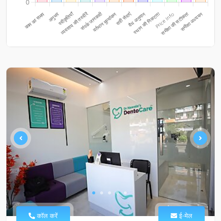
कॉल करें
ई-मेल