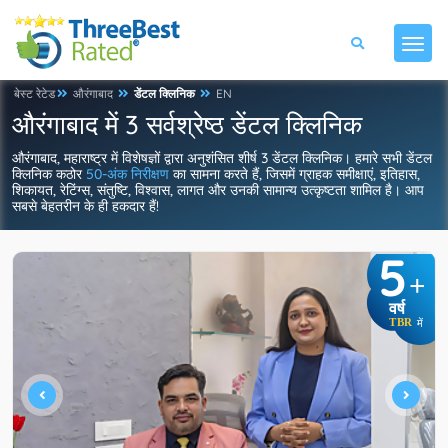
बेस्ट रेटेड
औरंगाबाद
डेंटल क्लिनिक
EN
औरंगाबाद में 3 सर्वश्रेष्ठ डेंटल क्लिनिक
औरंगाबाद, महाराष्ट्र में विशेषज्ञों द्वारा अनुशंसित शीर्ष 3 डेंटल क्लिनिक। हमारे सभी डेंटल
क्लिनिक कठोर
50-अंक निरीक्षण
का सामना करते हैं, जिसमें ग्राहक समीक्षाएं, इतिहास,
शिकायत, रेटिंग्स, संतुष्टि, विश्वास, लागत और उनकी सामान्य उत्कृष्टता शामिल है। आप
सबसे बेहतरीन के ही हकदार हैं!
5
+
वर्ष
TBR
में