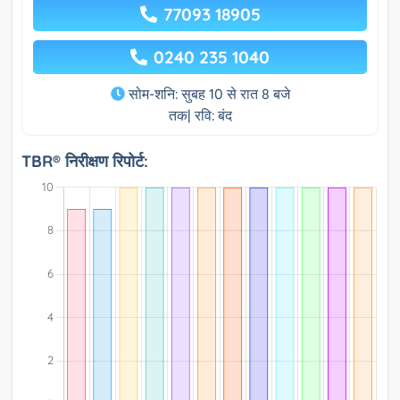
77093 18905
0240 235 1040
सोम-शनि: सुबह 10 से रात 8 बजे
तक| रवि: बंद
TBR® निरीक्षण रिपोर्ट: