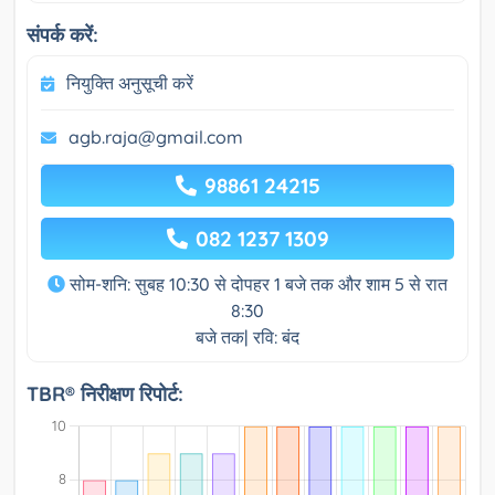
संपर्क करें:
नियुक्ति अनुसूची करें
agb.raja@gmail.com
98861 24215
082 1237 1309
सोम-शनि: सुबह 10:30 से दोपहर 1 बजे तक और शाम 5 से रात
8:30
बजे तक| रवि: बंद
TBR® निरीक्षण रिपोर्ट: