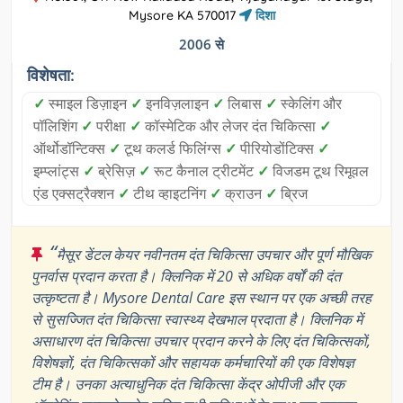
Mysore KA 570017
दिशा
2006 से
विशेषता:
✓
स्माइल डिज़ाइन
✓
इनविज़लाइन
✓
लिबास
✓
स्केलिंग और
पॉलिशिंग
✓
परीक्षा
✓
कॉस्मेटिक और लेजर दंत चिकित्सा
✓
ऑर्थोडॉन्टिक्स
✓
टूथ कलर्ड फिलिंग्स
✓
पीरियोडोंटिक्स
✓
इम्प्लांट्स
✓
ब्रेसिज़
✓
रूट कैनाल ट्रीटमेंट
✓
विजडम टूथ रिमूवल
एंड एक्सट्रैक्शन
✓
टीथ व्हाइटनिंग
✓
क्राउन
✓
ब्रिज
“
मैसूर डेंटल केयर नवीनतम दंत चिकित्सा उपचार और पूर्ण मौखिक
पुनर्वास प्रदान करता है। क्लिनिक में 20 से अधिक वर्षों की दंत
उत्कृष्टता है। Mysore Dental Care इस स्थान पर एक अच्छी तरह
से सुसज्जित दंत चिकित्सा स्वास्थ्य देखभाल प्रदाता है। क्लिनिक में
असाधारण दंत चिकित्सा उपचार प्रदान करने के लिए दंत चिकित्सकों,
विशेषज्ञों, दंत चिकित्सकों और सहायक कर्मचारियों की एक विशेषज्ञ
टीम है। उनका अत्याधुनिक दंत चिकित्सा केंद्र ओपीजी और एक