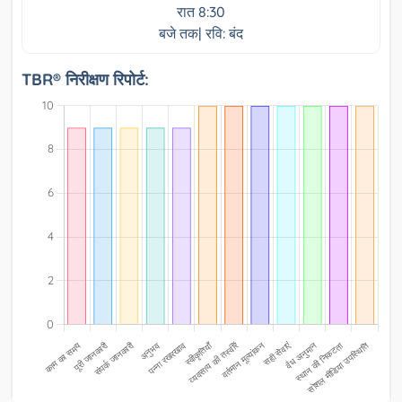
रात 8:30
बजे तक| रवि: बंद
TBR® निरीक्षण रिपोर्ट: