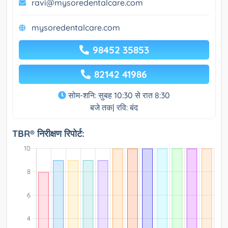
ravi@mysoredentalcare.com
mysoredentalcare.com
98452 35853
82142 41986
सोम-शनि: सुबह 10:30 से रात 8:30
बजे तक| रवि: बंद
TBR® निरीक्षण रिपोर्ट: