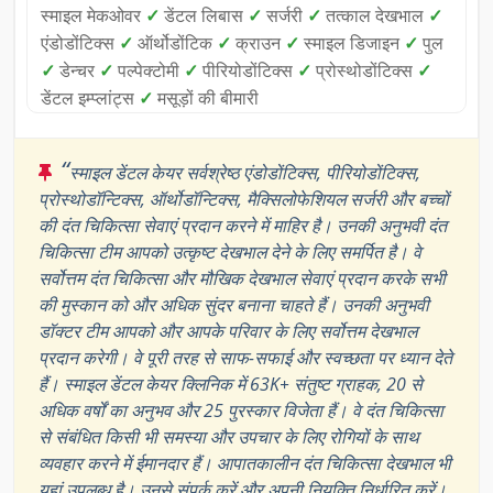
स्माइल मेकओवर
✓
डेंटल लिबास
✓
सर्जरी
✓
तत्काल देखभाल
✓
एंडोडोंटिक्स
✓
ऑर्थोडोंटिक
✓
क्राउन
✓
स्माइल डिजाइन
✓
पुल
✓
डेन्चर
✓
पल्पेक्टोमी
✓
पीरियोडोंटिक्स
✓
प्रोस्थोडोंटिक्स
✓
डेंटल इम्प्लांट्स
✓
मसूड़ों की बीमारी
“
स्माइल डेंटल केयर सर्वश्रेष्ठ एंडोडोंटिक्स, पीरियोडोंटिक्स,
प्रोस्थोडॉन्टिक्स, ऑर्थोडॉन्टिक्स, मैक्सिलोफेशियल सर्जरी और बच्चों
की दंत चिकित्सा सेवाएं प्रदान करने में माहिर है। उनकी अनुभवी दंत
चिकित्सा टीम आपको उत्कृष्ट देखभाल देने के लिए समर्पित है। वे
सर्वोत्तम दंत चिकित्सा और मौखिक देखभाल सेवाएं प्रदान करके सभी
की मुस्कान को और अधिक सुंदर बनाना चाहते हैं। उनकी अनुभवी
डॉक्टर टीम आपको और आपके परिवार के लिए सर्वोत्तम देखभाल
प्रदान करेगी। वे पूरी तरह से साफ-सफाई और स्वच्छता पर ध्यान देते
हैं। स्माइल डेंटल केयर क्लिनिक में 63K+ संतुष्ट ग्राहक, 20 से
अधिक वर्षों का अनुभव और 25 पुरस्कार विजेता हैं। वे दंत चिकित्सा
से संबंधित किसी भी समस्या और उपचार के लिए रोगियों के साथ
व्यवहार करने में ईमानदार हैं। आपातकालीन दंत चिकित्सा देखभाल भी
यहां उपलब्ध है। उनसे संपर्क करें और अपनी नियुक्ति निर्धारित करें।