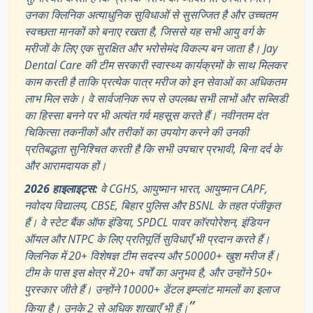
उनका क्लिनिक अत्याधुनिक सुविधाओं से सुसज्जित है और उच्चतम
स्वच्छता मानकों को बनाए रखता है, जिससे यह सभी आयु वर्ग के
मरीजों के लिए एक सुरक्षित और भरोसेमंद विकल्प बन जाता है। Jay
Dental Care की टीम सरकारी स्वास्थ्य कार्यक्रमों के साथ मिलकर
काम करती है ताकि प्रत्येक पात्र मरीज को इन सेवाओं का अधिकतम
लाभ मिल सके। वे सार्वजनिक रूप से उपलब्ध सभी लाभों और सब्सिडी
का हिस्सा बनने पर भी अत्यंत गर्व महसूस करते हैं। नवीनतम दंत
चिकित्सा तकनीकों और तरीकों का उपयोग करने की उनकी
प्रतिबद्धता सुनिश्चित करती है कि सभी उपचार प्रभावी, बिना दर्द के
और आरामदायक हों।
2026 हाइलाइट्स:
वे CGHS, आयुष्मान भारत, आयुष्मान CAPF,
नवोदय विद्यालय, CBSE, बिहार पुलिस और BSNL के तहत पंजीकृत
हैं। वे स्टेट बैंक ऑफ इंडिया, SPDCL पावर कॉरपोरेशन, इंडियन
ऑयल और NTPC के लिए प्रतिपूर्ति सुविधाएँ भी प्रदान करते हैं।
क्लिनिक में 20+ विशेषज्ञ टीम सदस्य और 50000+ खुश मरीज हैं।
टीम के पास इस क्षेत्र में 20+ वर्षों का अनुभव है, और उन्होंने 50+
पुरस्कार जीते हैं। उन्होंने 10000+ डेंटल इम्प्लांट मामलों का इलाज
”
किया है। उनके 2 से अधिक शाखाएँ भी हैं।