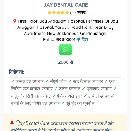
JAY DENTAL CARE
(
4.9 स्कोर
)
First Floor, Jay Arogyam Hospital, Permises Of Jay
Arogyam Hospital, Yarpur, Road No.-1, Near Bijoy
Apartment, New Jakkanpur, Gardanibagh,
Patna BR 800001
दिशा
2008 से
विशेषता:
✓
उन्नत दंत उपचार
✓
संपूर्ण जाँच
✓
रूट कैनाल उपचार
✓
एक-
सिटिंग रूट कैनाल उपचार
✓
डेंटल इम्प्लांट
✓
फ्रैक्चर उपचार
✓
धातु और सिरेमिक ब्रैकेट
✓
पेशेवर अलाइनर
✓
लचीले डेन्चर
✓
बच्चों के लिए विशेष दंत उपचार
✓
पूरे मुँह का पुनर्वास
“
Jay Dental Care असाधारण देखभाल प्रदान करता है और
सुनिश्चित करता है कि प्रत्येक मरीज को व्यक्तिगत उपचार मिले।