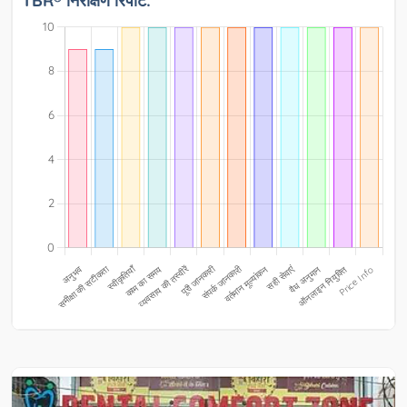
TBR® निरीक्षण रिपोर्ट: