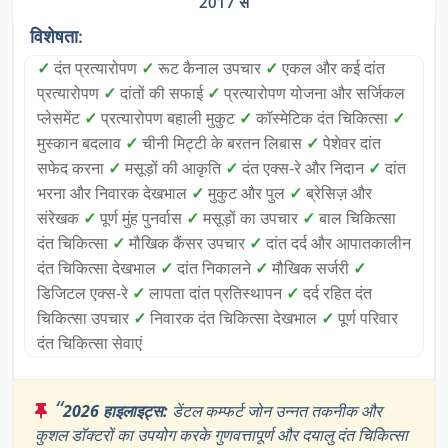
2017 से
विशेषता:
✓
दंत प्रत्यारोपण
✓
रूट कैनाल उपचार
✓
एकल और कई दांत
प्रत्यारोपण
✓
दांतों की सफाई
✓
प्रत्यारोपण योजना और सर्जिकल
प्लेसमेंट
✓
प्रत्यारोपण बहाली मुकुट
✓
कॉस्मेटिक दंत चिकित्सा
✓
मुस्कान बदलाव
✓
चीनी मिट्टी के बरतन लिबास
✓
पेशेवर दांत
सफेद करना
✓
मसूड़ों की आकृति
✓
दंत एक्स-रे और निदान
✓
दांत
भरना और निवारक देखभाल
✓
मुकुट और पुल
✓
ब्रेसिज़ और
संरेखक
✓
पूर्ण मुंह पुनर्वास
✓
मसूड़ों का उपचार
✓
बाल चिकित्सा
दंत चिकित्सा
✓
मौखिक कैंसर उपचार
✓
दांत दर्द और आपातकालीन
दंत चिकित्सा देखभाल
✓
दांत निकालने
✓
मौखिक सर्जरी
✓
डिजिटल एक्स-रे
✓
लापता दांत प्रतिस्थापन
✓
दर्द रहित दंत
चिकित्सा उपचार
✓
निवारक दंत चिकित्सा देखभाल
✓
पूर्ण परिवार
दंत चिकित्सा सेवाएं
“
2026 हाइलाइट्स:
डेंटल कम्फर्ट जोन उन्नत तकनीक और
कुशल डॉक्टरों का उपयोग करके गुणवत्तापूर्ण और दयालु दंत चिकित्सा