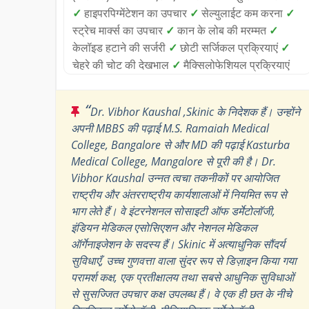
✓
हाइपरपिग्मेंटेशन का उपचार
✓
सेल्युलाईट कम करना
✓
स्ट्रेच मार्क्स का उपचार
✓
कान के लोब की मरम्मत
✓
केलॉइड हटाने की सर्जरी
✓
छोटी सर्जिकल प्रक्रियाएं
✓
चेहरे की चोट की देखभाल
✓
मैक्सिलोफेशियल प्रक्रियाएं
“
Dr. Vibhor Kaushal ,Skinic के निदेशक हैं। उन्होंने
अपनी MBBS की पढ़ाई M.S. Ramaiah Medical
College, Bangalore से और MD की पढ़ाई Kasturba
Medical College, Mangalore से पूरी की है। Dr.
Vibhor Kaushal उन्नत त्वचा तकनीकों पर आयोजित
राष्ट्रीय और अंतरराष्ट्रीय कार्यशालाओं में नियमित रूप से
भाग लेते हैं। वे इंटरनेशनल सोसाइटी ऑफ डर्मेटोलॉजी,
इंडियन मेडिकल एसोसिएशन और नेशनल मेडिकल
ऑर्गेनाइजेशन के सदस्य हैं। Skinic में अत्याधुनिक सौंदर्य
सुविधाएँ, उच्च गुणवत्ता वाला सुंदर रूप से डिज़ाइन किया गया
परामर्श कक्ष, एक प्रतीक्षालय तथा सबसे आधुनिक सुविधाओं
से सुसज्जित उपचार कक्ष उपलब्ध हैं। वे एक ही छत के नीचे