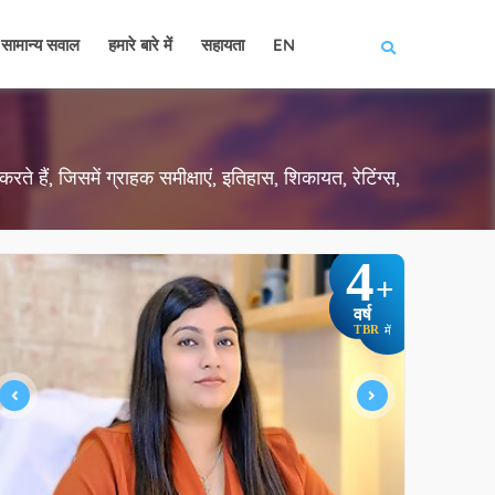
सामान्य सवाल
हमारे बारे में
सहायता
EN
ते हैं, जिसमें ग्राहक समीक्षाएं, इतिहास, शिकायत, रेटिंग्स,
4
+
वर्ष
TBR
में