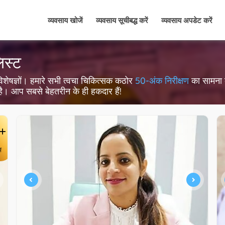
व्यवसाय खोजें
व्यवसाय सूचीबद्ध करें
व्यवसाय अपडेट करें
िस्ट
चा विशेषज्ञों। हमारे सभी त्वचा चिकित्सक कठोर
50-अंक निरीक्षण
का सामना कर
 है। आप सबसे बेहतरीन के ही हकदार हैं!
+
ें