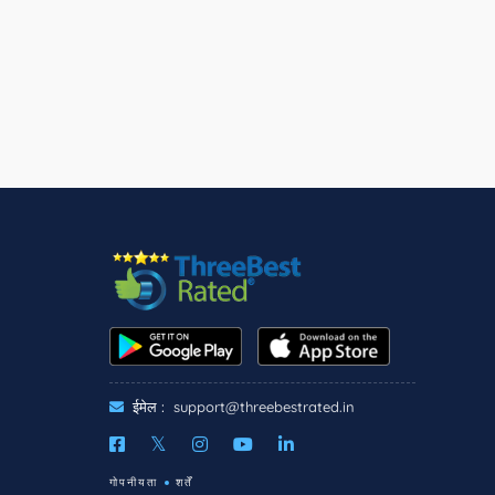
ईमेल :
support@threebestrated.in
गोपनीयता
शर्तें