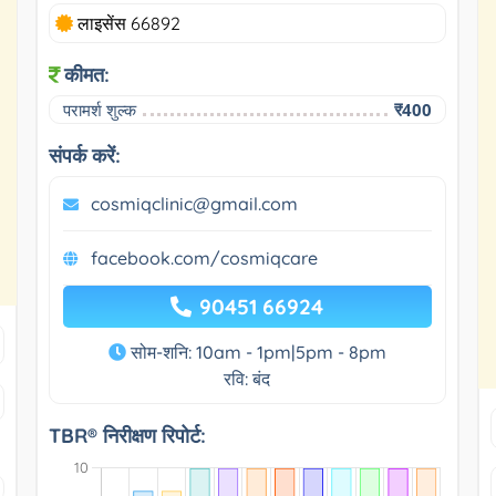
लाइसेंस 66892
कीमत:
परामर्श शुल्क
₹400
संपर्क करें:
cosmiqclinic@gmail.com
facebook.com/cosmiqcare
90451 66924
सोम-शनि: 10am - 1pm|5pm - 8pm
रवि: बंद
TBR® निरीक्षण रिपोर्ट: