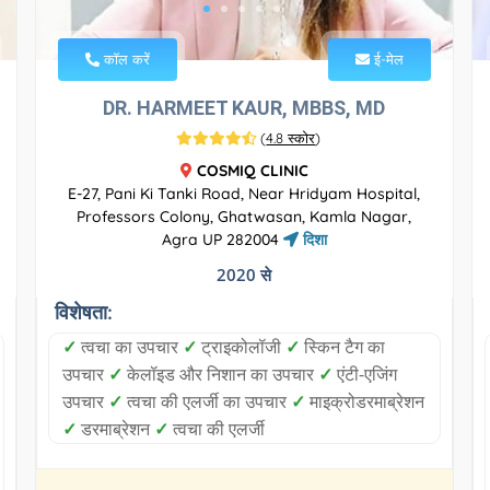
कॉल करें
ई-मेल
DR. HARMEET KAUR, MBBS, MD
(
4.8 स्कोर
)
COSMIQ CLINIC
E-27, Pani Ki Tanki Road, Near Hridyam Hospital,
Professors Colony, Ghatwasan, Kamla Nagar,
Agra UP 282004
दिशा
2020 से
विशेषता:
✓
त्वचा का उपचार
✓
ट्राइकोलॉजी
✓
स्किन टैग का
उपचार
✓
केलॉइड और निशान का उपचार
✓
एंटी-एजिंग
उपचार
✓
त्वचा की एलर्जी का उपचार
✓
माइक्रोडरमाब्रेशन
✓
डरमाब्रेशन
✓
त्वचा की एलर्जी