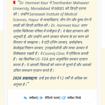
“
Dr. Harmeet Kaur ने Teerthanker Mahaveer
University, Moradabad से MBBS की डिग्री प्राप्त
की। उन्होंने Saraswati Institute of Medical
Sciences, Hapur से त्वचाविज्ञान, यौन रोग और कुष्ठ रोग में
एमडी की डिग्री हासिल की। ​​Dr. Harmeet Kaur उत्तर
प्रदेश चिकित्सा परिषद में पंजीकृत हैं। वे बेहद ज्ञानवान और
अनुभवी हैं, और उन्होंने अपने उपचार योजना के हर चरण को
विस्तार से समझाया। वे एंटी-एजिंग उपचार, डर्माब्रेशन,
केलोइड/निशान उपचार, ट्राइकोलॉजी और त्वचा उपचार में
विशेषज्ञता रखती हैं। वे Cosmiq Clinic में प्रैक्टिस करती
हैं। यह क्लिनिक US- FDA द्वारा अनुमोदित उपचार प्रदान
करता है। वे आपकी चिंताओं को ध्यान से सुनते हैं और आपको
उचित समाधान प्रदान करते हैं।
2026 हाइलाइट्स:
उन्हें इस क्षेत्र में 12 वर्षों से अधिक का
”
अनुभव है।
समीक्षाएं
वीडियो चलाएं
समीक्षा लिखे
|
|