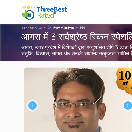
बेस्ट रेटेड
आगरा
स्किन स्पेशलिस्ट
EN
आगरा में 3 सर्वश्रेष्ठ स्किन स्पेशल
आगरा, उत्तर प्रदेश में विशेषज्ञों द्वारा अनुशंसित शीर्ष 3 त्व
संतुष्टि, विश्वास, लागत और उनकी सामान्य उत्कृष्टता शामिल
10
वर्ष
TBR
म