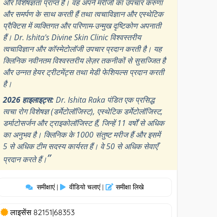
और विशेषज्ञता प्राप्त है। वह अपने मरीजों का उपचार करुणा
और समर्पण के साथ करती हैं तथा त्वचाविज्ञान और एस्थेटिक
प्रैक्टिस में व्यक्तिगत और परिणाम-उन्मुख दृष्टिकोण अपनाती
हैं। Dr. Ishita's Divine Skin Clinic विश्वस्तरीय
त्वचाविज्ञान और कॉस्मेटोलॉजी उपचार प्रदान करती है। यह
क्लिनिक नवीनतम विश्वस्तरीय लेज़र तकनीकों से सुसज्जित है
और उन्नत हेयर ट्रीटमेंट्स तथा मेडी फेशियल्स प्रदान करती
है।
2026 हाइलाइट्स:
Dr. Ishita Raka पंडित एक प्रसिद्ध
त्वचा रोग विशेषज्ञ (डर्मेटोलॉजिस्ट), एस्थेटिक डर्मेटोलॉजिस्ट,
डर्माटोसर्जन और ट्राइकोलॉजिस्ट हैं, जिन्हें 11 वर्षों से अधिक
का अनुभव है। क्लिनिक के 1000 संतुष्ट मरीज हैं और इसमें
5 से अधिक टीम सदस्य कार्यरत हैं। वे 50 से अधिक सेवाएँ
”
प्रदान करते हैं।
समीक्षाएं
वीडियो चलाएं
समीक्षा लिखे
|
|
लाइसेंस 82151|68353