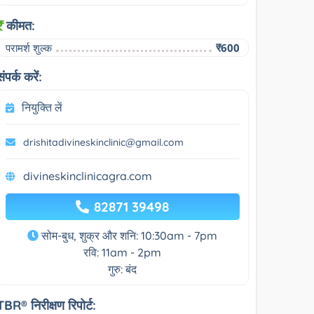
कीमत:
परामर्श शुल्क
₹600
संपर्क करें:
नियुक्ति लें
drishitadivineskinclinic@gmail.com
divineskinclinicagra.com
82871 39498
सोम-बुध, शुक्र और शनि: 10:30am - 7pm
रवि: 11am - 2pm
गुरु: बंद
TBR® निरीक्षण रिपोर्ट: