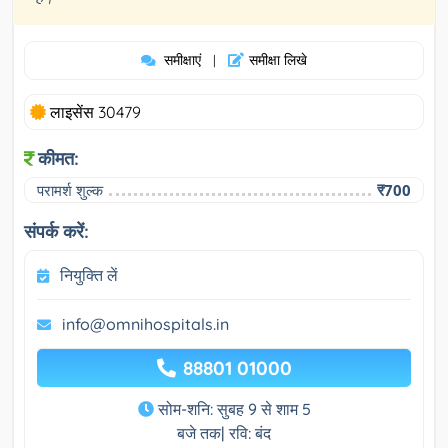
समीक्षाएं
समीक्षा लिखे
|
लाइसेंस 30479
कीमत:
परामर्श शुल्क
₹700
संपर्क करें:
नियुक्ति लें
info@omnihospitals.in
88801 01000
सोम-शनि: सुबह 9 से शाम 5
बजे तक| रवि: बंद