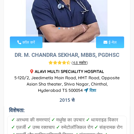
कॉल करें
ई-मेल
DR. M. CHANDRA SEKHAR, MBBS, PGDHSC
(
4.8 स्कोर
)
ALAVI MULTI SPECIALITY HOSPITAL
5-120/2, Jeedimetla Main Road, HMT Road, Opposite
Asian Sha theater, Shiva Nagar, Chinthal,
Hyderabad TS 500054
दिशा
2015 से
विशेषता:
✓
अस्थमा की समस्याएं
✓
मधुमेह का उपचार
✓
थायराइड विकार
✓
एलर्जी
✓
उच्च रक्तचाप
✓
रुमेटोलॉजिकल रोग
✓
संक्रामक रोग