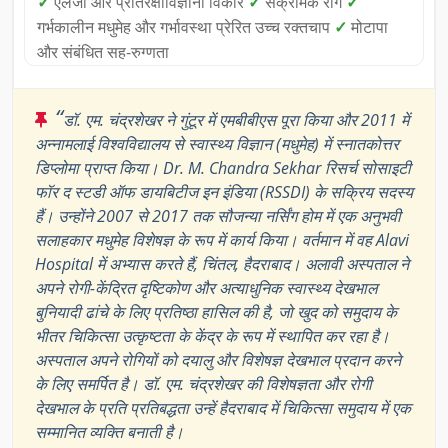
✓
एलर्जी और प्रतिरक्षाविज्ञानी विकार
✓
संक्रामक रोग
✓
गर्भकालीन मधुमेह और गर्भावस्था प्रेरित उच्च रक्तचाप
✓
मोटापा
और संबंधित सह-रुग्णता
“
डॉ. एम. चंद्रशेखर ने गुंटूर में एमबीबीएस पूरा किया और 2011 में
अन्नामलाई विश्वविद्यालय से स्वास्थ्य विज्ञान (मधुमेह) में स्नातकोत्तर
डिप्लोमा प्राप्त किया। Dr. M. Chandra Sekhar रिसर्च सोसाइटी
फॉर द स्टडी ऑफ डायबिटीज इन इंडिया (RSSDI) के सक्रिय सदस्य
हैं। उन्होंने 2007 से 2017 तक सौजन्या नर्सिंग होम में एक अनुभवी
सलाहकार मधुमेह विशेषज्ञ के रूप में कार्य किया। वर्तमान में वह Alavi
Hospital में अभ्यास करते हैं, चिंतल, हैदराबाद। अलावी अस्पताल ने
अपने रोगी-केंद्रित दृष्टिकोण और अत्याधुनिक स्वास्थ्य देखभाल
बुनियादी ढांचे के लिए प्रतिष्ठा हासिल की है, जो खुद को समुदाय के
भीतर चिकित्सा उत्कृष्टता के केंद्र के रूप में स्थापित कर रहा है।
अस्पताल अपने रोगियों को दयालु और विशेषज्ञ देखभाल प्रदान करने
के लिए समर्पित है। डॉ. एम. चंद्रशेखर की विशेषज्ञता और रोगी
देखभाल के प्रति प्रतिबद्धता उन्हें हैदराबाद में चिकित्सा समुदाय में एक
सम्मानित व्यक्ति बनाती है।