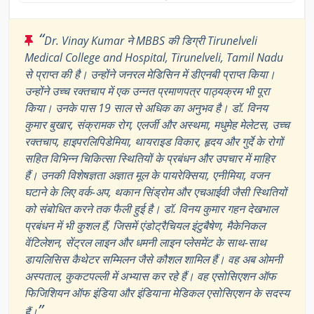
“
Dr. Vinay Kumar ने MBBS की डिग्री Tirunelveli
Medical College and Hospital, Tirunelveli, Tamil Nadu
से प्राप्त की है। उन्होंने जनरल मेडिसिन में डीएनबी प्राप्त किया।
उन्होंने उच्च रक्तचाप में एक उन्नत प्रमाणपत्र पाठ्यक्रम भी पूरा
किया। उनके पास 19 साल से अधिक का अनुभव है। डॉ. विनय
कुमार बुखार, संक्रामक रोग, एलर्जी और अस्थमा, मधुमेह मेलेटस, उच्च
रक्तचाप, हाइपरलिपिडेमिया, थायराइड विकार, हृदय और गुर्दे के रोगों
सहित विभिन्न चिकित्सा स्थितियों के प्रबंधन और उपचार में माहिर
हैं। उनकी विशेषज्ञता अज्ञात मूल के पायरेक्सिया, एनीमिया, वजन
घटाने के लिए वर्क-अप, थकान सिंड्रोम और एचआईवी जैसी स्थितियों
को संबोधित करने तक फैली हुई है। डॉ. विनय कुमार गहन देखभाल
प्रबंधन में भी कुशल हैं, जिसमें एंडोट्रैचियल इंटुबैषेण, मैकेनिकल
वेंटिलेशन, सेंट्रल लाइन और धमनी लाइन प्लेसमेंट के साथ-साथ
डायलिसिस कैथेटर सम्मिलन जैसे कौशल शामिल हैं। वह अब ओमनी
अस्पताल, कुकटपल्ली में अभ्यास कर रहे हैं। वह एसोसिएशन ऑफ
फिजिशियन ऑफ इंडिया और इंडियाना मेडिकल एसोसिएशन के सदस्य
”
हैं।