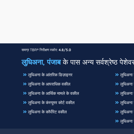
समग्र TBR® निरीक्षण स्कोर:
4.8/5.0
लुधिअना, पंजाब
के पास अन्य सर्वश्रेष्ठ पेशेवर
लुधिअना के आंतरिक डिज़ाइनर
लुधिअना क
लुधिअना के आपराधिक वकील
लुधिअना क
लुधिअना के आर्थिक मामले के वकील
लुधिअना 
लुधिअना के कंस्यूमर कोर्ट वकील
लुधिअना 
लुधिअना के कॉर्पोरेट वकील
लुधिअना क
लुधिअना क