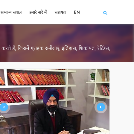
सामान्य सवाल
हमारे बारे में
सहायता
EN
रते हैं, जिसमें ग्राहक समीक्षाएं, इतिहास, शिकायत, रेटिंग्स,