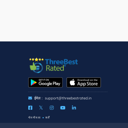
ईमेल :
support@threebestrated.in
गोपनीयता
शर्तें