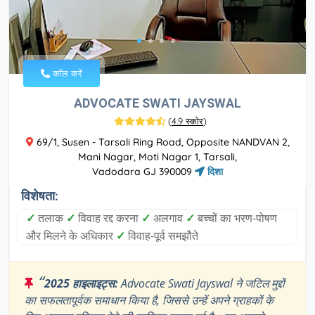
कॉल करें
ADVOCATE SWATI JAYSWAL
(
4.9 स्कोर
)
69/1, Susen - Tarsali Ring Road, Opposite NANDVAN 2,
Mani Nagar, Moti Nagar 1, Tarsali,
Vadodara GJ 390009
दिशा
विशेषता:
✓
तलाक
✓
विवाह रद्द करना
✓
अलगाव
✓
बच्चों का भरण-पोषण
और मिलने के अधिकार
✓
विवाह-पूर्व समझौते
“
2025 हाइलाइट्स:
Advocate Swati Jayswal ने जटिल मुद्दों
का सफलतापूर्वक समाधान किया है, जिससे उन्हें अपने ग्राहकों के