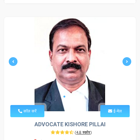
कॉल करें
ई-मेल
ADVOCATE KISHORE PILLAI
(
4.8 स्कोर
)