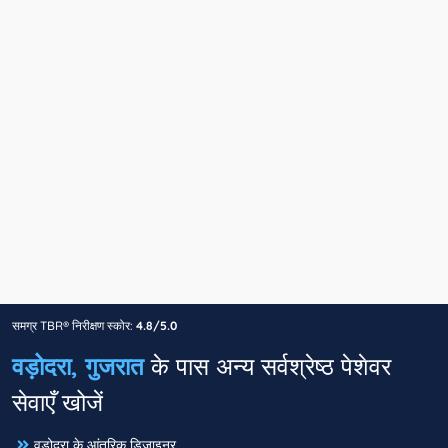
समग्र TBR® निरीक्षण स्कोर:
4.8/5.0
वड़ोदरा, गुजरात
के पास अन्य सर्वश्रेष्ठ पेशेवर
सेवाएँ खोजें
वड़ोदरा के आंतरिक डिज़ाइनर