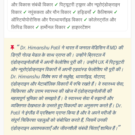
और विकास संबंधी विकार
✓
पिट्यूटरी ट्यूमर और न्यूरोएंडोक्राइन
विकार
✓
नपुंसकता और यौन विकार
✓
हड्डियाँ
✓
कैल्शियम
✓
ऑस्टियोपोरोसिस और पैराथायरॉइड विकार
✓
कोलेस्ट्रॉल और
लिपिड विकार
✓
हार्मोनल विकार
✓
हाइपरटेंशन
“
Dr. Himanshu Patil ने भारत में जनरल मेडिसिन में MD की
डिग्री गोल्ड मेडल के साथ प्राप्त की। उन्होंने ब्रिस्टल में
एंडोक्राइनोलॉजी में अपनी फेलोशिप पूरी की। उन्होंने UK में पिट्यूटरी
और न्यूरोएंडोक्राइन विकारों में अपनी एडवांस्ड फेलोशिप भी पूरी की।
Dr. Himanshu विशेष रूप से मधुमेह, थायरॉइड, मोटापा,
एंडोक्राइन और मेटाबॉलिक विकारों में रुचि रखते हैं। वे स्वास्थ्य सेवा,
चिकित्सा और उत्तम स्वास्थ्य की खोज में एंडोक्राइनोलॉजी की
महत्वपूर्ण भूमिका को समझते हैं। वे स्वास्थ्य सेवा में रुझानों और
व्यक्तिगत देखभाल के उभरते हुए विकल्पों का अनुसरण करते हैं। Dr.
Patil ने इंग्लैंड में प्रशिक्षण प्राप्त किया है और वे अपने मरीजों के
संपूर्ण चिकित्सा पहलुओं को संबोधित करते हैं, जिसमें उनकी
”
एंडोक्राइन आवश्यकताएँ और जीवनशैली संबंधी चिंताएँ शामिल हैं।