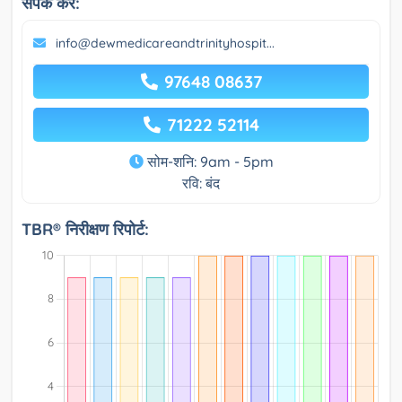
संपर्क करें:
info@dewmedicareandtrinityhospit...
97648 08637
71222 52114
सोम-शनि: 9am - 5pm
रवि: बंद
TBR® निरीक्षण रिपोर्ट: