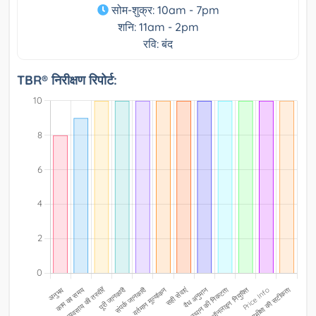
सोम-शुक्र: 10am - 7pm
शनि: 11am - 2pm
रवि: बंद
TBR® निरीक्षण रिपोर्ट: