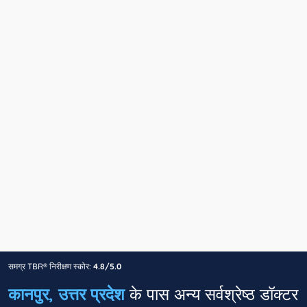
समग्र TBR® निरीक्षण स्कोर:
4.8/5.0
कानपुर, उत्तर प्रदेश
के पास अन्य सर्वश्रेष्ठ डॉक्टर