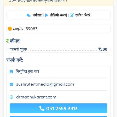
50+ सेवाएं और उपचार प्रदान करते हैं।
समीक्षाएं
वीडियो चलाएं
समीक्षा लिखे
|
|
लाइसेंस 59083
कीमत:
परामर्श शुल्क
₹500
संपर्क करें:
नियुक्ति बुक करें
sushrutentmedia@gmail.com
drmadhukarent.com
051 2359 3413