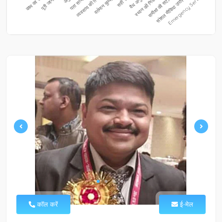
कॉल करें
ई-मेल