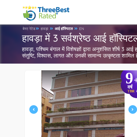
बेस्ट रेटेड
हावड़ा
आई हॉस्पिटल
EN
हावड़ा में 3 सर्वश्रेष्ठ आई हॉस्पिट
हावड़ा, पश्चिम बंगाल में विशेषज्ञों द्वारा अनुशंसित शीर्ष 3
संतुष्टि, विश्वास, लागत और उनकी सामान्य उत्कृष्टता शामिल
9
वर्ष
TBR
म