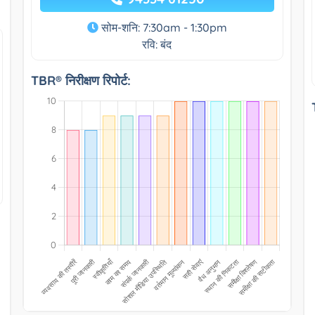
सोम-शनि: 7:30am - 1:30pm
रवि: बंद
TBR® निरीक्षण रिपोर्ट: