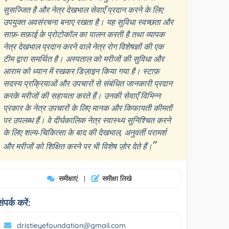
सुसज्जित है और नेत्र देखभाल सेवाएँ प्रदान करने के लिए
उपयुक्त अवसंरचना बनाए रखता है। यह सुविधा स्वच्छता और
साफ़-सफ़ाई के प्रोटोकॉल का पालन करती है तथा व्यापक
नेत्र देखभाल प्रदान करने वाले नेत्र रोग विशेषज्ञों की एक
टीम द्वारा समर्थित है। अस्पताल को मरीजों की सुविधा और
आराम को ध्यान में रखकर डिज़ाइन किया गया है। स्टाफ़
सदस्य प्रक्रियाओं और उपचारों से संबंधित जानकारी प्रदान
करके मरीजों की सहायता करते हैं। उनकी सेवाएँ विभिन्न
प्रकार के नेत्र उपचारों के लिए मानक और किफायती कीमतों
पर उपलब्ध हैं। वे दीर्घकालिक नेत्र स्वास्थ्य सुनिश्चित करने
के लिए शल्य-चिकित्सा के बाद की देखभाल, अनुवर्ती परामर्श
”
और मरीजों को शिक्षित करने पर भी विशेष ज़ोर देते हैं।
समीक्षाएं
समीक्षा लिखे
|
संपर्क करें:
dristieyefoundation@gmail.com