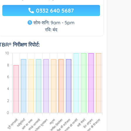
0332 640 5687
सोम-शनि: 9am - 5pm
रवि: बंद
TBR® निरीक्षण रिपोर्ट: