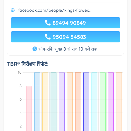
facebook.com/people/kings-flower...
89494 90849
95094 54583
सोम-रवि: सुबह 8 से रात 10 बजे तक|
TBR® निरीक्षण रिपोर्ट: