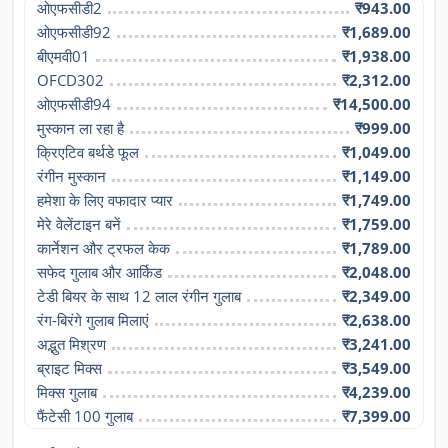
ओएफसीडी2
₹943.00
ओएफसीडी92
₹1,689.00
बीएमवी01
₹1,938.00
OFCD302
₹2,312.00
ओएफसीडी94
₹14,500.00
मुस्कान ला रहा है
₹999.00
क्रिएटिव बर्थडे फूल
₹1,049.00
रंगीन मुस्कान
₹1,149.00
हमेशा के लिए वफादार प्यार
₹1,749.00
मेरे वेलेंटाइन बनें
₹1,759.00
कार्नेशन और ट्रफल केक
₹1,789.00
सफेद गुलाब और आर्किड
₹2,048.00
टेडी बियर के साथ 12 लाल रंगीन गुलाब
₹2,349.00
रंग-बिरंगे गुलाब मिलाएं
₹2,638.00
अद्भुत मिश्रण
₹3,241.00
ब्राइट मिक्स
₹3,549.00
मिक्स गुलाब
₹4,239.00
फैंटेसी 100 गुलाब
₹7,399.00