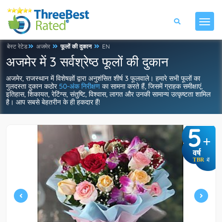
बेस्ट रेटेड
अजमेर
फूलों की दुकान
EN
अजमेर में 3 सर्वश्रेष्ठ फूलों की दुकान
अजमेर, राजस्थान में विशेषज्ञों द्वारा अनुशंसित शीर्ष 3 फूलवाले। हमारे सभी फूलों का
गुलदस्ता दुकान कठोर
50-अंक निरीक्षण
का सामना करते हैं, जिसमें ग्राहक समीक्षाएं,
इतिहास, शिकायत, रेटिंग्स, संतुष्टि, विश्वास, लागत और उनकी सामान्य उत्कृष्टता शामिल
है। आप सबसे बेहतरीन के ही हकदार हैं!
5
+
वर्ष
TBR
में