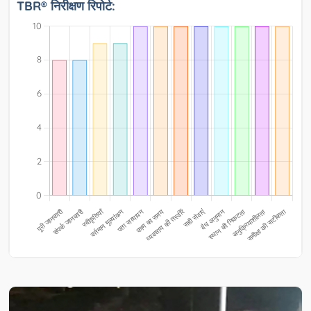
TBR® निरीक्षण रिपोर्ट: