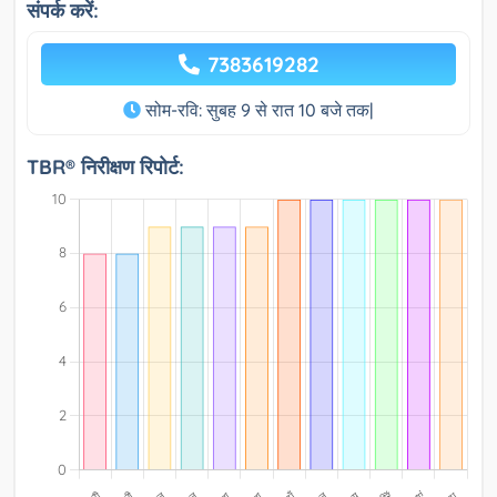
संपर्क करें:
7383619282
सोम-रवि: सुबह 9 से रात 10 बजे तक|
TBR® निरीक्षण रिपोर्ट: