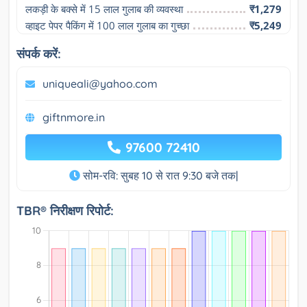
लकड़ी के बक्से में 15 लाल गुलाब की व्यवस्था
₹1,279
व्हाइट पेपर पैकिंग में 100 लाल गुलाब का गुच्छा
₹5,249
संपर्क करें:
uniqueali@yahoo.com
giftnmore.in
97600 72410
सोम-रवि: सुबह 10 से रात 9:30 बजे तक|
TBR® निरीक्षण रिपोर्ट: