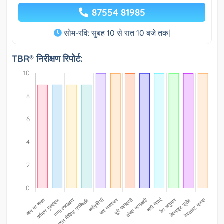
87554 81985
सोम-रवि: सुबह 10 से रात 10 बजे तक|
TBR® निरीक्षण रिपोर्ट: