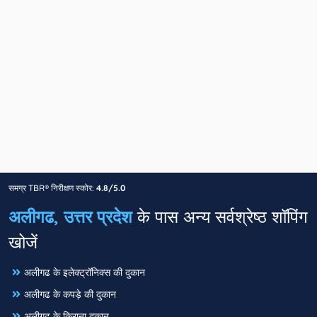
समग्र TBR® निरीक्षण स्कोर:
4.8/5.0
अलीगढ, उत्तर प्रदेश
के पास अन्य सर्वश्रेष्ठ शॉपिंग
खोजें
अलीगढ के इलेक्ट्रॉनिक्स की दुकान
अलीगढ के कपड़े की दुकान
अलीगढ के किराना दुकान