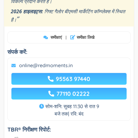
विकल्प प्रदान करते हैं।
2026 हाइलाइट्स:
गिफ्ट गैलोर बीएमसी मार्केटिंग कॉम्प्लेक्स में स्थित
”
है।
समीक्षाएं
समीक्षा लिखे
|
संपर्क करें:
online@redmoments.in
95563 97440
77110 02222
सोम-शनि: सुबह 11:30 से रात 9
बजे तक| रवि: बंद
TBR® निरीक्षण रिपोर्ट: