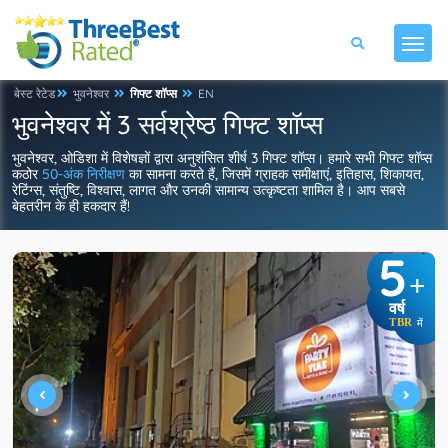
बेस्ट रेटेड
भुवनेश्वर
गिफ्ट शॉप्स
EN
भुवनेश्वर में 3 सर्वश्रेष्ठ गिफ्ट शॉप्स
भुवनेश्वर, ओडिशा में विशेषज्ञों द्वारा अनुशंसित शीर्ष 3 गिफ्ट शॉप्स। हमारे सभी गिफ्ट शॉप्स
कठोर
50-अंक निरीक्षण
का सामना करते हैं, जिसमें ग्राहक समीक्षाएं, इतिहास, शिकायत,
रेटिंग्स, संतुष्टि, विश्वास, लागत और उनकी सामान्य उत्कृष्टता शामिल है। आप सबसे
बेहतरीन के ही हकदार हैं!
5
+
वर्ष
TBR
में