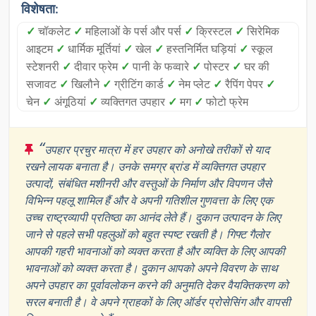
विशेषता:
✓
चॉकलेट
✓
महिलाओं के पर्स और पर्स
✓
क्रिस्टल
✓
सिरेमिक
आइटम
✓
धार्मिक मूर्तियां
✓
खेल
✓
हस्तनिर्मित घड़ियां
✓
स्कूल
स्टेशनरी
✓
दीवार फ्रेम
✓
पानी के फव्वारे
✓
पोस्टर
✓
घर की
सजावट
✓
खिलौने
✓
ग्रीटिंग कार्ड
✓
नेम प्लेट
✓
रैपिंग पेपर
✓
चेन
✓
अंगूठियां
✓
व्यक्तिगत उपहार
✓
मग
✓
फोटो फ्रेम
“
उपहार प्रचुर मात्रा में हर उपहार को अनोखे तरीकों से याद
रखने लायक बनाता है। उनके समग्र ब्रांड में व्यक्तिगत उपहार
उत्पादों, संबंधित मशीनरी और वस्तुओं के निर्माण और विपणन जैसे
विभिन्न पहलू शामिल हैं और वे अपनी गतिशील गुणवत्ता के लिए एक
उच्च राष्ट्रव्यापी प्रतिष्ठा का आनंद लेते हैं। दुकान उत्पादन के लिए
जाने से पहले सभी पहलुओं को बहुत स्पष्ट रखती है। गिफ्ट गैलोर
आपकी गहरी भावनाओं को व्यक्त करता है और व्यक्ति के लिए आपकी
भावनाओं को व्यक्त करता है। दुकान आपको अपने विवरण के साथ
अपने उपहार का पूर्वावलोकन करने की अनुमति देकर वैयक्तिकरण को
सरल बनाती है। वे अपने ग्राहकों के लिए ऑर्डर प्रोसेसिंग और वापसी