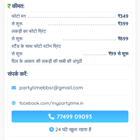
कीमत:
फोटो मग
₹349
से शुरू

₹399
लकड़ी का फोटो प्रिंट
से शुरू

₹899
स्टैंड के साथ फोटो स्टोन प्रिंट
से शुरू

₹99 से शुरू
दिल के आकार की लकड़ी की चाबी की अंगूठी
संपर्क करें:
partytimebbsr@gmail.com
facebook.com/mypartytime.in
77499 09093
24 घंटे खुला रहता है