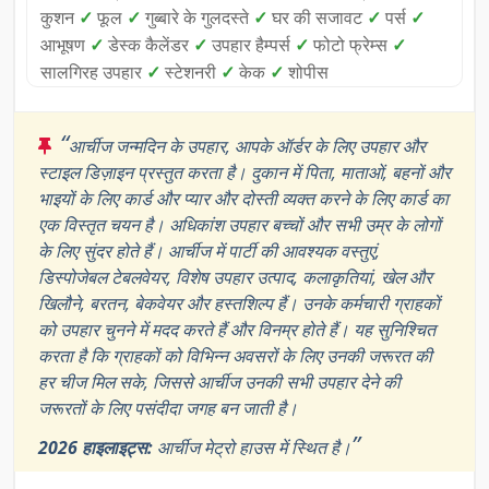
कुशन
✓
फूल
✓
गुब्बारे के गुलदस्ते
✓
घर की सजावट
✓
पर्स
✓
आभूषण
✓
डेस्क कैलेंडर
✓
उपहार हैम्पर्स
✓
फोटो फ्रेम्स
✓
सालगिरह उपहार
✓
स्टेशनरी
✓
केक
✓
शोपीस
“
आर्चीज जन्मदिन के उपहार, आपके ऑर्डर के लिए उपहार और
स्टाइल डिज़ाइन प्रस्तुत करता है। दुकान में पिता, माताओं, बहनों और
भाइयों के लिए कार्ड और प्यार और दोस्ती व्यक्त करने के लिए कार्ड का
एक विस्तृत चयन है। अधिकांश उपहार बच्चों और सभी उम्र के लोगों
के लिए सुंदर होते हैं। आर्चीज में पार्टी की आवश्यक वस्तुएं,
डिस्पोजेबल टेबलवेयर, विशेष उपहार उत्पाद, कलाकृतियां, खेल और
खिलौने, बरतन, बेकवेयर और हस्तशिल्प हैं। उनके कर्मचारी ग्राहकों
को उपहार चुनने में मदद करते हैं और विनम्र होते हैं। यह सुनिश्चित
करता है कि ग्राहकों को विभिन्न अवसरों के लिए उनकी जरूरत की
हर चीज मिल सके, जिससे आर्चीज उनकी सभी उपहार देने की
जरूरतों के लिए पसंदीदा जगह बन जाती है।
”
2026 हाइलाइट्स:
आर्चीज मेट्रो हाउस में स्थित है।