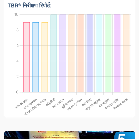
TBR® निरीक्षण रिपोर्ट:
5