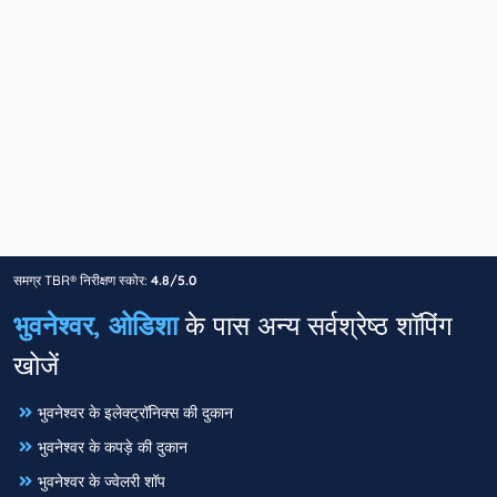
समग्र TBR® निरीक्षण स्कोर:
4.8/5.0
भुवनेश्वर, ओडिशा
के पास अन्य सर्वश्रेष्ठ शॉपिंग
खोजें
भुवनेश्वर के इलेक्ट्रॉनिक्स की दुकान
भुवनेश्वर के कपड़े की दुकान
भुवनेश्वर के ज्वेलरी शॉप