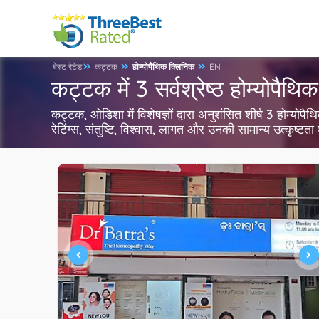
बेस्ट रेटेड
कट्टक
होम्योपैथिक क्लिनिक
EN
कट्टक में 3 सर्वश्रेष्ठ होम्योपैथ
कट्टक, ओडिशा में विशेषज्ञों द्वारा अनुशंसित शीर्ष 3 होम्य
रेटिंग्स, संतुष्टि, विश्वास, लागत और उनकी सामान्य उत्कृष्ट