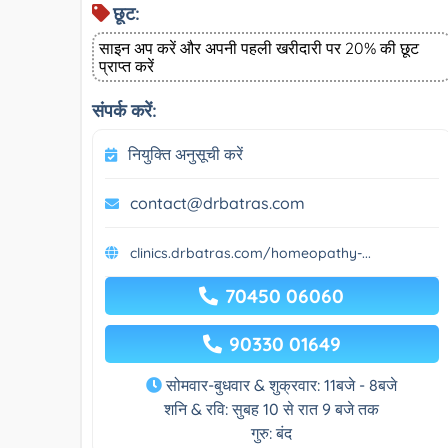
छूट:
साइन अप करें और अपनी पहली खरीदारी पर 20% की छूट
प्राप्त करें
संपर्क करें:
नियुक्ति अनुसूची करें
contact@drbatras.com
clinics.drbatras.com/homeopathy-...
70450 06060
90330 01649
सोमवार-बुधवार & शुक्रवार: 11बजे - 8बजे
शनि & रवि: सुबह 10 से रात 9 बजे तक
गुरु: बंद