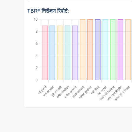
TBR® निरीक्षण रिपोर्ट: