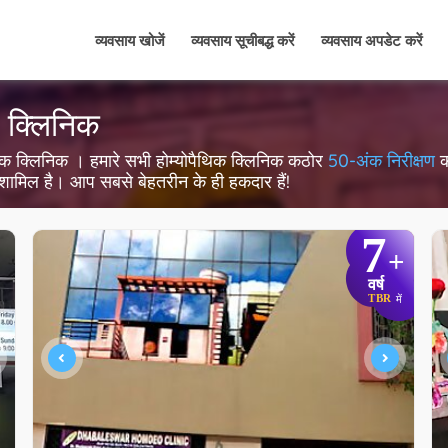
व्यवसाय खोजें
व्यवसाय सूचीबद्ध करें
व्यवसाय अपडेट करें
िक क्लिनिक
ोपैथिक क्लिनिक । हमारे सभी होम्योपैथिक क्लिनिक कठोर
50-अंक निरीक्षण
क
ता शामिल है। आप सबसे बेहतरीन के ही हकदार हैं!
7
+
वर्ष
TBR
में