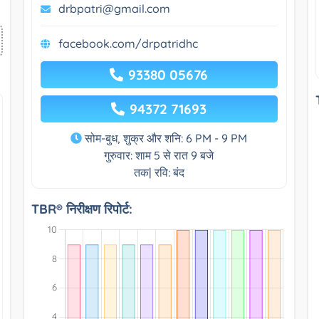
drbpatri@gmail.com
facebook.com/drpatridhc
93380 05676
94372 71693
सोम-बुध, शुक्र और शनि: 6 PM - 9 PM
गुरुवार: शाम 5 से रात 9 बजे
तक| रवि: बंद
TBR® निरीक्षण रिपोर्ट: