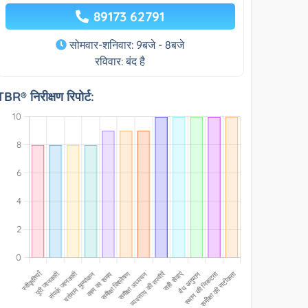
89173 62791
सोमवार-शनिवार: 9बजे - 8बजे
रविवार: बंद है
TBR® निरीक्षण रिपोर्ट: