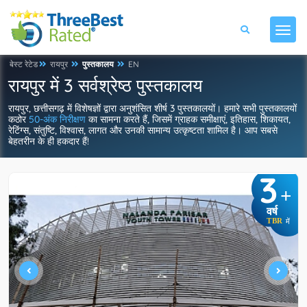
बेस्ट रेटेड
रायपुर
पुस्तकालय
EN
रायपुर में 3 सर्वश्रेष्ठ पुस्तकालय
रायपुर, छत्तीसगढ़ में विशेषज्ञों द्वारा अनुशंसित शीर्ष 3 पुस्तकालयों। हमारे सभी पुस्तकालयों
कठोर
50-अंक निरीक्षण
का सामना करते हैं, जिसमें ग्राहक समीक्षाएं, इतिहास, शिकायत,
रेटिंग्स, संतुष्टि, विश्वास, लागत और उनकी सामान्य उत्कृष्टता शामिल है। आप सबसे
बेहतरीन के ही हकदार हैं!
3
+
वर्ष
TBR
में