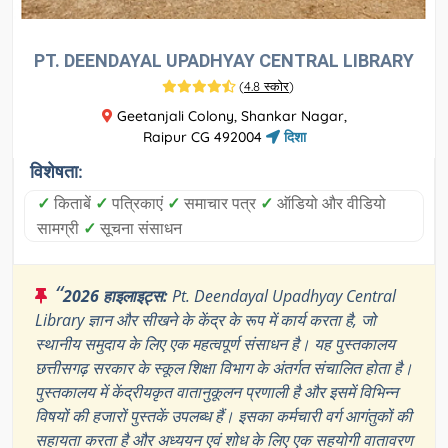
PT. DEENDAYAL UPADHYAY CENTRAL LIBRARY
(
4.8 स्कोर
)
Geetanjali Colony, Shankar Nagar,
Raipur CG 492004
दिशा
विशेषता:
✓
किताबें
✓
पत्रिकाएं
✓
समाचार पत्र
✓
ऑडियो और वीडियो
सामग्री
✓
सूचना संसाधन
“
2026 हाइलाइट्स:
Pt. Deendayal Upadhyay Central
Library ज्ञान और सीखने के केंद्र के रूप में कार्य करता है, जो
स्थानीय समुदाय के लिए एक महत्वपूर्ण संसाधन है। यह पुस्तकालय
छत्तीसगढ़ सरकार के स्कूल शिक्षा विभाग के अंतर्गत संचालित होता है।
पुस्तकालय में केंद्रीयकृत वातानुकूलन प्रणाली है और इसमें विभिन्न
विषयों की हजारों पुस्तकें उपलब्ध हैं। इसका कर्मचारी वर्ग आगंतुकों की
सहायता करता है और अध्ययन एवं शोध के लिए एक सहयोगी वातावरण