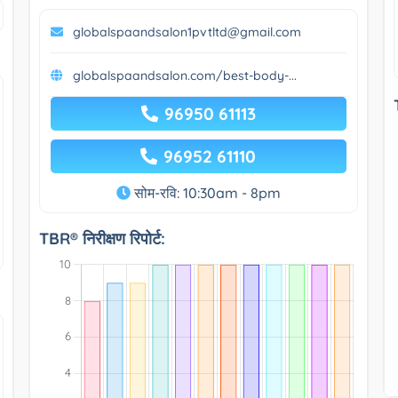
globalspaandsalon1pvtltd@gmail.com
globalspaandsalon.com/best-body-...
96950 61113
96952 61110
सोम-रवि: 10:30am - 8pm
TBR® निरीक्षण रिपोर्ट: