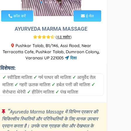
कॉल करें
ई-मेल
AYURVEDA MARMA MASSAGE
(
4.8 स्कोर
)
Pushkar Talab, B1/146, Assi Road, Near
Terracotta Cafe, Pushkar Talab, Dumraon Colony,
Varanasi UP 221005
दिशा
विशेषता:
✓
स्वीडिश मालिश
✓
गर्म पत्थर की मालिश
✓
आयुर्वेद तेल
मालिश
✓
गहरी ऊतक मालिश
✓
हर्बल पत्ती की मालिश
✓
सेरोधारा थेरेपी
✓
हीलिंग मालिश
✓
पंख मालिश
“
Ayurveda Marma Massage में विभिन्न प्रकार की
चिकित्सीय स्थितियों और परिस्थितियों के लिए मानक उपचार
प्रदान करता है। उनके पास ग्राहक सेवा और देखभाल के