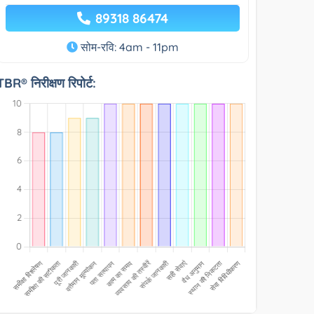
89318 86474
सोम-रवि: 4am - 11pm
TBR® निरीक्षण रिपोर्ट: