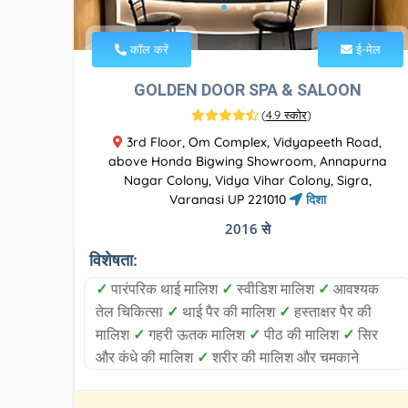
कॉल करें
ई-मेल
GOLDEN DOOR SPA & SALOON
(
4.9 स्कोर
)
3rd Floor, Om Complex, Vidyapeeth Road,
above Honda Bigwing Showroom, Annapurna
Nagar Colony, Vidya Vihar Colony, Sigra,
Varanasi UP 221010
दिशा
2016 से
विशेषता:
✓
पारंपरिक थाई मालिश
✓
स्वीडिश मालिश
✓
आवश्यक
तेल चिकित्सा
✓
थाई पैर की मालिश
✓
हस्ताक्षर पैर की
मालिश
✓
गहरी ऊतक मालिश
✓
पीठ की मालिश
✓
सिर
और कंधे की मालिश
✓
शरीर की मालिश और चमकाने