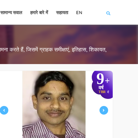
सामान्य सवाल
हमारे बारे में
सहायता
EN
ना करते हैं, जिसमें ग्राहक समीक्षाएं, इतिहास, शिकायत,
9
+
वर्ष
TBR
में