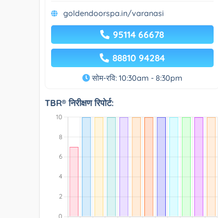
goldendoorspa.in/varanasi
95114 66678
88810 94284
सोम-रवि: 10:30am - 8:30pm
TBR® निरीक्षण रिपोर्ट: