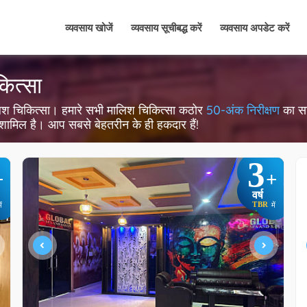
व्यवसाय खोजें
व्यवसाय सूचीबद्ध करें
व्यवसाय अपडेट करें
कित्सा
 3 मालिश चिकित्सा। हमारे सभी मालिश चिकित्सा कठोर
50-अंक निरीक्षण
का साम
ता शामिल है। आप सबसे बेहतरीन के ही हकदार हैं!
3
+
+
वर्ष
TBR
ें
में