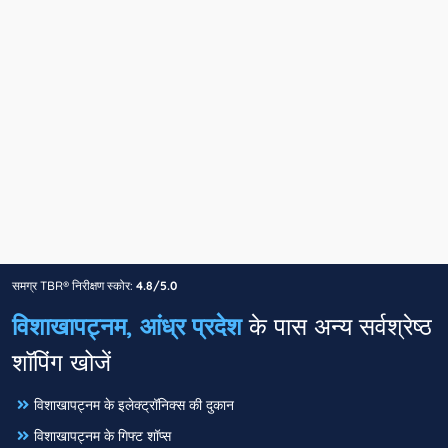
समग्र TBR® निरीक्षण स्कोर:
4.8/5.0
विशाखापट्नम, आंध्र प्रदेश
के पास अन्य सर्वश्रेष्ठ
शॉपिंग खोजें
विशाखापट्नम के इलेक्ट्रॉनिक्स की दुकान
विशाखापट्नम के गिफ्ट शॉप्स