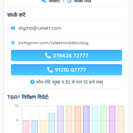
समीक्षाएं
समीक्षा लिखे
|
संपर्क करें:
digital@celekt.com
instagram.com/celektmobilesvizag
078428 72777
91210 07777
सोम-रवि: सुबह 9:30 से रात 10 बजे तक|
TBR® निरीक्षण रिपोर्ट: