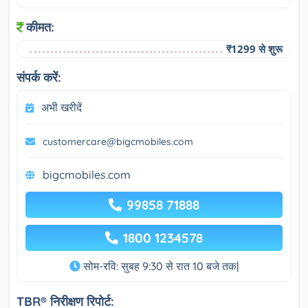
कीमत:
₹1299 से शुरू
संपर्क करें:
अभी खरीदें
customercare@bigcmobiles.com
bigcmobiles.com
99858 71888
1800 1234578
सोम-रवि: सुबह 9:30 से रात 10 बजे तक|
TBR® निरीक्षण रिपोर्ट: