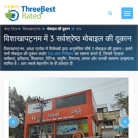
बेस्ट रेटेड
विशाखापट्नम
मोबाइल की दूकान
EN
विशाखापट्नम में 3 सर्वश्रेष्ठ मोबाइल की दूकान
विशाखापट्नम, आंध्र प्रदेश में विशेषज्ञों द्वारा अनुशंसित शीर्ष 3 मोबाइल की दूकान। हमारे
सभी मोबाइल की दूकान कठोर
50-अंक निरीक्षण
का सामना करते हैं, जिसमें ग्राहक
समीक्षाएं, इतिहास, शिकायत, रेटिंग्स, संतुष्टि, विश्वास, लागत और उनकी सामान्य उत्कृष्टता
शामिल है। आप सबसे बेहतरीन के ही हकदार हैं!