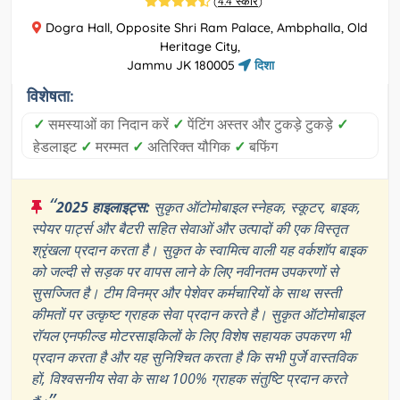
(
4.4 स्कोर
)
Dogra Hall, Opposite Shri Ram Palace, Ambphalla, Old
Heritage City,
Jammu JK 180005
दिशा
विशेषता:
✓
समस्याओं का निदान करें
✓
पेंटिंग अस्तर और टुकड़े टुकड़े
✓
हेडलाइट
✓
मरम्मत
✓
अतिरिक्त यौगिक
✓
बफिंग
“
2025 हाइलाइट्स:
सुकृत ऑटोमोबाइल स्नेहक, स्कूटर, बाइक,
स्पेयर पार्ट्स और बैटरी सहित सेवाओं और उत्पादों की एक विस्तृत
श्रृंखला प्रदान करता है। सुकृत के स्वामित्व वाली यह वर्कशॉप बाइक
को जल्दी से सड़क पर वापस लाने के लिए नवीनतम उपकरणों से
सुसज्जित है। टीम विनम्र और पेशेवर कर्मचारियों के साथ सस्ती
कीमतों पर उत्कृष्ट ग्राहक सेवा प्रदान करते है। सुकृत ऑटोमोबाइल
रॉयल एनफील्ड मोटरसाइकिलों के लिए विशेष सहायक उपकरण भी
प्रदान करता है और यह सुनिश्चित करता है कि सभी पुर्जे वास्तविक
हों, विश्वसनीय सेवा के साथ 100% ग्राहक संतुष्टि प्रदान करते
”