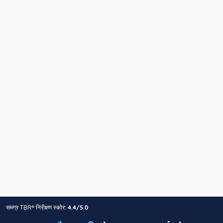
समग्र TBR® निरीक्षण स्कोर:
4.4/5.0