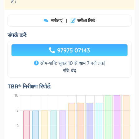
हैं।
समीक्षाएं
समीक्षा लिखे
|
संपर्क करें:
97975 07143
सोम-शनि: सुबह 10 से शाम 7 बजे तक|
रवि: बंद
TBR® निरीक्षण रिपोर्ट: