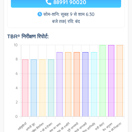
88991 90020
सोम-शनि: सुबह 9 से शाम 6:30
बजे तक| रवि: बंद
TBR® निरीक्षण रिपोर्ट: