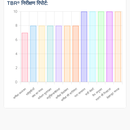
TBR® निरीक्षण रिपोर्ट: