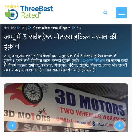
बेस्ट रेटेड
जम्मू
मोटरसाइकिल मरमत की दूकान
EN
जम्मू में 3 सर्वश्रेष्ठ मोटरसाइकिल मरमत की
दूकान
जम्मू, जम्मू और कश्मीर में विशेषज्ञों द्वारा अनुशंसित शीर्ष 3 मोटरसाइकिल मरमत की
दूकान। हमारे सभी दोपहिया वाहन मरम्मत दुकानें कठोर
50-अंक निरीक्षण
का सामना करते
हैं, जिसमें ग्राहक समीक्षाएं, इतिहास, शिकायत, रेटिंग्स, संतुष्टि, विश्वास, लागत और उनकी
सामान्य उत्कृष्टता शामिल है। आप सबसे बेहतरीन के ही हकदार हैं!