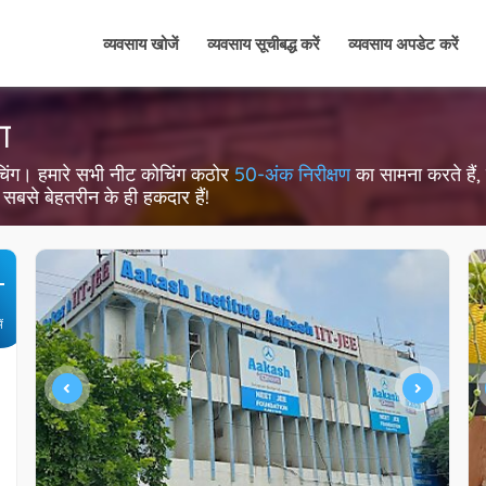
व्यवसाय खोजें
व्यवसाय सूचीबद्ध करें
व्यवसाय अपडेट करें
ग
ट कोचिंग। हमारे सभी नीट कोचिंग कठोर
50-अंक निरीक्षण
का सामना करते हैं, ज
सबसे बेहतरीन के ही हकदार हैं!
+
ें