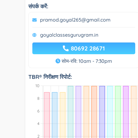
संपर्क करें:
pramod.goyal265@gmail.com
goyalclassesgurugram.in
80692 28671
सोम-रवि: 10am - 7:30pm
TBR® निरीक्षण रिपोर्ट: