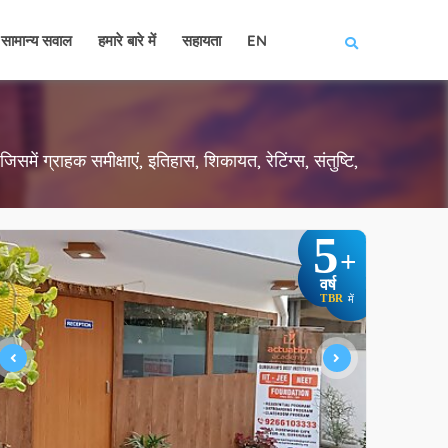
सामान्य सवाल
हमारे बारे में
सहायता
EN
िसमें ग्राहक समीक्षाएं, इतिहास, शिकायत, रेटिंग्स, संतुष्टि,
5
+
वर्ष
TBR
में