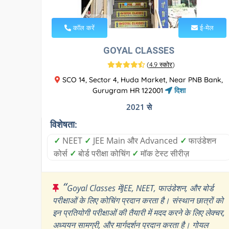
कॉल करें
ई-मेल
GOYAL CLASSES
(
4.9 स्कोर
)
SCO 14, Sector 4, Huda Market, Near PNB Bank,
Gurugram HR 122001
दिशा
2021 से
विशेषता:
✓
NEET
✓
JEE Main और Advanced
✓
फाउंडेशन
कोर्स
✓
बोर्ड परीक्षा कोचिंग
✓
मॉक टेस्ट सीरीज़
“
Goyal Classes मेंJEE, NEET, फाउंडेशन, और बोर्ड
परीक्षाओं के लिए कोचिंग प्रदान करता है। संस्थान छात्रों को
इन प्रतियोगी परीक्षाओं की तैयारी में मदद करने के लिए लेक्चर,
अध्ययन सामग्री, और मार्गदर्शन प्रदान करता है। गोयल