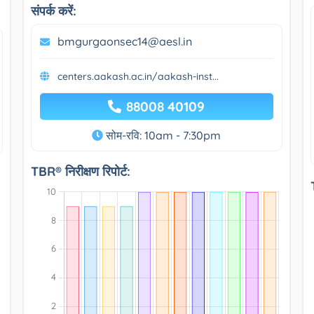
संपर्क करें:
bmgurgaonsec14@aesl.in
centers.aakash.ac.in/aakash-inst...
88008 40109
सोम-रवि: 10am - 7:30pm
TBR® निरीक्षण रिपोर्ट: