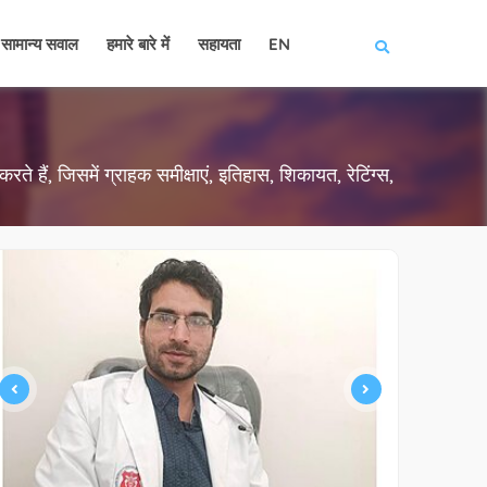
सामान्य सवाल
हमारे बारे में
सहायता
EN
ते हैं, जिसमें ग्राहक समीक्षाएं, इतिहास, शिकायत, रेटिंग्स,