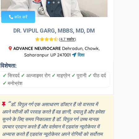
कॉल करें
DR. VIPUL GARG, MBBS, MD, DM
(
4.7 स्कोर
)
ADVANCE NEUROCARE
Dehradun, Chowk,
Saharanpur UP 247001
दिशा
विशेषता:
✓
सिरदर्द
✓
अल्जाइमर रोग
✓
माइग्रेन
✓
पुरानी
✓
पीठ दर्द
✓
मनोभ्रंश
“
डॉ. विपुल गर्ग एक असाधारण डॉक्टर हैं जो वास्तव में
अपने मरीजों की परवाह करते हैं वह ज्ञानी, दयालु है और हमेशा
सुनने के लिए समय निकालता है डॉ. विपुल गर्ग उच्च मानक
उपचार प्रदान करते हैं और वर्तमान में एडवांस न्यूरोकेयर में
अभ्यास करते हैं एडवांस न्यूरोकेयर अपने रोगियों को सर्वोत्तम