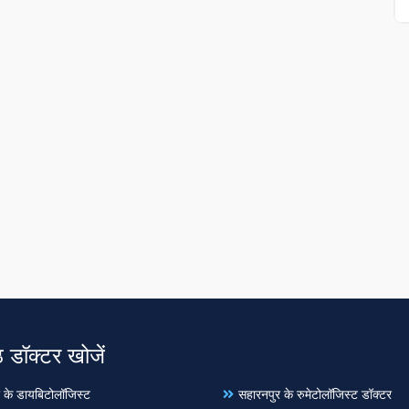
ठ डॉक्टर खोजें
 के डायबिटोलॉजिस्ट
सहारनपुर के रुमेटोलॉजिस्ट डॉक्टर