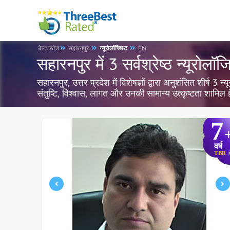
बेस्ट रेटेड
सहारनपुर
न्यूरोलॉजिस्ट
EN
सहारनपुर में 3 सर्वश्रेष्ठ न्यूरोलॉज
सहारनपुर, उत्तर प्रदेश में विशेषज्ञों द्वारा अनुशंसित शीर्ष 3
संतुष्टि, विश्वास, लागत और उनकी सामान्य उत्कृष्टता शामिल
7
वर्ष
TBR
म