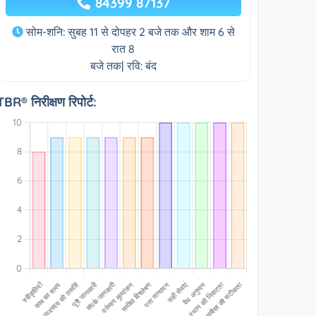
84399 87137
सोम-शनि: सुबह 11 से दोपहर 2 बजे तक और शाम 6 से
रात 8
बजे तक| रवि: बंद
TBR® निरीक्षण रिपोर्ट: