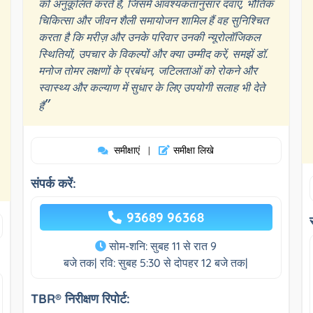
को अनुकूलित करते हैं, जिसमें आवश्यकतानुसार दवाएं, भौतिक
चिकित्सा और जीवन शैली समायोजन शामिल हैं वह सुनिश्चित
करता है कि मरीज़ और उनके परिवार उनकी न्यूरोलॉजिकल
स्थितियों, उपचार के विकल्पों और क्या उम्मीद करें, समझें डॉ.
मनोज तोमर लक्षणों के प्रबंधन, जटिलताओं को रोकने और
स्वास्थ्य और कल्याण में सुधार के लिए उपयोगी सलाह भी देते
”
हैं
समीक्षाएं
समीक्षा लिखे
|
संपर्क करें:
93689 96368
सोम-शनि: सुबह 11 से रात 9
बजे तक| रवि: सुबह 5:30 से दोपहर 12 बजे तक|
TBR® निरीक्षण रिपोर्ट: