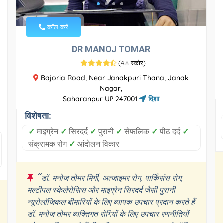
कॉल करें
DR MANOJ TOMAR
(
4.8 स्कोर
)
Bajoria Road, Near Janakpuri Thana, Janak
Nagar,
Saharanpur UP 247001
दिशा
विशेषता:
✓
माइग्रेन
✓
सिरदर्द
✓
पुरानी
✓
सेफलिक
✓
पीठ दर्द
✓
संक्रामक रोग
✓
आंदोलन विकार
“
डॉ. मनोज तोमर मिर्गी, अल्जाइमर रोग, पार्किंसंस रोग,
मल्टीपल स्केलेरोसिस और माइग्रेन सिरदर्द जैसी पुरानी
न्यूरोलॉजिकल बीमारियों के लिए व्यापक उपचार प्रदान करते हैं
डॉ. मनोज तोमर व्यक्तिगत रोगियों के लिए उपचार रणनीतियों