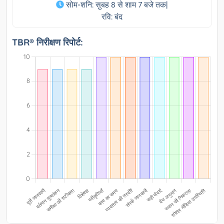
सोम-शनि: सुबह 8 से शाम 7 बजे तक|
रवि: बंद
TBR® निरीक्षण रिपोर्ट: