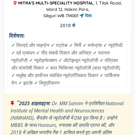
MITRA'S MULTI-SPECIALITY HOSPITAL
, 1, Tilak Road,
Ward 12, Hakim Para,
Siliguri WB 734001
दिशा
2018 से
विशेषता:
✓
सिरदर्द और माइग्रेन
✓
स्ट्रोक
✓
मिर्गी
✓
मनोभ्रंश
✓
न्यूरोपैथी
✓
दर्द प्रबंधन
✓
नींद संबंधी विकार और अनिद्रा
✓
स्वायत्त
न्यूरोलॉजी
✓
न्यूरोइन्फेक्शन
✓
ऑटोइम्यून न्यूरोलॉजी
✓
तंत्रिका
और मांसपेशी विकार
✓
बाल चिकित्सा न्यूरोलॉजी (बाल न्यूरोलॉजी)
✓
मधुमेह और हार्मोनल संबंधित न्यूरोलॉजिकल विकार
✓
पार्किंसंस
रोग
✓
झटके
✓
विमुद्रीकरण
“
2025 हाइलाइट्स:
Dr. MM Samim ने प्रतिष्ठित National
Institute of Mental Health and Neurosciences
(NIMHANS), बैंगलोर से न्यूरोलॉजी में DM पूरा किया है। उन्होंने
MBBS के साथ Honours, स्नातक की उपाधि प्राप्त की, और
2018 में अखिल भारतीय रैंक 1 हासिल करते हुए अपनी अंतिम