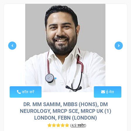
कॉल करें
ई-मेल
DR. MM SAMIM, MBBS (HONS), DM
NEUROLOGY, MRCP SCE, MRCP UK (1)
LONDON, FEBN (LONDON)
(
4.9 स्कोर
)