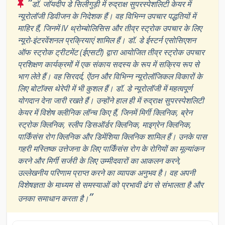
“
डॉ. जॉयदीप डे सिलीगुड़ी में रुद्राक्ष सुपरस्पेशलिटी केयर में
न्यूरोलॉजी डिवीजन के निदेशक हैं। वह विभिन्न उपचार पद्धतियों में
माहिर हैं, जिनमें IV थ्रोम्बोलिसिस और तीव्र स्ट्रोक उपचार के लिए
न्यूरो-इंटरवेंशनल प्रक्रियाएं शामिल हैं। डॉ. डे ईस्टर्न एसोसिएशन
ऑफ स्ट्रोक ट्रीटमेंट (ईएसटी) द्वारा आयोजित तीव्र स्ट्रोक उपचार
प्रशिक्षण कार्यक्रमों में एक संकाय सदस्य के रूप में सक्रिय रूप से
भाग लेते हैं। वह सिरदर्द, ऐंठन और विभिन्न न्यूरोलॉजिकल विकारों के
लिए बोटॉक्स थेरेपी में भी कुशल हैं। डॉ. डे न्यूरोलॉजी में महत्वपूर्ण
योगदान देना जारी रखते हैं। उन्होंने हाल ही में रुद्राक्ष सुपरस्पेशलिटी
केयर में विशेष क्लीनिक लॉन्च किए हैं, जिनमें मिर्गी क्लिनिक, ब्रेन
स्ट्रोक क्लिनिक, स्लीप डिसऑर्डर क्लिनिक, माइग्रेन क्लिनिक,
पार्किंसंस रोग क्लिनिक और डिमेंशिया क्लिनिक शामिल हैं। उनके पास
गहरी मस्तिष्क उत्तेजना के लिए पार्किंसंस रोग के रोगियों का मूल्यांकन
करने और मिर्गी सर्जरी के लिए उम्मीदवारों का आकलन करने,
उल्लेखनीय परिणाम प्राप्त करने का व्यापक अनुभव है। वह अपनी
विशेषज्ञता के माध्यम से समस्याओं को प्रभावी ढंग से संभालता है और
”
उनका समाधान करता है।