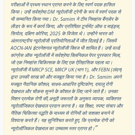
परीक्षाओं में प्रथम स्थान प्राप्त करने के लिए स्वर्ण पदक हासिल
किया। उन्हें सर्वश्रेष्ठ DM न्यूरोलॉजी ट्रेनी के रूप में स्वर्ण पदक से
भी सम्मानित किया गया। Dr. Samim ने टीम निमहांस बैंगलोर के
लीडर के रूप में कार्य किया, और प्रतिष्ठित टूर्नामेंट ऑफ द माइंड्स,
सियोल, दक्षिण कोरिया, 2025 के विजेता थे। उन्होंने भारत को
अंतरराष्ट्रीय न्यूरोलॉजी प्रतियोगिताओं में जीत दिलाई है। जिसमें
AOCN-IAN इंटरनेशनल न्यूरोलॉजी क्विज भी शामिल है। उन्हें वर्ल्ड
कांग्रेस ऑफ न्यूरोलॉजी में सर्वश्रेष्ठ क्लिनिकल पेपर पुरस्कार मिला,
जो एक निमहांस चिकित्सक के लिए एक ऐतिहासिक पहला था।
न्यूरोलॉजी में MRCP SCE, MRCP UK (भाग 1), और FEBN (लंदन)
द्वारा उनकी साख को और मजबूत किया गया है। Dr. Samim अपने
मजबूत नैदानिक कौशल, साक्ष्य-आधारित दृष्टिकोण, दयालु रोगी
देखभाल और चौकस सुनने के कौशल के लिए जाने जाते हैं। उनका
मिशन प्रत्येक रोगी की,अनूठी जरूरतों के अनुरूप व्यापक, व्यक्तिगत
न्यूरोलॉजिकल देखभाल प्रदान करना है। वह शिक्षा, स्पष्ट संचार और
नैतिक चिकित्सा पद्धति के माध्यम से रोगियों को सशक्त बनाने में
विश्वास करते हैं। यह सुनिश्चित करते हुए, कि प्रत्येक रोगी को
”
न्यूरोलॉजिकल देखभाल का उच्चतम स्तर प्राप्त हो।