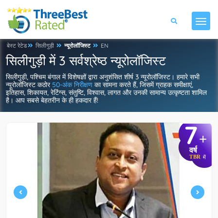
बेस्ट रेटेड
सिलीगुड़ी
न्यूरोलॉजिस्ट
EN
सिलीगुड़ी में 3 सर्वश्रेष्ठ न्यूरोलॉजिस्ट
सिलीगुड़ी, पश्चिम बंगाल में विशेषज्ञों द्वारा अनुशंसित शीर्ष 3 न्यूरोलॉजिस्ट। हमारे सभी
न्यूरोलॉजिस्ट कठोर
50-अंक निरीक्षण
का सामना करते हैं, जिसमें ग्राहक समीक्षाएं,
इतिहास, शिकायत, रेटिंग्स, संतुष्टि, विश्वास, लागत और उनकी सामान्य उत्कृष्टता शामिल
है। आप सबसे बेहतरीन के ही हकदार हैं!
7
+
वर्ष
TBR
में