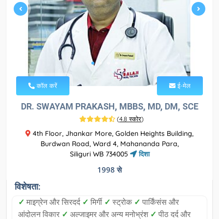
कॉल करें
ई-मेल
DR. SWAYAM PRAKASH, MBBS, MD, DM, SCE
(
4.8 स्कोर
)
4th Floor, Jhankar More, Golden Heights Building,
Burdwan Road, Ward 4, Mahananda Para,
Siliguri WB 734005
दिशा
1998 से
विशेषता:
✓
माइग्रेन और सिरदर्द
✓
मिर्गी
✓
स्ट्रोक
✓
पार्किंसंस और
आंदोलन विकार
✓
अल्जाइमर और अन्य मनोभ्रंश
✓
पीठ दर्द और