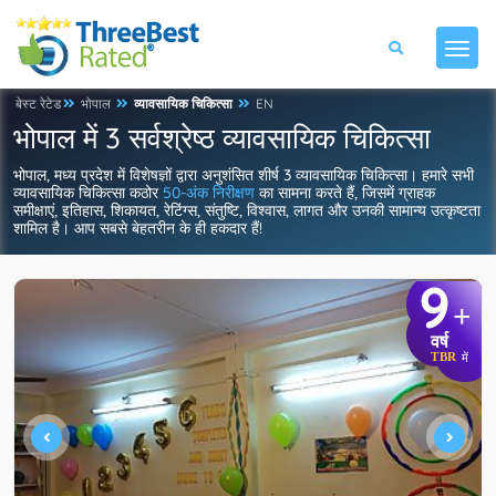
बेस्ट रेटेड
भोपाल
व्यावसायिक चिकित्सा
EN
भोपाल में 3 सर्वश्रेष्ठ व्यावसायिक चिकित्सा
भोपाल, मध्य प्रदेश में विशेषज्ञों द्वारा अनुशंसित शीर्ष 3 व्यावसायिक चिकित्सा। हमारे सभी
व्यावसायिक चिकित्सा कठोर
50-अंक निरीक्षण
का सामना करते हैं, जिसमें ग्राहक
समीक्षाएं, इतिहास, शिकायत, रेटिंग्स, संतुष्टि, विश्वास, लागत और उनकी सामान्य उत्कृष्टता
शामिल है। आप सबसे बेहतरीन के ही हकदार हैं!
9
+
वर्ष
TBR
में