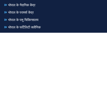
भोपाल के नैदानिक केंद्र
भोपाल के परामर्श केंद्र
भोपाल के पशु चिकित्सालय
भोपाल के फर्टिलिटी क्लीनिक
भोपाल के फिजियोथेरेपी
भोपाल के मल्टीस्पेशलिटी हॉस्पिटल
भोपाल के मालिश चिकित्सा
भोपाल के वजन कम करने वाले केंद्र
भोपाल के श्रवण विशेषज्ञ
भोपाल के होम्योपैथिक क्लिनिक