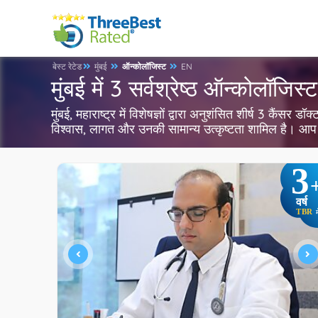
बेस्ट रेटेड
मुंबई
ऑन्कोलॉजिस्ट
EN
मुंबई में 3 सर्वश्रेष्ठ ऑन्कोलॉजिस्ट
मुंबई, महाराष्ट्र में विशेषज्ञों द्वारा अनुशंसित शीर्ष 3 कैंसर 
विश्वास, लागत और उनकी सामान्य उत्कृष्टता शामिल है। आप 
3
वर्ष
TBR
म