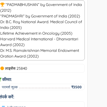
“PADMABHUSHAN” by Government of India
(2012)
“PADMASHRI” by Government of India (2002)
Dr. B.C. Roy National Award. Medical Council of
India (2005)
Lifetime Achievement in Oncology (2005)
Harvard Medical International - Dhanvantari
Award (2002)
Dr. M.S. Ramakrishnan Memorial Endowment
Oration Award (2002)
लाइसेंस 25840
कीमत:
परामर्श शुल्क
₹3500
संपर्क करें: