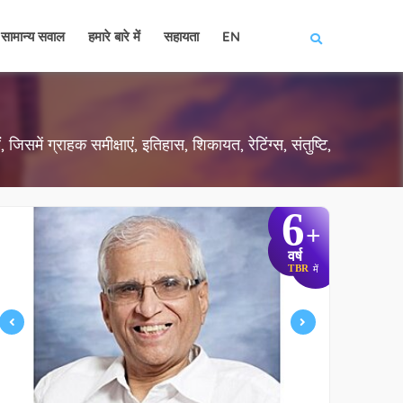
सामान्य सवाल
हमारे बारे में
सहायता
EN
 जिसमें ग्राहक समीक्षाएं, इतिहास, शिकायत, रेटिंग्स, संतुष्टि,
6
+
वर्ष
TBR
में