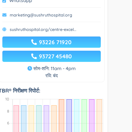
Whatsapp
marketing@sushruthospital.org
sushruthospital.org/centre-excel...
93226 71920
93727 45480
सोम-शनि: 11am - 4pm
रवि: बंद
TBR® निरीक्षण रिपोर्ट: