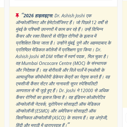
“
2026 हाइलाइट्स:
Dr. Ashish Joshi एक
ऑन्कोलॉजिस्ट और हेमेटोलॉजिस्ट हैं। जो पिछले 12 वर्षों से
मुंबई के पश्चिमी उपनगरों में काम कर रहे हैं। उन्हें विभिन्न
कैंसर और रक्त विकारों से पीड़ित रोगियों के इलाज में
प्रशिक्षित किया जाता है। उन्होंने मुंबई, पुणे और अहमदाबाद के
प्रतिष्ठित मेडिकल कॉलेजों में प्रशिक्षण पूरा किया। Dr.
Ashish Joshi को DM परीक्षा में स्वर्ण पदक , मिल चुका है।
वह Mumbai Oncocare Centre (MOC) के संस्थापक
और निदेशक हैं। वह बोरीवली और विले पार्ले में एमओसी के
अत्याधुनिक कीमोथेरेपी डेकेयर केंद्रों का नेतृत्व करते हैं। वह
एचसीजी कैंसर सेंटर और नानावती सुपर स्पेशियलिटी
अस्पताल से भी जुड़े हुए हैं। Dr. Joshi ने 12000 से अधिक
कैंसर रोगियों का इलाज किया है। वह इंडियन कोऑपरेटिव
ऑन्कोलॉजी नेटवर्क, यूरोपियन सोसाइटी ऑफ मेडिकल
ऑन्कोलॉजी (ESMO) और अमेरिकन सोसाइटी ऑफ
क्लिनिकल ऑन्कोलॉजी (ASCO) के सदस्य हैं। वह अंग्रेजी,
”
हिंदी और मराठी में धाराप्रवाह हैं।