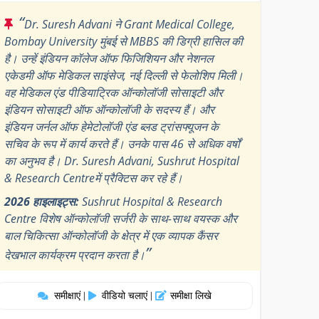
“
Dr. Suresh Advani ने Grant Medical College,
Bombay University मुंबई से MBBS की डिग्री हासिल की
है। उन्हें इंडियन कॉलेज ऑफ फिजिशियन और नेशनल
एकेडमी ऑफ मेडिकल साइंसेज, नई दिल्ली से फेलोशिप मिली।
वह मेडिकल एंड पीडियाट्रिक ऑन्कोलॉजी सोसाइटी और
इंडियन सोसाइटी ऑफ ऑन्कोलॉजी के सदस्य हैं। और
इंडियन जर्नल ऑफ हेमेटोलॉजी एंड ब्लड ट्रांसफ्यूजन के
सचिव के रूप में कार्य करते हैं। उनके पास 46 से अधिक वर्षों
का अनुभव है। Dr. Suresh Advani, Sushrut Hospital
& Research Centreमें प्रैक्टिस कर रहे हैं।
2026 हाइलाइट्स:
Sushrut Hospital & Research
Centre विशेष ऑन्कोलॉजी सर्जरी के साथ-साथ वयस्क और
बाल चिकित्सा ऑन्कोलॉजी के क्षेत्र में एक व्यापक कैंसर
”
देखभाल कार्यक्रम प्रदान करता है।
समीक्षाएं
वीडियो चलाएं
समीक्षा लिखे
|
|