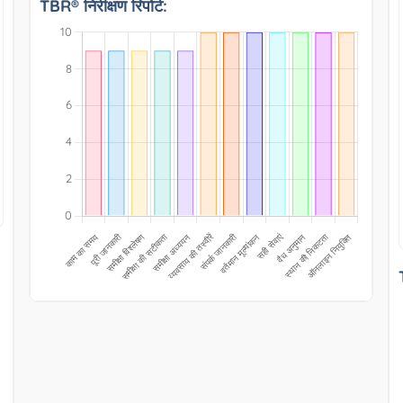
TBR® निरीक्षण रिपोर्ट: