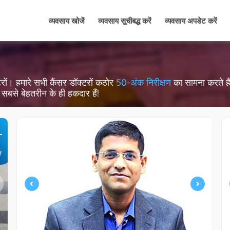
व्यवसाय खोजें
व्यवसाय सूचीबद्ध करें
व्यवसाय अपडेट करें
डॉक्टरों। हमारे सभी कैंसर डॉक्टरों कठोर
50-अंक निरीक्षण
का सामना करते हैं,
सबसे बेहतरीन के ही हकदार हैं!
+
ें