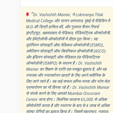
“
Dr. Vashishth Maniar, ने Lokmanya Tilak
Medical College और सायन अस्पताल, मुंबई से मेडिसिन में
M.D.की डिग्री हासिल की, और गुजरात कैंसर रिसर्च
इंस्टीट्यूट, अहमदाबाद से मेडिकल, पीडियाट्रिक ऑन्कोलॉजी,
और हेमेटोलॉजी-ऑन्कोलॉजी में डीएम पूरा किया। वह
यूरोपियन सोसाइटी ऑफ मेडिकल ऑन्कोलॉजी (ESMO),
अमेरिकन सोसाइटी ऑफ क्लिनिकल ऑन्कोलॉजी (ASCO)
और इंडियन सोसाइटी ऑफ मेडिकल एंड पीडियाट्रिक
ऑन्कोलॉजी (ISMPO) के सदस्य हैं। Dr. Vashishth
Maniar का शिक्षण के प्रति एक मजबूत झुकाव है, और वह
स्नातक और स्नातकोत्तर छात्रों के लिए अपने क्लीनिक के
लिए जाने जाते हैं। वह कई सफल अस्थि मज्जा और स्टेम सेल
प्रत्यारोपण का भी हिस्सा रहे हैं। Dr. Vashishth Maniar
से संपर्क करने के लिए आपको Mumbai Oncocare
Centre जाना होगा। क्लिनिक सालाना 65,000 से अधिक
कीमोथेरेपी करता है और स्थापना के बाद से 4 लाख से अधिक
संतुष्ट रोगियों का इलाज किया है। जिसमें महाराष्ट्र, गुजरात,