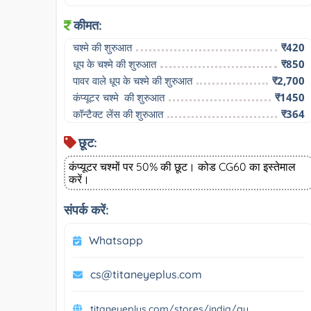
कीमत:
चश्मे की शुरुआत
₹420
धूप के चश्मे की शुरुआत
₹850
पावर वाले धूप के चश्मे की शुरुआत
₹2,700
कंप्यूटर चश्मे  की शुरुआत
₹1450
कॉन्टैक्ट लेंस की शुरुआत
₹364
छूट:
कंप्यूटर चश्मों पर 50% की छूट। कोड CG60 का इस्तेमाल
करें।
संपर्क करें:
Whatsapp
cs@titaneyeplus.com
titaneyeplus.com/stores/india/gu...