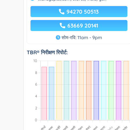
94270 50513
63669 20141
सोम-रवि: 11am - 9pm
TBR® निरीक्षण रिपोर्ट: