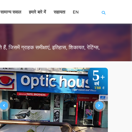
सामान्य सवाल
हमारे बारे में
सहायता
EN
ैं, जिसमें ग्राहक समीक्षाएं, इतिहास, शिकायत, रेटिंग्स,
5
+
वर्ष
TBR
में