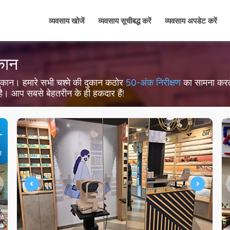
व्यवसाय खोजें
व्यवसाय सूचीबद्ध करें
व्यवसाय अपडेट करें
ुकान
 की दुकान। हमारे सभी चश्मे की दुकान कठोर
50-अंक निरीक्षण
का सामना करते ह
 है। आप सबसे बेहतरीन के ही हकदार हैं!
+
ें