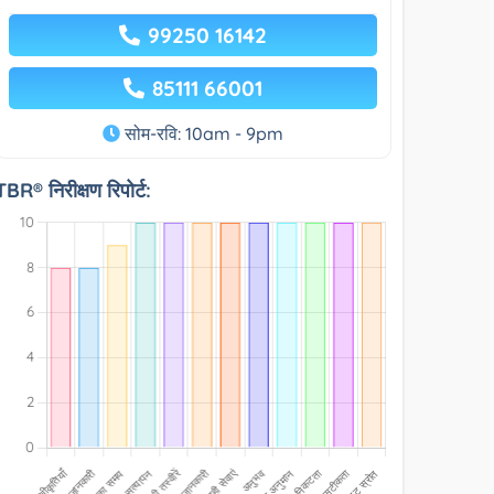
99250 16142
85111 66001
सोम-रवि: 10am - 9pm
TBR® निरीक्षण रिपोर्ट: