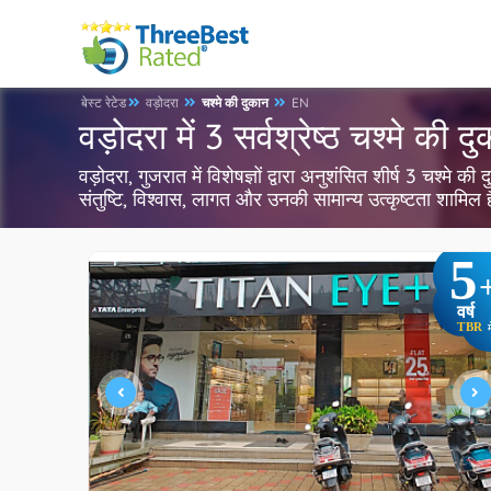
बेस्ट रेटेड
वड़ोदरा
चश्मे की दुकान
EN
वड़ोदरा में 3 सर्वश्रेष्ठ चश्मे की द
वड़ोदरा, गुजरात में विशेषज्ञों द्वारा अनुशंसित शीर्ष 3 चश्मे
संतुष्टि, विश्वास, लागत और उनकी सामान्य उत्कृष्टता शामिल
5
वर्ष
TBR
म