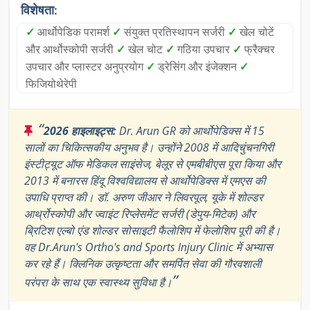
विशेषता:
✓
आर्थोपेडिक परामर्श
✓
संयुक्त प्रतिस्थापन सर्जरी
✓
खेल चोटें
और आर्थोस्कोपी सर्जरी
✓
खेल चोट
✓
गठिया उपचार
✓
फ्रैक्चर
उपचार और प्लास्टर अनुप्रयोग
✓
ड्रेसिंग और इंजेक्शन
✓
फिजियोथेरेपी
“
2026 हाइलाइट्स:
Dr. Arun GR को आर्थोपेडिक्स में 15
सालों का चिकित्सकीय अनुभव है। उन्होंने 2008 में आदिचुंचनगिरी
इंस्टीट्यूट ऑफ मेडिकल साइंसेज, बेलूर से एमबीबीएस पूरा किया और
2013 में बनारस हिंदू विश्वविद्यालय से आर्थोपेडिक्स में एमएस की
उपाधि प्राप्त की। डॉ. अरुण जीआर ने लिवरपूल, यूके में शोल्डर
आर्थ्रोस्कोपी और ज्वाइंट रिप्लेसमेंट सर्जरी (डेपुय-मिटेक) और
ब्रिटिश एल्बो एंड शोल्डर सोसाइटी फैलोशिप में फेलोशिप पूरी की है।
वह Dr.Arun's Ortho's and Sports Injury Clinic में अभ्यास
कर रहे हैं। क्लिनिक उत्कृष्टता और समर्पित सेवा की गौरवशाली
”
परंपरा के साथ एक स्वास्थ्य सुविधा है।