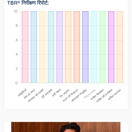
TBR® निरीक्षण रिपोर्ट: