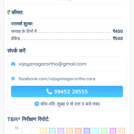
कीमत:
परामर्श शुल्क:
सप्ताह के दिनों में
₹400
वीकेंड
₹500
संपर्क करें:
vijayanagarortho@gmail.com
facebook.com/vijayanagar.ortho.care
98452 28555
सोम-रवि: सुबह 9 से रात 9 बजे तक|
TBR® निरीक्षण रिपोर्ट: