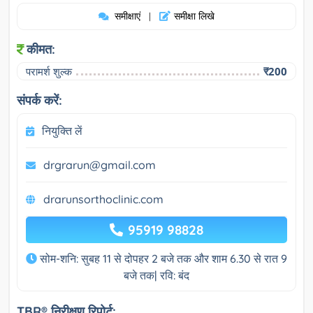
समीक्षाएं
समीक्षा लिखे
|
कीमत:
परामर्श शुल्क
₹200
संपर्क करें:
नियुक्ति लें
drgrarun@gmail.com
drarunsorthoclinic.com
95919 98828
सोम-शनि: सुबह 11 से दोपहर 2 बजे तक और शाम 6.30 से रात 9
बजे तक| रवि: बंद
TBR® निरीक्षण रिपोर्ट: