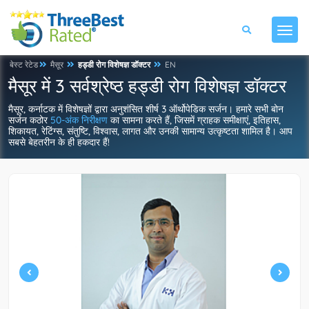
बेस्ट रेटेड
मैसूर
हड्डी रोग विशेषज्ञ डॉक्टर
EN
मैसूर में 3 सर्वश्रेष्ठ हड्डी रोग विशेषज्ञ डॉक्टर
मैसूर, कर्नाटक में विशेषज्ञों द्वारा अनुशंसित शीर्ष 3 ऑर्थोपेडिक सर्जन। हमारे सभी बोन
सर्जन कठोर
50-अंक निरीक्षण
का सामना करते हैं, जिसमें ग्राहक समीक्षाएं, इतिहास,
शिकायत, रेटिंग्स, संतुष्टि, विश्वास, लागत और उनकी सामान्य उत्कृष्टता शामिल है। आप
सबसे बेहतरीन के ही हकदार हैं!