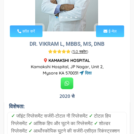
कॉल करें
ई-मेल
DR. VIKRAM L, MBBS, MS, DNB
(
5.0 स्कोर
)
KAMAKSHI HOSPITAL
Kamakshi Hospital, JP Nagar, Unit 2,
Mysore KA 570031
दिशा
2020 से
विशेषता:
✓
जॉइंट रिप्लेसमेंट सर्जरी-टोटल नी रिप्लेसमेंट
✓
टोटल हिप
रिप्लेसमेंट
✓
आंशिक हिप और घुटने का रिप्लेसमेंट
✓
शोल्डर
रिप्लेसमेंट
✓
आर्थोस्कोपिक घुटने की सर्जरी-एसीएल रिकंस्ट्रक्शन