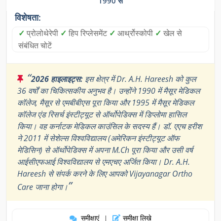
1990 से
विशेषता:
✓
प्रोलोथेरेपी
✓
हिप रिप्लेसमेंट
✓
आर्थ्रोस्कोपी
✓
खेल से
संबंधित चोटें
“
2026 हाइलाइट्स:
इस क्षेत्र में Dr. A.H. Hareesh को कुल
36 वर्षों का चिकित्सकीय अनुभव है। उन्होंने 1990 में मैसूर मेडिकल
कॉलेज, मैसूर से एमबीबीएस पूरा किया और 1995 में मैसूर मेडिकल
कॉलेज एंड रिसर्च इंस्टीट्यूट से ऑर्थोपेडिक्स में डिप्लोमा हासिल
किया। वह कर्नाटक मेडिकल काउंसिल के सदस्य हैं। डॉ. एएच हरीश
ने 2011 में सेशेल्स विश्वविद्यालय (अमेरिकन इंस्टीट्यूट ऑफ
मेडिसिन) से ऑर्थोपेडिक्स में अपना M.Ch पूरा किया और उसी वर्ष
आईसीएफआई विश्वविद्यालय से एमएचए अर्जित किया। Dr. A.H.
Hareesh से संपर्क करने के लिए आपको Vijayanagar Ortho
”
Care जाना होगा।
समीक्षाएं
समीक्षा लिखे
|