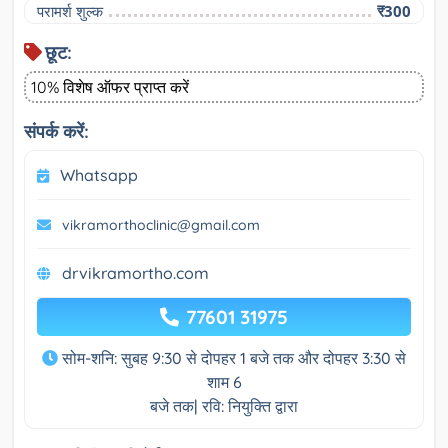
परामर्श शुल्क
₹300
छूट:
10% विशेष ऑफर प्राप्त करें
संपर्क करें:
Whatsapp
vikramorthoclinic@gmail.com
drvikramortho.com
77601 31975
सोम-शनि: सुबह 9:30 से दोपहर 1 बजे तक और दोपहर 3:30 से
शाम 6
बजे तक| रवि: नियुक्ति द्वारा