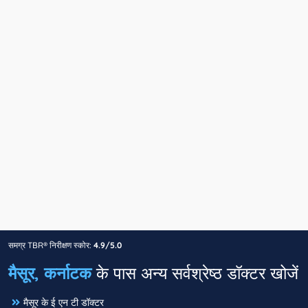
समग्र TBR® निरीक्षण स्कोर:
4.9/5.0
मैसूर, कर्नाटक
के पास अन्य सर्वश्रेष्ठ डॉक्टर खोजें
मैसूर के ई एन टी डॉक्टर