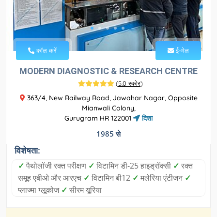
कॉल करें
ई-मेल
MODERN DIAGNOSTIC & RESEARCH CENTRE
(
5.0 स्कोर
)
363/4, New Railway Road, Jawahar Nagar, Opposite
Mianwali Colony,
Gurugram HR 122001
दिशा
1985 से
विशेषता:
✓
पैथोलॉजी रक्त परीक्षण
✓
विटामिन डी-25 हाइड्रॉक्सी
✓
रक्त
समूह एबीओ और आरएच
✓
विटामिन बी12
✓
मलेरिया एंटीजन
✓
प्लाज्मा ग्लूकोज
✓
सीरम यूरिया