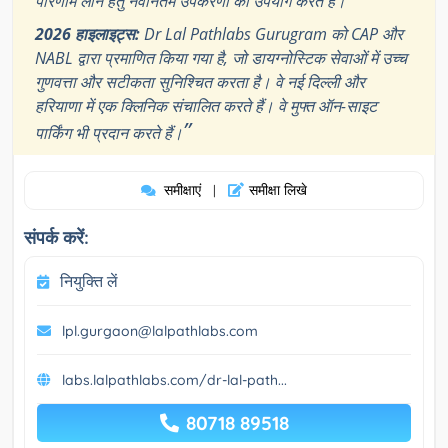
परिणाम लाने हेतु नवीनतम उपकरणों का उपयोग करते हैं।
2026 हाइलाइट्स:
Dr Lal Pathlabs Gurugram को CAP और
NABL द्वारा प्रमाणित किया गया है, जो डायग्नोस्टिक सेवाओं में उच्च
गुणवत्ता और सटीकता सुनिश्चित करता है। वे नई दिल्ली और
हरियाणा में एक क्लिनिक संचालित करते हैं। वे मुफ्त ऑन-साइट
”
पार्किंग भी प्रदान करते हैं।
समीक्षाएं
समीक्षा लिखे
|
संपर्क करें:
नियुक्ति लें
lpl.gurgaon@lalpathlabs.com
labs.lalpathlabs.com/dr-lal-path...
80718 89518