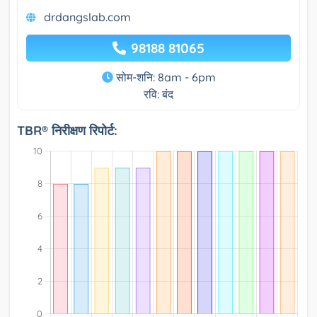
drdangslab.com
98188 81065
सोम-शनि: 8am - 6pm
रवि: बंद
TBR® निरीक्षण रिपोर्ट: