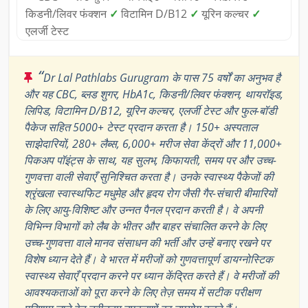
किडनी/लिवर फंक्शन
✓
विटामिन D/B12
✓
यूरिन कल्चर
✓
एलर्जी टेस्ट
“
Dr Lal Pathlabs Gurugram के पास 75 वर्षों का अनुभव है
और यह CBC, ब्लड शुगर, HbA1c, किडनी/लिवर फंक्शन, थायरॉइड,
लिपिड, विटामिन D/B12, यूरिन कल्चर, एलर्जी टेस्ट और फुल-बॉडी
पैकेज सहित 5000+ टेस्ट प्रदान करता है। 150+ अस्पताल
साझेदारियों, 280+ लैब्स, 6,000+ मरीज सेवा केंद्रों और 11,000+
पिकअप पॉइंट्स के साथ, यह सुलभ, किफायती, समय पर और उच्च-
गुणवत्ता वाली सेवाएँ सुनिश्चित करता है। उनके स्वास्थ्य पैकेजों की
श्रृंखला स्वास्थफिट मधुमेह और हृदय रोग जैसी गैर-संचारी बीमारियों
के लिए आयु-विशिष्ट और उन्नत पैनल प्रदान करती है। वे अपनी
विभिन्न विभागों को लैब के भीतर और बाहर संचालित करने के लिए
उच्च-गुणवत्ता वाले मानव संसाधन की भर्ती और उन्हें बनाए रखने पर
विशेष ध्यान देते हैं। वे भारत में मरीजों को गुणवत्तापूर्ण डायग्नोस्टिक
स्वास्थ्य सेवाएँ प्रदान करने पर ध्यान केंद्रित करते हैं। वे मरीजों की
आवश्यकताओं को पूरा करने के लिए तेज़ समय में सटीक परीक्षण