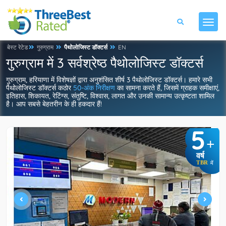
बेस्ट रेटेड
गुरुग्राम
पैथोलोजिस्ट डॉक्टर्स
EN
गुरुग्राम में 3 सर्वश्रेष्ठ पैथोलोजिस्ट डॉक्टर्स
गुरुग्राम, हरियाणा में विशेषज्ञों द्वारा अनुशंसित शीर्ष 3 पैथोलोजिस्ट डॉक्टर्स। हमारे सभी
पैथोलोजिस्ट डॉक्टर्स कठोर
50-अंक निरीक्षण
का सामना करते हैं, जिसमें ग्राहक समीक्षाएं,
इतिहास, शिकायत, रेटिंग्स, संतुष्टि, विश्वास, लागत और उनकी सामान्य उत्कृष्टता शामिल
है। आप सबसे बेहतरीन के ही हकदार हैं!
5
+
वर्ष
TBR
में