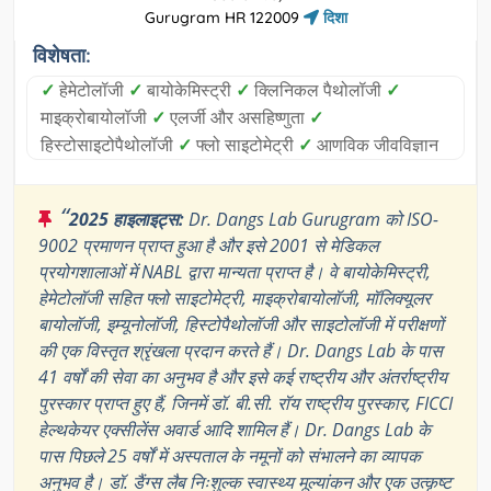
Gurugram HR 122009
दिशा
विशेषता:
✓
हेमेटोलॉजी
✓
बायोकेमिस्ट्री
✓
क्लिनिकल पैथोलॉजी
✓
माइक्रोबायोलॉजी
✓
एलर्जी और असहिष्णुता
✓
हिस्टोसाइटोपैथोलॉजी
✓
फ्लो साइटोमेट्री
✓
आणविक जीवविज्ञान
“
2025 हाइलाइट्स:
Dr. Dangs Lab Gurugram को ISO-
9002 प्रमाणन प्राप्त हुआ है और इसे 2001 से मेडिकल
प्रयोगशालाओं में NABL द्वारा मान्यता प्राप्त है। वे बायोकेमिस्ट्री,
हेमेटोलॉजी सहित फ्लो साइटोमेट्री, माइक्रोबायोलॉजी, मॉलिक्यूलर
बायोलॉजी, इम्यूनोलॉजी, हिस्टोपैथोलॉजी और साइटोलॉजी में परीक्षणों
की एक विस्तृत श्रृंखला प्रदान करते हैं। Dr. Dangs Lab के पास
41 वर्षों की सेवा का अनुभव है और इसे कई राष्ट्रीय और अंतर्राष्ट्रीय
पुरस्कार प्राप्त हुए हैं, जिनमें डॉ. बी.सी. रॉय राष्ट्रीय पुरस्कार, FICCI
हेल्थकेयर एक्सीलेंस अवार्ड आदि शामिल हैं। Dr. Dangs Lab के
पास पिछले 25 वर्षों में अस्पताल के नमूनों को संभालने का व्यापक
अनुभव है। डॉ. डैंग्स लैब निःशुल्क स्वास्थ्य मूल्यांकन और एक उत्कृष्ट