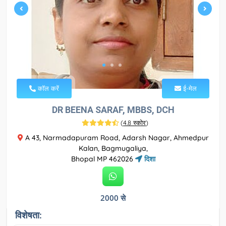
कॉल करें
ई-मेल
DR BEENA SARAF, MBBS, DCH
(
4.8 स्कोर
)
A 43, Narmadapuram Road, Adarsh Nagar, Ahmedpur
Kalan, Bagmugaliya,
Bhopal MP 462026
दिशा
2000 से
विशेषता: