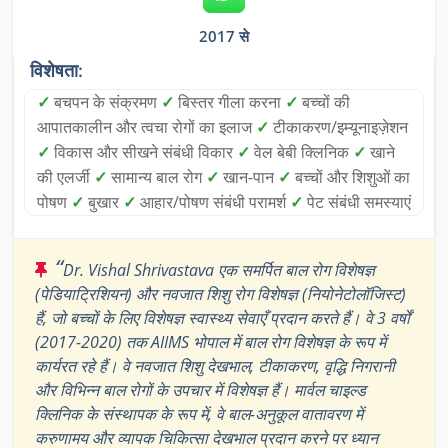
2017 से
विशेषता:
✓
बचपन के संक्रमण
✓
बिस्तर गीला करना
✓
बच्चों की
आपातकालीन और त्वचा रोगों का इलाज
✓
टीकाकरण/इम्यूनाइज़ेशन
✓
विकास और सीखने संबंधी विकार
✓
वेल बेबी क्लिनिक
✓
खाने
की एलर्जी
✓
सामान्य बाल रोग
✓
खान-पान
✓
बच्चों और शिशुओं का
पोषण
✓
बुखार
✓
आहार/पोषण संबंधी परामर्श
✓
पेट संबंधी समस्याएं
“
Dr. Vishal Shrivastava एक समर्पित बाल रोग विशेषज्ञ
(पेडियाट्रिशियन) और नवजात शिशु रोग विशेषज्ञ (नियोनेटोलॉजिस्ट)
हैं, जो बच्चों के लिए विशेषज्ञ स्वास्थ्य सेवाएँ प्रदान करते हैं। वे 3 वर्षों
(2017-2020) तक AIIMS भोपाल में बाल रोग विशेषज्ञ के रूप में
कार्यरत रहे हैं। वे नवजात शिशु देखभाल, टीकाकरण, वृद्धि निगरानी
और विभिन्न बाल रोगों के उपचार में विशेषज्ञ हैं। मार्वल चाइल्ड
क्लिनिक के संस्थापक के रूप में, वे बाल-अनुकूल वातावरण में
करुणामय और व्यापक चिकित्सा देखभाल प्रदान करने पर ध्यान