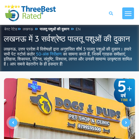
बेस्ट रेटेड
लखनऊ
पालतू पशुओं की दुकान
EN
लखनऊ में 3 सर्वश्रेष्ठ पालतू पशुओं की दुकान
लखनऊ, उत्तर प्रदेश में विशेषज्ञों द्वारा अनुशंसित शीर्ष 3 पालतू पशुओं की दुकान। हमारे
सभी पेट स्टोर्स कठोर
50-अंक निरीक्षण
का सामना करते हैं, जिसमें ग्राहक समीक्षाएं,
इतिहास, शिकायत, रेटिंग्स, संतुष्टि, विश्वास, लागत और उनकी सामान्य उत्कृष्टता शामिल
है। आप सबसे बेहतरीन के ही हकदार हैं!
5
+
वर्ष
TBR
में