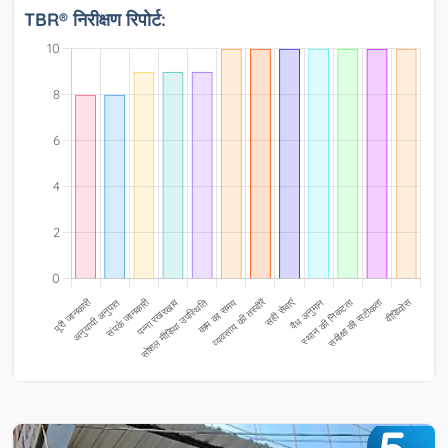
TBR® निरीक्षण रिपोर्ट: