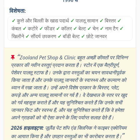
1996 से
विशेषता:
✓
कुत्ते और बिल्ली के खाद्य पदार्थ
✓
पालतू सामान
✓
बिस्तर
✓
कंबल
✓
कटोरे
✓
फीडर
✓
कॉलर
✓
बेल्ट
✓
चेन
✓
नाम टैग
✓
खिलौने
✓
सौंदर्य उपकरण
✓
बॉडी बेल्ट
✓
छोटे जानवर
“
Zooland Pet Shop & Clinic बहुत अच्छी कीमतों पर विभिन्न
प्रकार की नवीन वस्तुएं प्रदान करता है। स्टोर में एक मैत्रीपूर्ण,
पेशेवर पालतू स्टाफ है। उनके द्वारा वस्तुओं का चयन सावधानीपूर्वक
किया जाता है और उनके पालतू जानवरों के स्वास्थ्य और कल्याण को
ध्यान में रखा जाता है। उन्हें अपने विशेष प्रकार के बिस्तर, प्लेट,
कपड़े और अन्य पालतू सामानों पर गर्व है। वे देखभाल के स्तर पर खुद
को गर्व महसूस कराते हैं और यह सुनिश्चित करते हैं कि उनके सभी
जानवर फिट और स्वस्थ हैं, और यह सुनिश्चित करते हैं कि वे हमेशा
अपने ग्राहकों को भी ऐसा करने के लिए पर्याप्त सलाह देते हैं।
2026 हाइलाइट्स:
ज़ूलैंड पेट शॉप एंड क्लिनिक ने फाइबर एक्वेरियम
”
का आयात किया है और उपहार वस्तुओं का भी कारोबार करता है।