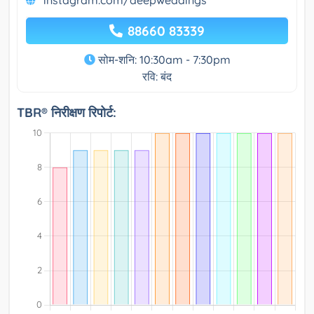
instagram.com/deepweddings
88660 83339
सोम-शनि: 10:30am - 7:30pm
रवि: बंद
TBR® निरीक्षण रिपोर्ट: