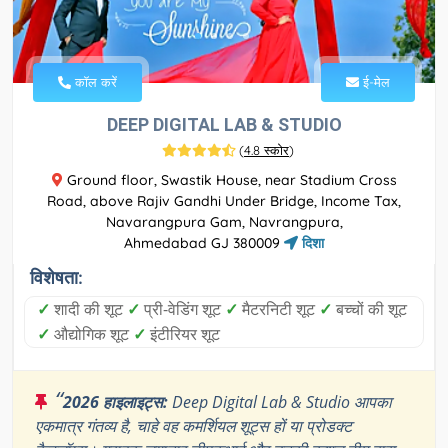
कॉल करें
ई-मेल
DEEP DIGITAL LAB & STUDIO
(
4.8 स्कोर
)
Ground floor, Swastik House, near Stadium Cross
Road, above Rajiv Gandhi Under Bridge, Income Tax,
Navarangpura Gam, Navrangpura,
Ahmedabad GJ 380009
दिशा
विशेषता:
✓
शादी की शूट
✓
प्री-वेडिंग शूट
✓
मैटरनिटी शूट
✓
बच्चों की शूट
✓
औद्योगिक शूट
✓
इंटीरियर शूट
“
2026 हाइलाइट्स:
Deep Digital Lab & Studio आपका
एकमात्र गंतव्य है, चाहे वह कमर्शियल शूट्स हों या प्रोडक्ट