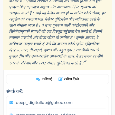
कैटलॉग्स। ग्राहक लगातार डीपकभाई और उनकी कुशल टीम द्वारा
प्रदान किए गए सहज अनुभव और असाधारण प्रिंट गुणवत्ता की
सराहना करते हैं। चाहे वह वेडिंग अल्बम हों या त्वरित फोटो सेवाएं, हर
अनुरोध को रचनात्मकता, पेशेवर दृष्टिकोण और व्यक्तिगत स्पर्श के
साथ संभाला जाता है। वे उच्च गुणवत्ता वाली फोटोग्राफी और
सिनेमैटोग्राफी सेवाओं की एक विस्तृत श्रृंखला पेश करते हैं, जिसमें
तत्काल पासपोर्ट और वीज़ा फोटो भी शामिल हैं। इसके अलावा, वे
व्यक्तिगत उपहार बनाते हैं जैसे कि कस्टम फोटो फ्रेम, एक्रिलिक
प्रिंट्स, मग्स, टी-शर्ट्स, कुशन और बहुत कुछ। तकनीकी रूप से
कुशल टीम और उच्च-स्तरीय उपकरणों के साथ, वे हर कदम पर शीर्ष
”
स्तर के परिणाम और स्पष्ट संचार सुनिश्चित करते हैं।
समीक्षाएं
समीक्षा लिखे
|
संपर्क करें:
deep_digitallab@yahoo.com