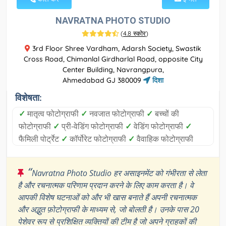
NAVRATNA PHOTO STUDIO
(
4.8 स्कोर
)
3rd Floor Shree Vardham, Adarsh Society, Swastik
Cross Road, Chimanlal Girdharlal Road, opposite City
Center Building, Navrangpura,
Ahmedabad GJ 380009
दिशा
विशेषता:
✓
मातृत्व फोटोग्राफी
✓
नवजात फोटोग्राफी
✓
बच्चों की
फोटोग्राफी
✓
प्री-वेडिंग फोटोग्राफी
✓
वेडिंग फोटोग्राफी
✓
फैमिली पोर्ट्रेट
✓
कॉर्पोरेट फोटोग्राफी
✓
वैवाहिक फोटोग्राफी
“
Navratna Photo Studio हर असाइनमेंट को गंभीरता से लेता
है और रचनात्मक परिणाम प्रदान करने के लिए काम करता है। वे
आपकी विशेष घटनाओं को और भी खास बनाते हैं अपनी रचनात्मक
और अद्भुत फ़ोटोग्राफी के माध्यम से, जो बोलती है। उनके पास 20
पेशेवर रूप से प्रशिक्षित व्यक्तियों की टीम है जो अपने ग्राहकों की