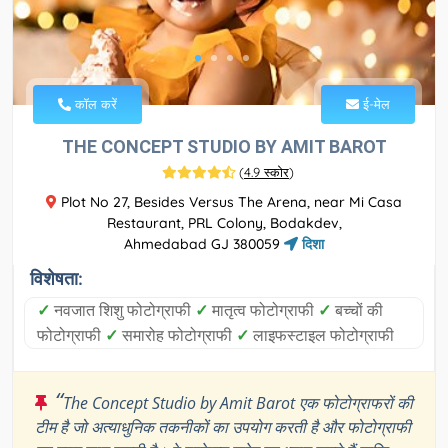
कॉल करें
ई-मेल
THE CONCEPT STUDIO BY AMIT BAROT
(
4.9 स्कोर
)
Plot No 27, Besides Versus The Arena, near Mi Casa
Restaurant, PRL Colony, Bodakdev,
Ahmedabad GJ 380059
दिशा
विशेषता:
✓
नवजात शिशु फोटोग्राफी
✓
मातृत्व फोटोग्राफी
✓
बच्चों की
फोटोग्राफी
✓
समारोह फोटोग्राफी
✓
लाइफस्टाइल फोटोग्राफी
“
The Concept Studio by Amit Barot एक फोटोग्राफरों की
टीम है जो अत्याधुनिक तकनीकों का उपयोग करती है और फोटोग्राफी