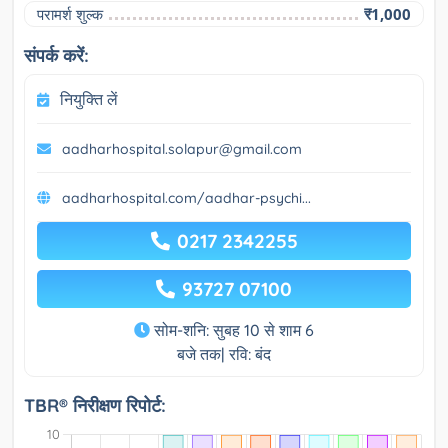
परामर्श शुल्क
₹1,000
संपर्क करें:
नियुक्ति लें
aadharhospital.solapur@gmail.com
aadharhospital.com/aadhar-psychi...
0217 2342255
93727 07100
सोम-शनि: सुबह 10 से शाम 6
बजे तक| रवि: बंद
TBR® निरीक्षण रिपोर्ट: