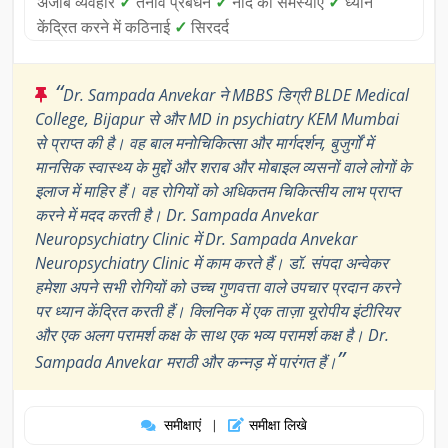
अजीब व्यवहार
✓
तनाव प्रबंधन
✓
नींद की समस्याएं
✓
ध्यान
केंद्रित करने में कठिनाई
✓
सिरदर्द
“
Dr. Sampada Anvekar ने MBBS डिग्री BLDE Medical
College, Bijapur से और MD in psychiatry KEM Mumbai
से प्राप्त की है। वह बाल मनोचिकित्सा और मार्गदर्शन, बुजुर्गों में
मानसिक स्वास्थ्य के मुद्दों और शराब और मोबाइल व्यसनों वाले लोगों के
इलाज में माहिर हैं। वह रोगियों को अधिकतम चिकित्सीय लाभ प्राप्त
करने में मदद करती है। Dr. Sampada Anvekar
Neuropsychiatry Clinic में Dr. Sampada Anvekar
Neuropsychiatry Clinic में काम करते हैं। डॉ. संपदा अन्वेकर
हमेशा अपने सभी रोगियों को उच्च गुणवत्ता वाले उपचार प्रदान करने
पर ध्यान केंद्रित करती हैं। क्लिनिक में एक ताज़ा यूरोपीय इंटीरियर
और एक अलग परामर्श कक्ष के साथ एक भव्य परामर्श कक्ष है। Dr.
”
Sampada Anvekar मराठी और कन्नड़ में पारंगत हैं।
समीक्षाएं
समीक्षा लिखे
|