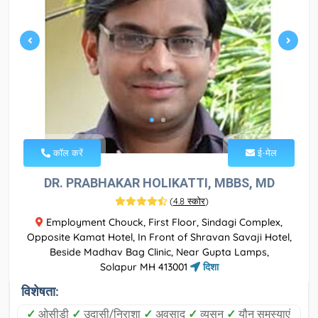
कॉल करें
ई-मेल
DR. PRABHAKAR HOLIKATTI, MBBS, MD
(
4.8 स्कोर
)
Employment Chouck, First Floor, Sindagi Complex,
Opposite Kamat Hotel, In Front of Shravan Savaji Hotel,
Beside Madhav Bag Clinic, Near Gupta Lamps,
Solapur MH 413001
दिशा
विशेषता:
✓
ओसीडी
✓
उदासी/निराशा
✓
अवसाद
✓
व्यसन
✓
यौन समस्याएं