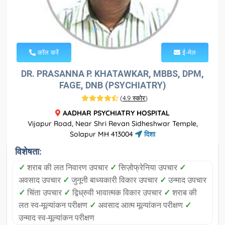
कॉल करें
ई-मेल
DR. PRASANNA P. KHATAWKAR, MBBS, DPM,
FAGE, DNB (PSYCHIATRY)
(
4.9 स्कोर
)
AADHAR PSYCHIATRY HOSPITAL
Vijapur Road, Near Shri Revan Sidheshwar Temple,
Solapur MH 413004
दिशा
विशेषता:
✓
शराब की लत निवारण उपचार
✓
सिज़ोफ्रेनिया उपचार
✓
अवसाद उपचार
✓
जुनूनी बाध्यकारी विकार उपचार
✓
उन्माद उपचार
✓
चिंता उपचार
✓
द्विध्रुवी भावात्मक विकार उपचार
✓
शराब की
लत स्व-मूल्यांकन परीक्षण
✓
अवसाद आत्म मूल्यांकन परीक्षण
✓
उन्माद स्व-मूल्यांकन परीक्षण