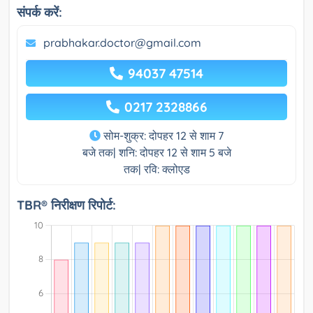
संपर्क करें:
prabhakar.doctor@gmail.com
94037 47514
0217 2328866
सोम-शुक्र: दोपहर 12 से शाम 7
बजे तक| शनि: दोपहर 12 से शाम 5 बजे
तक| रवि: क्लोएड
TBR® निरीक्षण रिपोर्ट: