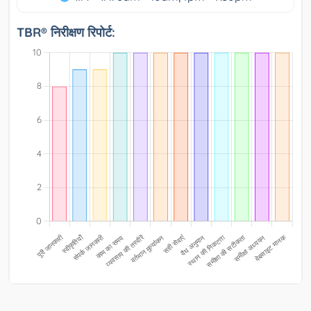
TBR® निरीक्षण रिपोर्ट: