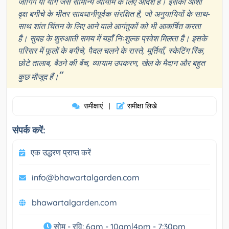
जॉगिंग या योग जैसे सामान्य व्यायाम के लिए आदर्श है। इसका ओशो
वृक्ष बगीचे के भीतर सावधानीपूर्वक संरक्षित है, जो अनुयायियों के साथ-
साथ शांत चिंतन के लिए आने वाले आगंतुकों को भी आकर्षित करता
है। सुबह के शुरुआती समय में यहाँ निःशुल्क प्रवेश मिलता है। इसके
परिसर में फूलों के बगीचे, पैदल चलने के रास्ते, मूर्तियाँ, स्केटिंग रिंक,
छोटे तालाब, बैठने की बेंच, व्यायाम उपकरण, खेल के मैदान और बहुत
”
कुछ मौजूद हैं।
समीक्षाएं
समीक्षा लिखे
|
संपर्क करें:
एक उद्धरण प्राप्त करें
info@bhawartalgarden.com
bhawartalgarden.com
सोम - रवि: 6am - 10am|4pm - 7:30pm