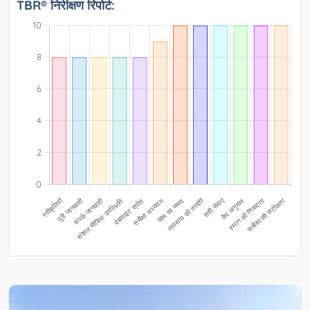
TBR® निरीक्षण रिपोर्ट: