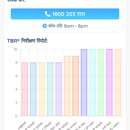
1800 203 1111
सोम-रवि: 8am - 8pm
TBR® निरीक्षण रिपोर्ट: