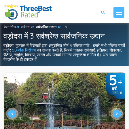
बेस्ट रेटेड
वड़ोदरा
सार्वजनिक उद्यान
EN
वड़ोदरा में 3 सर्वश्रेष्ठ सार्वजनिक उद्यान
वड़ोदरा, गुजरात में विशेषज्ञों द्वारा अनुशंसित शीर्ष 3 पब्लिक पार्क। हमारे सभी पब्लिक पार्कों
कठोर
50-अंक निरीक्षण
का सामना करते हैं, जिसमें ग्राहक समीक्षाएं, इतिहास, शिकायत,
रेटिंग्स, संतुष्टि, विश्वास, लागत और उनकी सामान्य उत्कृष्टता शामिल है। आप सबसे
बेहतरीन के ही हकदार हैं!
5
+
वर्ष
TBR
में