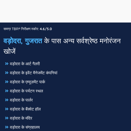
समग्र TBR® निरीक्षण स्कोर:
4.6/5.0
वड़ोदरा, गुजरात
के पास अन्य सर्वश्रेष्ठ मनोरंजन
खोजें
वड़ोदरा के आर्ट गैलरी
वड़ोदरा के इवेंट मैनेजमेंट कंपनियां
वड़ोदरा के एम्यूज़मेंट पार्क
वड़ोदरा के पर्यटन स्थल
वड़ोदरा के पार्लर
वड़ोदरा के बैंक्वेट हॉल
वड़ोदरा के मंदिर
वड़ोदरा के संग्रहालय