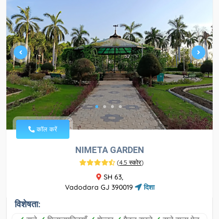
कॉल करें
NIMETA GARDEN
(
4.5 स्कोर
)
SH 63,
Vadodara GJ 390019
दिशा
विशेषता: