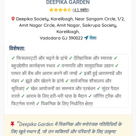
DEEPIKA GARDEN
(
4.5 स्कोर
)
Deepika Society, Karelibagh, Near Sangam Circle, 1/2,
Amit Nagar Circle, Amit Nagar, Saikrupa Society,
Karelibagh,
Vadodara GJ 390022
दिशा
विशेषता:
✓
फिसलपट्टी और चढ़ने के ढांचे
✓
ऐतिहासिक और स्मारक
✓
बहुउद्देशीय कार्यक्रम स्थल
✓
वनस्पति और सामुदायिक उद्यान
✓
पत्थर की बेंच और आराम करने की जगहें
✓
ढकी हुई आरामगाहें और
मंडप
✓
झूले और खेलने के ढांचे
✓
सार्वजनिक शौचालय और
सुविधाएं
✓
खेल आयोजनों का समन्वय और प्रबंधन
✓
सुंदर पैदल
रास्ते
✓
आराम के लिए हरी-भरी घास के मैदान
✓
जॉगिंग ट्रैक और
फिटनेस रास्ते
✓
पिकनिक के लिए निर्धारित क्षेत्र
“
Deepika Garden में पिकनिक और मनोरंजक गतिविधियों के
लिए खुले स्थान हैं, जो उन व्यक्तियों और परिवारों के लिए उत्कृष्ट