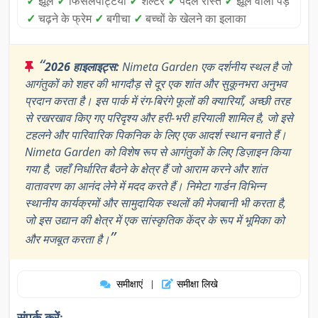
✓
झूले
✓
फिसलपट्टियाँ
✓
शेल्टर
✓
पैदल रास्ते
✓
झूले वाला पेड़
✓
चढ़ने के फ्रेम
✓
बगीचा
✓
बच्चों के खेलने का इलाका
“
2026 हाइलाइट्स:
Nimeta Garden एक दर्शनीय स्थल है जो
आगंतुकों को शहर की भागदौड़ से दूर एक शांत और सुकूनभरा अनुभव
प्रदान करता है। इस पार्क में रंग-बिरंगे फूलों की क्यारियाँ, अच्छी तरह
से रखरखाव किए गए परिदृश्य और हरी-भरी हरियाली शामिल है, जो इसे
टहलने और पारिवारिक पिकनिक के लिए एक आदर्श स्थान बनाते हैं।
Nimeta Garden को विशेष रूप से आगंतुकों के लिए डिज़ाइन किया
गया है, जहाँ निर्धारित बैठने के क्षेत्र हैं जो आराम करने और शांत
वातावरण का आनंद लेने में मदद करते हैं। निमेटा गार्डन विभिन्न
स्थानीय कार्यक्रमों और सामुदायिक स्थलों की मेजबानी भी करता है,
जो इस उद्यान की क्षेत्र में एक सांस्कृतिक केंद्र के रूप में भूमिका को
”
और मजबूत करता है।
समीक्षाएं
समीक्षा लिखे
|
संपर्क करें: