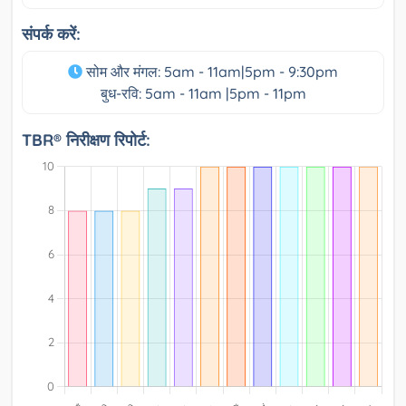
संपर्क करें:
सोम और मंगल: 5am - 11am|5pm - 9:30pm
बुध-रवि: 5am - 11am |5pm - 11pm
TBR® निरीक्षण रिपोर्ट: