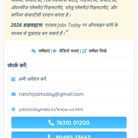
प्लेसमेंट कंसल्टेंसी, HR/वर्कफोर्स सेवाएँ, रिक्रूटमेंट कंसल्टेंसी,
ओवरसीज़ प्लेसमेंट/रिक्रूटमेंट, घरेलू प्लेसमेंट/रिक्रूटमेंट, और
करियर कंसल्टेंसी प्रदान करता है।
2026 हाइलाइट्स:
ग्राहक Jobs Today पर ऑनलाइन फॉर्म के
”
माध्यम से पूछताछ कर सकते हैं।
समीक्षाएं
वीडियो चलाएं
समीक्षा लिखे
|
|
संपर्क करें:
अभी आवेदन करें
ranchijobtoday@gmail.com
jobstodayindia.in/know-us.htm
76310 01200
80480 23663