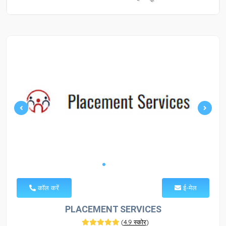
कॉल करें
ई-मेल
PLACEMENT SERVICES
(
4.9 स्कोर
)