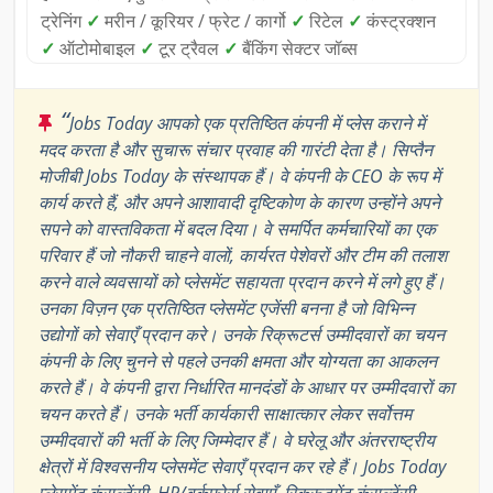
ट्रेनिंग
✓
मरीन / कूरियर / फ्रेट / कार्गो
✓
रिटेल
✓
कंस्ट्रक्शन
✓
ऑटोमोबाइल
✓
टूर ट्रैवल
✓
बैंकिंग सेक्टर जॉब्स
“
Jobs Today आपको एक प्रतिष्ठित कंपनी में प्लेस कराने में
मदद करता है और सुचारू संचार प्रवाह की गारंटी देता है। सिप्तैन
मोजीबी Jobs Today के संस्थापक हैं। वे कंपनी के CEO के रूप में
कार्य करते हैं, और अपने आशावादी दृष्टिकोण के कारण उन्होंने अपने
सपने को वास्तविकता में बदल दिया। वे समर्पित कर्मचारियों का एक
परिवार हैं जो नौकरी चाहने वालों, कार्यरत पेशेवरों और टीम की तलाश
करने वाले व्यवसायों को प्लेसमेंट सहायता प्रदान करने में लगे हुए हैं।
उनका विज़न एक प्रतिष्ठित प्लेसमेंट एजेंसी बनना है जो विभिन्न
उद्योगों को सेवाएँ प्रदान करे। उनके रिक्रूटर्स उम्मीदवारों का चयन
कंपनी के लिए चुनने से पहले उनकी क्षमता और योग्यता का आकलन
करते हैं। वे कंपनी द्वारा निर्धारित मानदंडों के आधार पर उम्मीदवारों का
चयन करते हैं। उनके भर्ती कार्यकारी साक्षात्कार लेकर सर्वोत्तम
उम्मीदवारों की भर्ती के लिए जिम्मेदार हैं। वे घरेलू और अंतरराष्ट्रीय
क्षेत्रों में विश्वसनीय प्लेसमेंट सेवाएँ प्रदान कर रहे हैं। Jobs Today