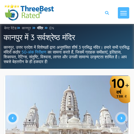
बेस्ट रेटेड
कानपुर
मंदिर
EN
कानपुर में 3 सर्वश्रेष्ठ मंदिर
कानपुर, उत्तर प्रदेश में विशेषज्ञों द्वारा अनुशंसित शीर्ष 3 प्रसिद्ध मंदिर। हमारे सभी प्रसिद्ध
मंदिरों कठोर
50-अंक निरीक्षण
का सामना करते हैं, जिसमें ग्राहक समीक्षाएं, इतिहास,
शिकायत, रेटिंग्स, संतुष्टि, विश्वास, लागत और उनकी सामान्य उत्कृष्टता शामिल है। आप
सबसे बेहतरीन के ही हकदार हैं!
10
+
वर्ष
TBR
में