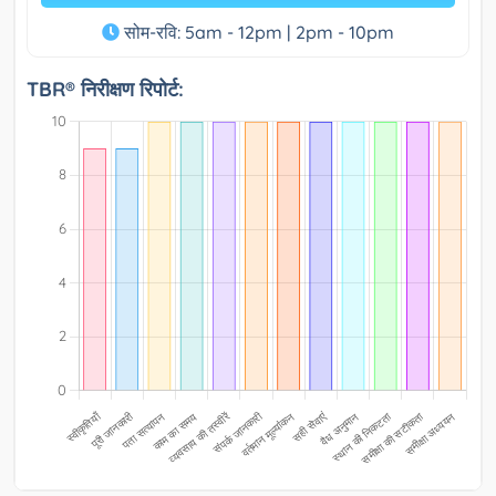
सोम-रवि: 5am - 12pm | 2pm - 10pm
TBR® निरीक्षण रिपोर्ट: