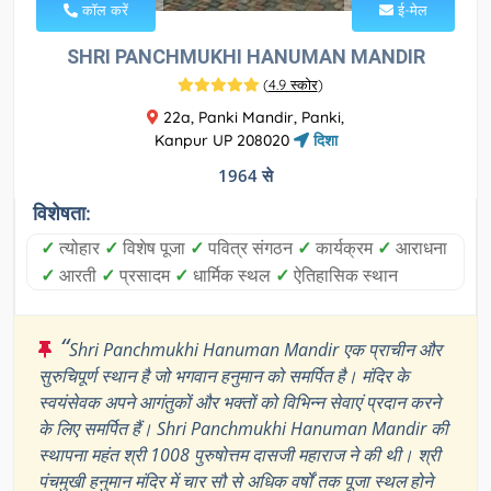
कॉल करें
ई-मेल
SHRI PANCHMUKHI HANUMAN MANDIR
(
4.9 स्कोर
)
22a, Panki Mandir, Panki,
Kanpur UP 208020
दिशा
1964 से
विशेषता:
✓
त्योहार
✓
विशेष पूजा
✓
पवित्र संगठन
✓
कार्यक्रम
✓
आराधना
✓
आरती
✓
प्रसादम
✓
धार्मिक स्थल
✓
ऐतिहासिक स्थान
“
Shri Panchmukhi Hanuman Mandir एक प्राचीन और
सुरुचिपूर्ण स्थान है जो भगवान हनुमान को समर्पित है। मंदिर के
स्वयंसेवक अपने आगंतुकों और भक्तों को विभिन्न सेवाएं प्रदान करने
के लिए समर्पित हैं। Shri Panchmukhi Hanuman Mandir की
स्थापना महंत श्री 1008 पुरुषोत्तम दासजी महाराज ने की थी। श्री
पंचमुखी हनुमान मंदिर में चार सौ से अधिक वर्षों तक पूजा स्थल होने