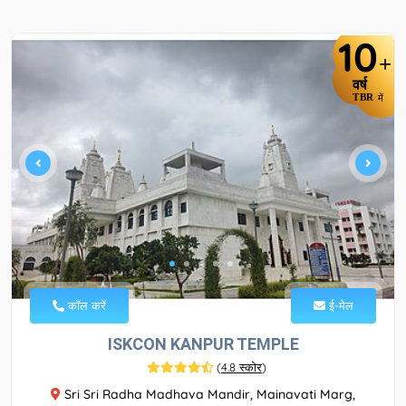
10
+
वर्ष
TBR
में
कॉल करें
ई-मेल
ISKCON KANPUR TEMPLE
(
4.8 स्कोर
)
Sri Sri Radha Madhava Mandir, Mainavati Marg,