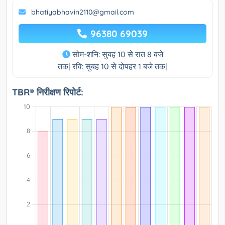
bhatiyabhavin2110@gmail.com
96380 69039
सोम-शनि: सुबह 10 से रात 8 बजे
तक| रवि: सुबह 10 से दोपहर 1 बजे तक|
TBR® निरीक्षण रिपोर्ट: