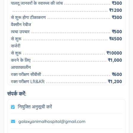
पालतू जानवरों के स्वास्थ्य की जांच
₹300
₹1200
से शुरू होगा टीकाकरण

₹300
वैक्सीन रेबीज
त्वचा उपचार
₹500
से शुरू

₹4500
सर्जरी
से शुरू
₹10000
करने के लिए

₹1,000
आपातकालीन
रक्त परीक्षण सीबीसी
₹600
रक्त परीक्षण Lft&Kft
₹1,200
संपर्क करें:
नियुक्ति अनुसूची करें
galaxyanimalhospital@gmail.com