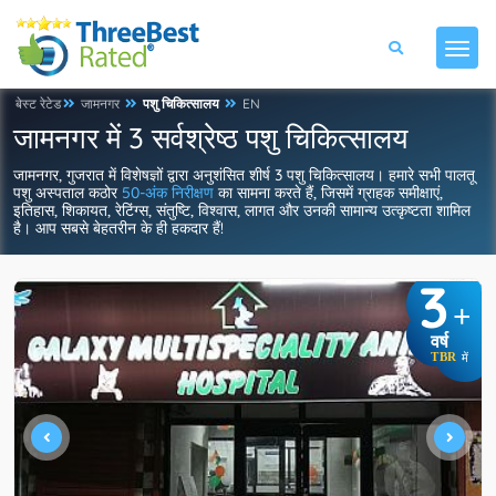
बेस्ट रेटेड
जामनगर
पशु चिकित्सालय
EN
जामनगर में 3 सर्वश्रेष्ठ पशु चिकित्सालय
जामनगर, गुजरात में विशेषज्ञों द्वारा अनुशंसित शीर्ष 3 पशु चिकित्सालय। हमारे सभी पालतू
पशु अस्पताल कठोर
50-अंक निरीक्षण
का सामना करते हैं, जिसमें ग्राहक समीक्षाएं,
इतिहास, शिकायत, रेटिंग्स, संतुष्टि, विश्वास, लागत और उनकी सामान्य उत्कृष्टता शामिल
है। आप सबसे बेहतरीन के ही हकदार हैं!
3
+
वर्ष
TBR
में