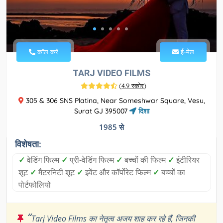
कॉल करें
ई-मेल
TARJ VIDEO FILMS
(
4.9 स्कोर
)
305 & 306 SNS Platina, Near Someshwar Square, Vesu,
Surat GJ 395007
दिशा
1985 से
विशेषता:
✓
वेडिंग फिल्म
✓
प्री-वेडिंग फिल्म
✓
बच्चों की फिल्म
✓
इंटीरियर
शूट
✓
मैटरनिटी शूट
✓
इवेंट और कॉर्पोरेट फिल्म
✓
बच्चों का
पोर्टफोलियो
“
Tarj Video Films का नेतृत्व अजय शाह कर रहे हैं, जिनकी