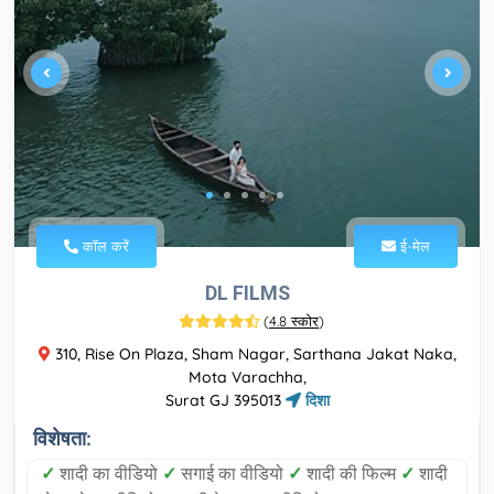
कॉल करें
ई-मेल
DL FILMS
(
4.8 स्कोर
)
310, Rise On Plaza, Sham Nagar, Sarthana Jakat Naka,
Mota Varachha,
Surat GJ 395013
दिशा
विशेषता:
✓
शादी का वीडियो
✓
सगाई का वीडियो
✓
शादी की फिल्म
✓
शादी