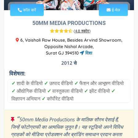
कॉल करें
ई-मेल
50MM MEDIA PRODUCTIONS
(
4.8 स्कोर
)
6, Vaishali Row House, Besides Arvind Showroom,
Opposite Nishal Arcade,
Surat GJ 394510
दिशा
2012 से
विशेषता:
✓
शादी के वीडियो
✓
उत्पाद वीडियो
✓
फैशन और आभूषण वीडियो
✓
औद्योगिक वीडियो
✓
वास्तुकला वीडियो
✓
इवेंट वीडियो
✓
विज्ञापन अभियान
✓
कॉर्पोरेट वीडियो
“
50mm Media Productions के मालिक सौरभ देसाई हैं,
जिन्हें फोटोग्राफी का अत्यधिक जुनून है। यह स्टूडियो अपने विविध
ग्राहकों को मीडिया प्रोडक्शन और ब्रांडिंग समाधान प्रदान करता