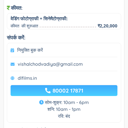
कीमत:
वेडिंग फोटोग्राफी + सिनेमैटोग्राफी:
कीमत  की शुरुआत
₹2,20,000
संपर्क करें:
नियुक्ति बुक करें
vishalchodvadiya@gmail.com
dlfilms.in
80002 17871
सोम-शुक्र: 10am - 6pm
शनि: 10am - 1pm
रवि: बंद